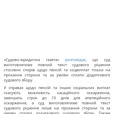
«Судово-юридична газета»
розповідає
, що суд
виготовлятиме повний текст судового рішення
стосовно спорів щодо пенсій та соцвиплат тільки на
прохання сторони та за умови сплати додаткового
судового збору.
У справах щодо пенсій та інших соціальних виплат
скасують можливість касаційного оскарження,
зменшать строк до 10 днів для апеляційного
оскарження, а суд виготовлятиме повний текст
судового рішення лише на прохання сторони та за
умови сплати додаткового судового збору. Таким