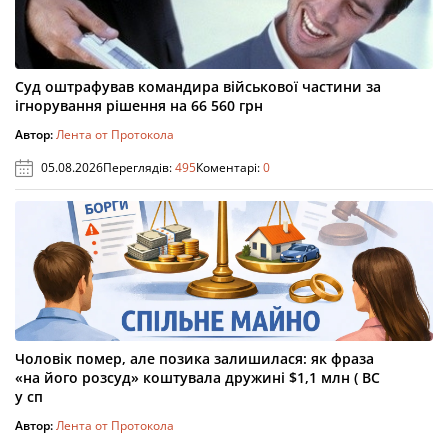
Суд оштрафував командира військової частини за
ігнорування рішення на 66 560 грн
Автор:
Лента от Протокола
05.08.2026
Переглядів:
495
Коментарі:
0
Чоловік помер, але позика залишилася: як фраза
«на його розсуд» коштувала дружині $1,1 млн ( ВС
у сп
Автор:
Лента от Протокола