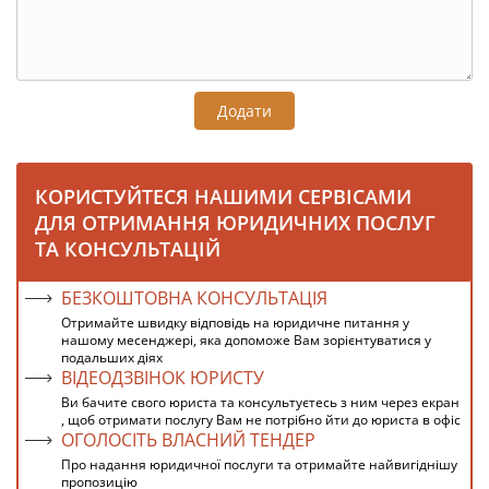
Додати
КОРИСТУЙТЕСЯ НАШИМИ СЕРВІСАМИ
ДЛЯ ОТРИМАННЯ ЮРИДИЧНИХ ПОСЛУГ
ТА КОНСУЛЬТАЦІЙ
БЕЗКОШТОВНА КОНСУЛЬТАЦІЯ
Отримайте швидку відповідь на юридичне питання у
нашому месенджері, яка допоможе Вам зорієнтуватися у
подальших діях
ВІДЕОДЗВІНОК ЮРИСТУ
Ви бачите свого юриста та консультуєтесь з ним через екран
, щоб отримати послугу Вам не потрібно йти до юриста в офіс
ОГОЛОСІТЬ ВЛАСНИЙ ТЕНДЕР
Про надання юридичної послуги та отримайте найвигіднішу
пропозицію