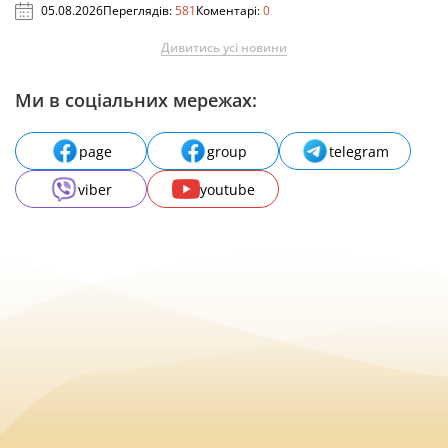
05.08.2026
Переглядів:
581
Коментарі:
0
Дивитись усі новини
Ми в соціальних мережах:
page
group
telegram
viber
youtube