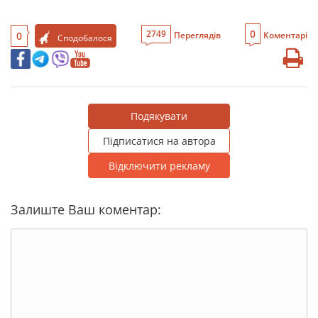
0
2749
0
Переглядів
Коментарі
Сподобалося
Подякувати
Підписатися на автора
Відключити рекламу
Залиште Ваш коментар: