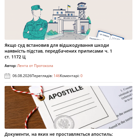
Якщо суд встановив для відшкодування шкоди
наявність підстав, передбачених приписами ч. 1
ст. 1172 Ц
Автор:
Лента от Протокола
06.08.2026
Переглядів:
146
Коментарі:
0
Документи, на яких не проставляється апостиль: