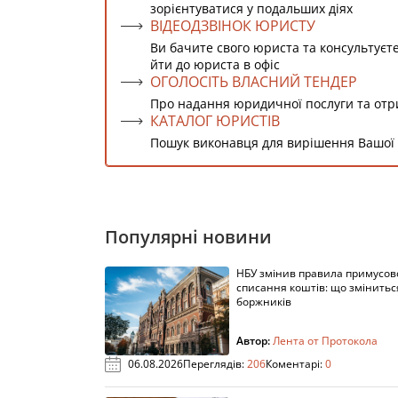
зорієнтуватися у подальших діях
ВІДЕОДЗВІНОК ЮРИСТУ
Ви бачите свого юриста та консультуєт
йти до юриста в офіс
ОГОЛОСІТЬ ВЛАСНИЙ ТЕНДЕР
Про надання юридичної послуги та от
КАТАЛОГ ЮРИСТІВ
Пошук виконавця для вирішення Вашої
Популярні новини
НБУ змінив правила примусов
списання коштів: що змінитьс
боржників
Автор:
Лента от Протокола
06.08.2026
Переглядів:
206
Коментарі:
0