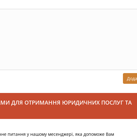
Дод
АМИ ДЛЯ ОТРИМАННЯ ЮРИДИЧНИХ ПОСЛУГ ТА
чне питання у нашому месенджері, яка допоможе Вам