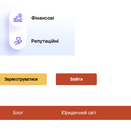
Зареєструватися
Ввійти
Блог
Юридичний світ