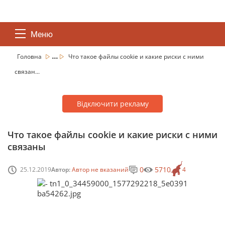
Меню
...
Головна
Что такое файлы cookie и какие риски с ними
связан...
Відключити рекламу
Что такое файлы cookie и какие риски с ними
связаны
0
5710
25.12.2019
Автор:
Автор не вказаний
4