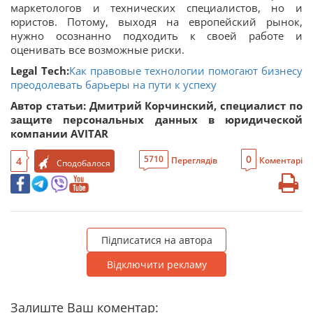
маркетологов и технических специалистов, но и
юристов. Потому, выходя на европейский рынок,
нужно осознанно подходить к своей работе и
оценивать все возможные риски.
Legal Tech:
Как правовые технологии помогают бизнесу
преодолевать барьеры на пути к успеху
Автор статьи: Дмитрий Корчинский, специалист по
защите персональных данных в юридической
компании AVITAR
0
5710
4
Переглядів
Коментарі
Сподобалося
Підписатися на автора
Відключити рекламу
Залиште Ваш коментар: