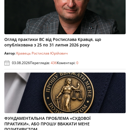
Огляд практики ВС від Ростислава Кравця, що
опублікована з 25 по 31 липня 2026 року
Автор:
Кравець Ростислав Юрійович
03.08.2026
Переглядів:
436
Коментарі:
0
ФУНДАМЕНТАЛЬНА ПРОБЛЕМА «СУДОВОЇ
ПРАКТИКИ», АБО ПРОШУ ВВАЖАТИ МЕНЕ
ПОЗИТИВІСТОМ