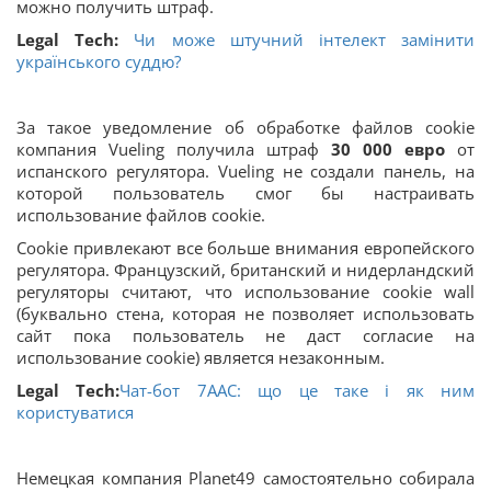
можно получить штраф.
Legal Tech:
Чи може штучний інтелект замінити
українського суддю?
За такое уведомление об обработке файлов cookie
компания Vueling получила штраф
30 000 евро
от
испанского регулятора. Vueling не создали панель, на
которой пользователь смог бы настраивать
использование файлов cookie.
Cookie привлекают все больше внимания европейского
регулятора. Французский, британский и нидерландский
регуляторы считают, что использование cookie wall
(буквально стена, которая не позволяет использовать
сайт пока пользователь не даст согласие на
использование cookie) является незаконным.
Legal Tech:
Чат-бот 7ААС: що це таке і як ним
користуватися
Немецкая компания Planet49 самостоятельно собирала