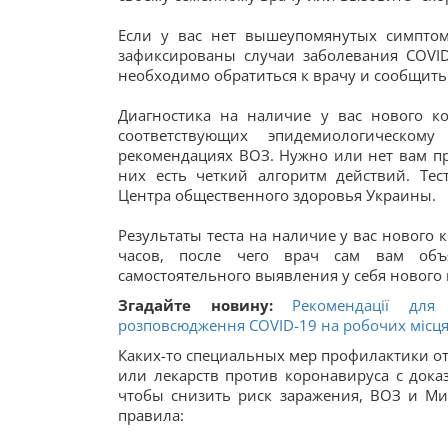
Если у вас нет вышеупомянутых симптом
зафиксированы случаи заболевания COVI
необходимо обратиться к врачу и сообщить 
Диагностика на наличие у вас нового ко
соответствующих эпидемиологическо
рекомендациях ВОЗ. Нужно или нет вам пр
них есть четкий алгоритм действий. Тес
Центра общественного здоровья Украины.
Результаты теста на наличие у вас нового
часов, после чего врач сам вам объя
самостоятельного выявления у себя нового
Згадайте новину:
Рекомендації для
розповсюдження COVID-19 на робочих місц
Каких-то специальных мер профилактики от
или лекарств против коронавируса с док
чтобы снизить риск заражения, ВОЗ и М
правила: