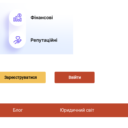
Зареєструватися
Ввійти
Блог
Юридичний світ