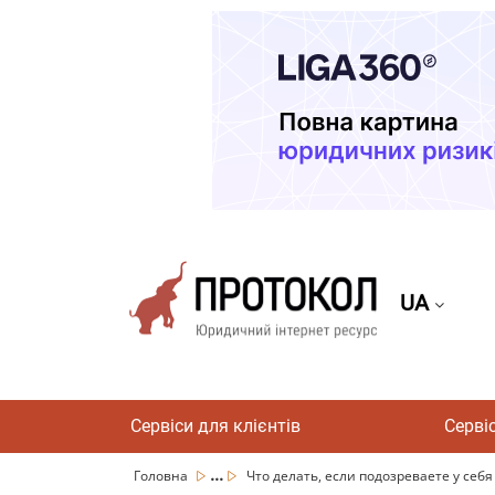
UA
Сервіси для клієнтів
Серві
...
Головна
Что делать, если подозреваете у себя 