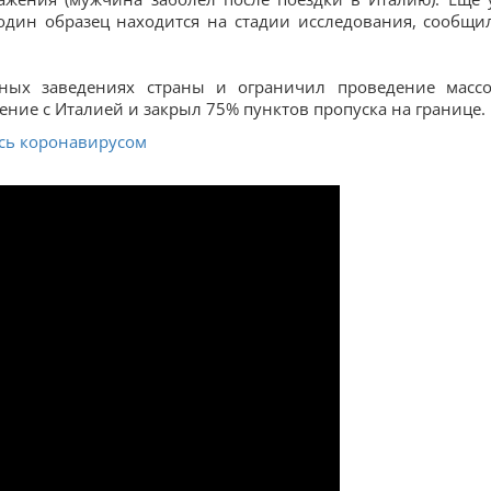
один образец находится на стадии исследования, сообщи
ных заведениях страны и ограничил проведение масс
ение с Италией и закрыл 75% пунктов пропуска на границе.
ись коронавирусом