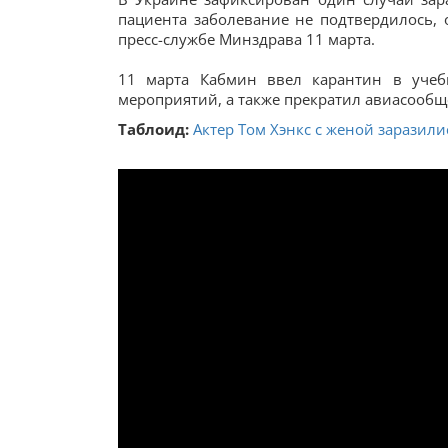
пациента заболевание не подтвердилось, 
пресс-службе Минздрава 11 марта.
11 марта Кабмин ввел карантин в учеб
мероприятий, а также прекратил авиасообщ
Таблоид:
Актер Том Хэнкс с женой заразил