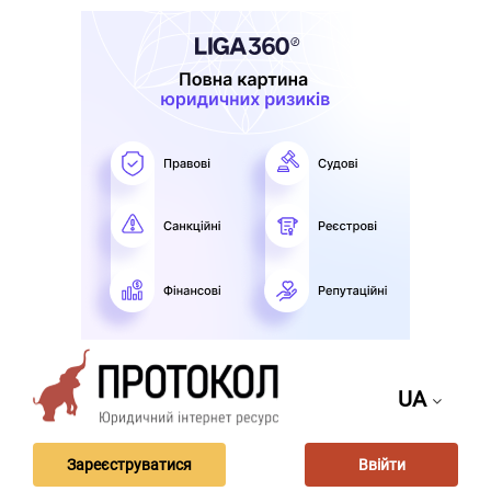
UA
Зареєструватися
Ввійти