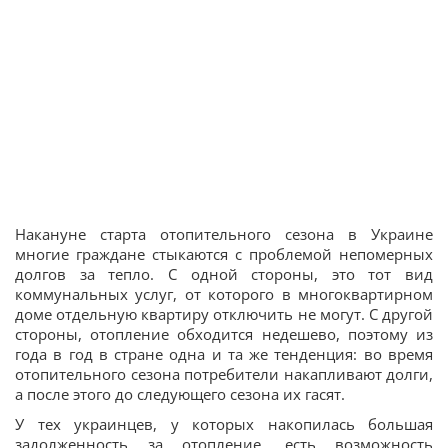
Накануне старта отопительного сезона в Украине
многие граждане стыкаются с проблемой непомерных
долгов за тепло. С одной стороны, это тот вид
коммунальных услуг, от которого в многоквартирном
доме отдельную квартиру отключить не могут. С другой
стороны, отопление обходится недешево, поэтому из
года в год в стране одна и та же тенденция: во время
отопительного сезона потребители накапливают долги,
а после этого до следующего сезона их гасят.
У тех украинцев, у которых накопилась большая
задолженность за отопление, есть возможность