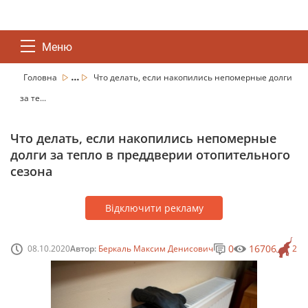
Меню
...
Головна
Что делать, если накопились непомерные долги
за те...
Что делать, если накопились непомерные
долги за тепло в преддверии отопительного
сезона
Відключити рекламу
0
16706
08.10.2020
Автор:
Беркаль Максим Денисович
2