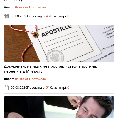
Автор:
Лента от Протокола
06.08.2026
Переглядів:
46
Коментарі:
0
Документи, на яких не проставляється апостиль:
перелік від Мін’юсту
Автор:
Лента от Протокола
06.08.2026
Переглядів:
51
Коментарі:
0