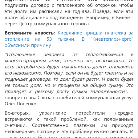
подписать договор с теплоэнерго об отсрочке, чтобы
эти долги им расписали на год-два. Правда, если эти
долги официально подтверждены. Например, в Киеве –
через Центр коммунального сервиса.
Вспомните новость:
Киевлянке пришла платежка за
отопление на 53 тысячи. В "Киевтеплоэнерго"
объяснили причину
"Отключение человека от теплоснабжения в
многоквартирном доме, конечно же, невозможно. То
есть потребитель будет накапливать долги, отключить
его невозможно. Поэтому, если он не будет платить и не
подпишет договора, то долг будет расти. И расти будет
не только долг, но и проценты на общую сумму. Это
приведет к резкому росту суммы задолженности"
, –
говорит глава Союза потребителей коммунальных услуг
Олег Попенко.
Во-вторых, украинские потребители нередко
встречаются с такой проблемой, как поломанные
счетчики. Соответственно платежки им приходят
непомерные, поэтому и эту проблему нужно решать. И
– как можно быстрее, ведь дело может закончиться