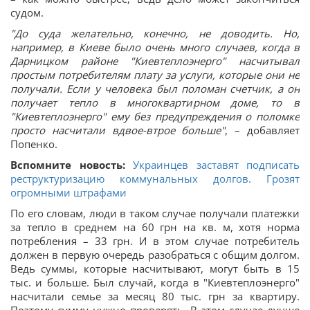
судом.
"До суда желательно, конечно, не доводить. Но,
например, в Киеве было очень много случаев, когда в
Дарницком районе "Киевтеплоэнерго" насчитывал
простым потребителям плату за услуги, которые они не
получали. Если у человека был поломан счетчик, а он
получает тепло в многоквартирном доме, то в
"Киевтеплоэнерго" ему без предупреждения о поломке
просто насчитали вдвое-втрое больше"
, – добавляет
Попенко.
Вспомните новость:
Украинцев заставят подписать
реструктуризацию коммунальных долгов. Грозят
огромными штрафами
По его словам, люди в таком случае получали платежки
за тепло в среднем на 60 грн на кв. м, хотя норма
потребления – 33 грн. И в этом случае потребитель
должен в первую очередь разобраться с общим долгом.
Ведь суммы, которые насчитывают, могут быть в 15
тыс. и больше. Был случай, когда в "Киевтеплоэнерго"
насчитали семье за месяц 80 тыс. грн за квартиру.