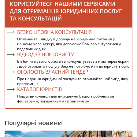
КОРИСТУЙТЕСЯ НАШИМИ СЕРВІСАМИ
ДЛЯ ОТРИМАННЯ ЮРИДИЧНИХ ПОСЛУГ
ТА КОНСУЛЬТАЦІЙ
БЕЗКОШТОВНА КОНСУЛЬТАЦІЯ
Отримайте швидку відповідь на юридичне питання у
нашому месенджері, яка допоможе Вам зорієнтуватися у
подальших діях
ВІДЕОДЗВІНОК ЮРИСТУ
Ви бачите свого юриста та консультуєтесь з ним через екран
, щоб отримати послугу Вам не потрібно йти до юриста в офіс
ОГОЛОСІТЬ ВЛАСНИЙ ТЕНДЕР
Про надання юридичної послуги та отримайте найвигіднішу
пропозицію
КАТАЛОГ ЮРИСТІВ
Пошук виконавця для вирішення Вашої проблеми за
фильтрами, показниками та рейтингом
Популярні новини