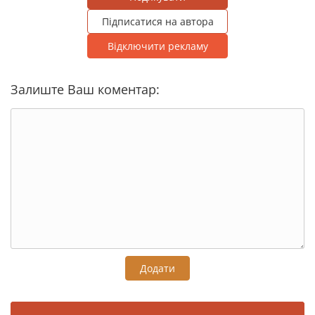
Підписатися на автора
Відключити рекламу
Залиште Ваш коментар:
Додати