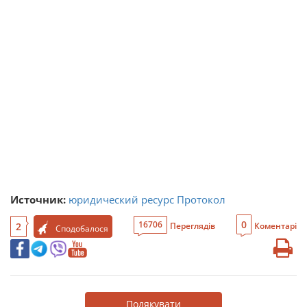
Источник:
юридический ресурс Протокол
0
16706
2
Переглядів
Коментарі
Сподобалося
Подякувати