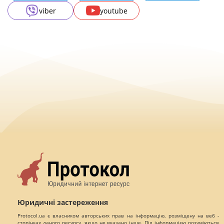
viber
youtube
Юридичні застереження
Protocol.ua є власником авторських прав на інформацію, розміщену на веб -
сторінках даного ресурсу, якщо не вказано інше. Під інформацією розуміються