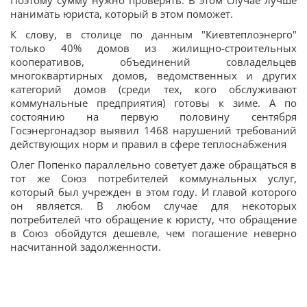
Поэтому сумму нужно проверять. В этом случае лучше
нанимать юриста, который в этом поможет.
К слову, в столице по данным "Киевтеплоэнерго"
только 40% домов из жилищно-строительных
кооперативов, объединений совладельцев
многоквартирных домов, ведомственных и других
категорий домов (среди тех, кого обслуживают
коммунальные предприятия) готовы к зиме. А по
состоянию на первую половину сентября
Госэнергонадзор выявил 1468 нарушений требований
действующих норм и правил в сфере теплоснабжения
Олег Попенко параллельно советует даже обращаться в
тот же Союз потребителей коммунальных услуг,
который был учрежден в этом году. И главой которого
он является. В любом случае для некоторых
потребителей что обращение к юристу, что обращение
в Союз обойдутся дешевле, чем погашение неверно
насчитанной задолженности.