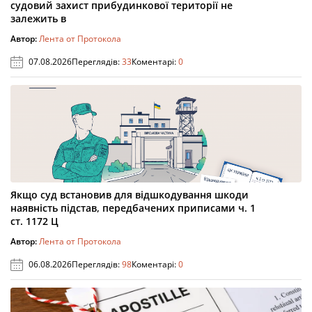
судовий захист прибудинкової території не
залежить в
Автор:
Лента от Протокола
07.08.2026
Переглядів:
33
Коментарі:
0
Якщо суд встановив для відшкодування шкоди
наявність підстав, передбачених приписами ч. 1
ст. 1172 Ц
Автор:
Лента от Протокола
06.08.2026
Переглядів:
98
Коментарі:
0