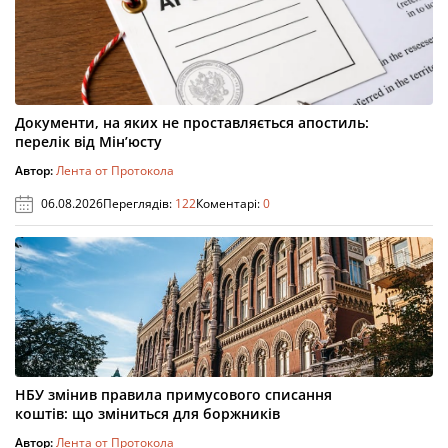
Документи, на яких не проставляється апостиль:
перелік від Мін’юсту
Автор:
Лента от Протокола
06.08.2026
Переглядів:
122
Коментарі:
0
НБУ змінив правила примусового списання
коштів: що зміниться для боржників
Автор:
Лента от Протокола