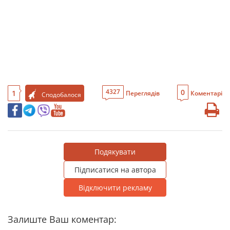
0
4327
1
Переглядів
Коментарі
Сподобалося
Подякувати
Підписатися на автора
Відключити рекламу
Залиште Ваш коментар: