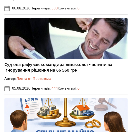
06.08.2026
Переглядів:
338
Коментарі:
0
Суд оштрафував командира військової частини за
ігнорування рішення на 66 560 грн
Автор:
Лента от Протокола
05.08.2026
Переглядів:
444
Коментарі:
0