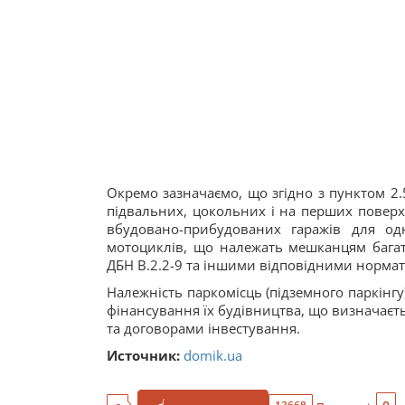
Окремо зазначаємо, що згідно з пунктом 2
підвальних, цокольних і на перших поверх
вбудовано-прибудованих гаражів для о
мотоциклів, що належать мешканцям багат
ДБН В.2.2-9 та іншими відповідними норм
Належність паркомісць (підземного паркінг
фінансування їх будівництва, що визначаєть
та договорами інвестування.
Источник:
domik.ua