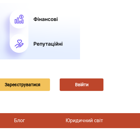
Зареєструватися
Ввійти
Блог
Юридичний світ