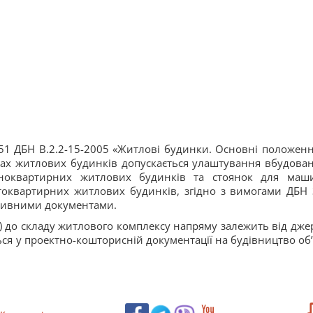
.51 ДБН В.2.2-15-2005 «Житлові будинки. Основні положенн
ах житлових будинків допускається улаштування вбудован
дноквартирних житлових будинків та стоянок для маш
оквартирних житлових будинків, згідно з вимогами ДБН 
ативними документами.
у) до складу житлового комплексу напряму залежить від дже
ся у проектно-кошторисній документації на будівництво об’