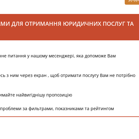
АМИ ДЛЯ ОТРИМАННЯ ЮРИДИЧНИХ ПОСЛУГ ТА
чне питання у нашому месенджері, яка допоможе Вам
есь з ним через екран , щоб отримати послугу Вам не потрібно
римайте найвигіднішу пропозицію
 проблеми за фильтрами, показниками та рейтингом