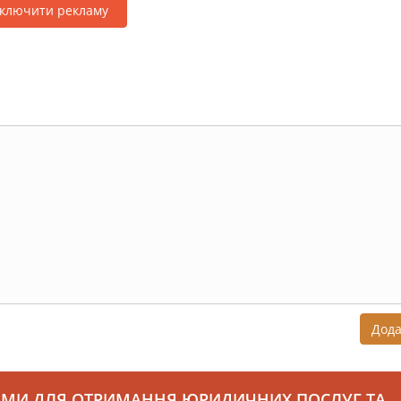
дключити рекламу
Дод
АМИ ДЛЯ ОТРИМАННЯ ЮРИДИЧНИХ ПОСЛУГ ТА