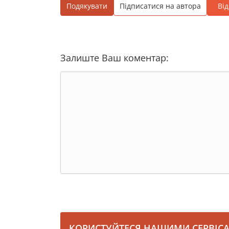
Подякувати
Підписатися на автора
Ві
Залиште Ваш коментар:
КОРИСТУЙТЕСЯ НАШИМИ СЕРВІС