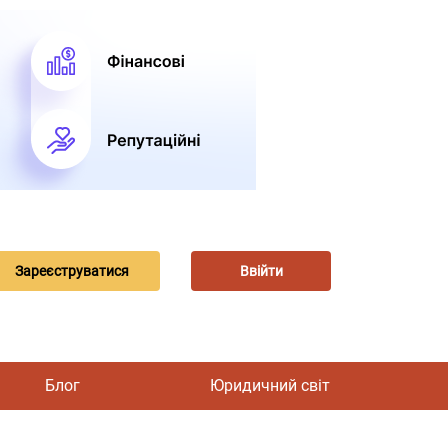
Зареєструватися
Ввійти
Блог
Юридичний світ