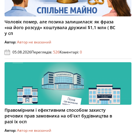
Чоловік помер, але позика залишилася: як фраза
«на його розсуд» коштувала дружині $1,1 млн ( ВС
у сп
Автор:
Автор не вказаний
05.08.2026
Переглядів:
526
Коментарі:
0
Правомірним і ефективним способом захисту
речових прав замовника на об’єкт будівництва в
разі їх осп
Автор:
Автор не вказаний