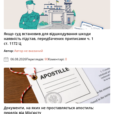
Якщо суд встановив для відшкодування шкоди
наявність підстав, передбачених приписами ч. 1
ст. 1172 Ц
Автор:
Автор не вказаний
06.08.2026
Переглядів:
90
Коментарі:
0
Документи, на яких не проставляється апостиль:
перелік від Мін’юсту