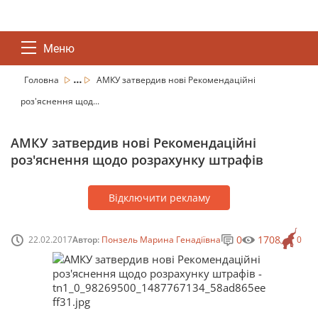
Меню
...
Головна
АМКУ затвердив нові Рекомендаційні
роз'яснення щод...
АМКУ затвердив нові Рекомендаційні
роз'яснення щодо розрахунку штрафів
Відключити рекламу
0
1708
22.02.2017
Автор:
Понзель Марина Генадіївна
0