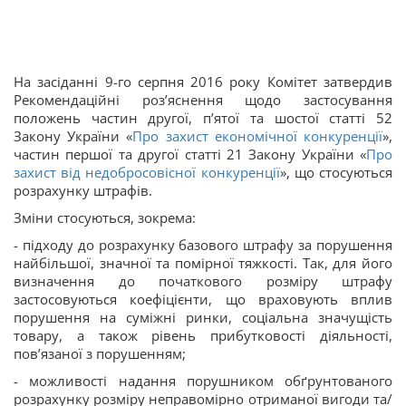
На засіданні 9-го серпня 2016 року Комітет затвердив
Рекомендаційні роз’яснення щодо застосування
положень частин другої, п’ятої та шостої статті 52
Закону України «
Про захист економічної конкуренції
»,
частин першої та другої статті 21 Закону України «
Про
захист від недобросовісної конкуренції
», що стосуються
розрахунку штрафів.
Зміни стосуються, зокрема:
- підходу до розрахунку базового штрафу за порушення
найбільшої, значної та помірної тяжкості. Так, для його
визначення до початкового розміру штрафу
застосовуються коефіцієнти, що враховують вплив
порушення на суміжні ринки, соціальна значущість
товару, а також рівень прибутковості діяльності,
пов’язаної з порушенням;
- можливості надання порушником обґрунтованого
розрахунку розміру неправомірно отриманої вигоди та/