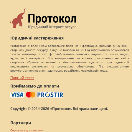
Юридичні застереження
Protocol.ua є власником авторських прав на інформацію, розміщену на веб -
сторінках даного ресурсу, якщо не вказано інше. Під інформацією розуміються
тексти, коментарі, статті, фотозображення, малюнки, ящик-шота, скани, відео,
аудіо, інші матеріали. При використанні матеріалів, розміщених на веб -
сторінках «Протокол» наявність гіперпосилання відкритого для індексації
пошуковими системами на protocol.ua обов`язкове. Під використанням
розуміється копіювання, адаптація, рерайтинг, модифікація тощо.
Повний текст
Приймаємо до оплати
Copyright © 2014-2026 «Протокол». Всі права захищені.
Партнери
Сережки з діамантами