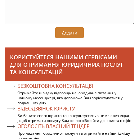
Додати
КОРИСТУЙТЕСЯ НАШИМИ СЕРВІСАМИ
ДЛЯ ОТРИМАННЯ ЮРИДИЧНИХ ПОСЛУГ
ТА КОНСУЛЬТАЦІЙ
БЕЗКОШТОВНА КОНСУЛЬТАЦІЯ
Отримайте швидку відповідь на юридичне питання у
нашому месенджері, яка допоможе Вам зорієнтуватися у
подальших діях
ВІДЕОДЗВІНОК ЮРИСТУ
Ви бачите свого юриста та консультуєтесь з ним через екран
, щоб отримати послугу Вам не потрібно йти до юриста в офіс
ОГОЛОСІТЬ ВЛАСНИЙ ТЕНДЕР
Про надання юридичної послуги та отримайте найвигіднішу
пропозицію