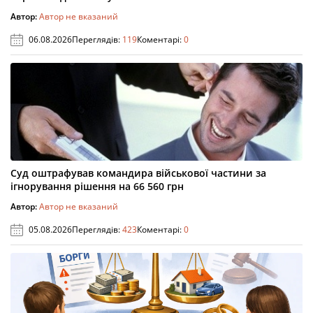
Автор:
Автор не вказаний
06.08.2026
Переглядів:
119
Коментарі:
0
Суд оштрафував командира військової частини за
ігнорування рішення на 66 560 грн
Автор:
Автор не вказаний
05.08.2026
Переглядів:
423
Коментарі:
0