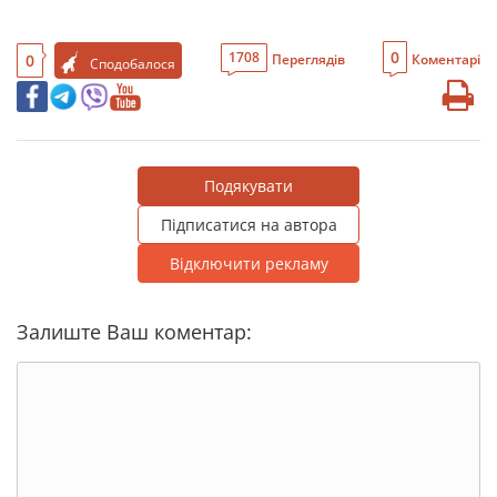
0
1708
0
Переглядів
Коментарі
Сподобалося
Подякувати
Підписатися на автора
Відключити рекламу
Залиште Ваш коментар: