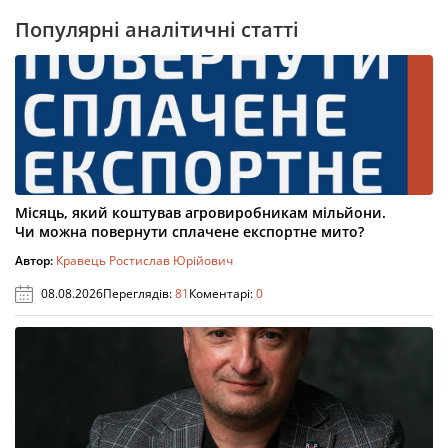
Популярні аналітичні статті
Місяць, який коштував агровиробникам мільйони.
Чи можна повернути сплачене експортне мито?
Автор:
Кравець Ростислав Юрійович
08.08.2026
Переглядів:
81
Коментарі:
0