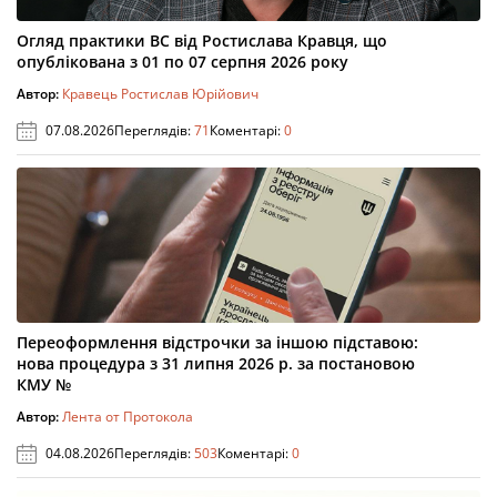
Огляд практики ВС від Ростислава Кравця, що
опублікована з 01 по 07 серпня 2026 року
Автор:
Кравець Ростислав Юрійович
07.08.2026
Переглядів:
71
Коментарі:
0
Переоформлення відстрочки за іншою підставою:
нова процедура з 31 липня 2026 р. за постановою
КМУ №
Автор:
Лента от Протокола
04.08.2026
Переглядів:
503
Коментарі:
0