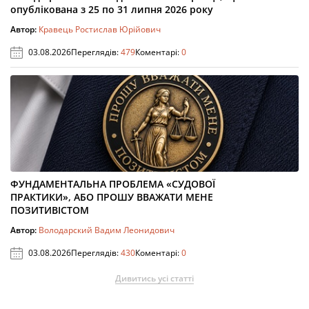
опублікована з 25 по 31 липня 2026 року
Автор:
Кравець Ростислав Юрійович
03.08.2026
Переглядів:
479
Коментарі:
0
ФУНДАМЕНТАЛЬНА ПРОБЛЕМА «СУДОВОЇ
ПРАКТИКИ», АБО ПРОШУ ВВАЖАТИ МЕНЕ
ПОЗИТИВІСТОМ
Автор:
Володарский Вадим Леонидович
03.08.2026
Переглядів:
430
Коментарі:
0
Дивитись усі статті