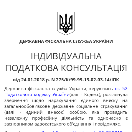
ДЕРЖАВНА ФІСКАЛЬНА СЛУЖБА УКРАЇНИ
ІНДИВІДУАЛЬНА
ПОДАТКОВА КОНСУЛЬТАЦІЯ
від 24.01.2018 р. N 275/К/99-99-13-02-03-14/ІПК
Державна фіскальна служба України, керуючись
ст. 52
Податкового кодексу України
(далі - Кодекс), розглянула
звернення щодо нарахування єдиного внеску на
загальнообов'язкове державне соціальне страхування
(далі - єдиний внесок) особою, яка провадить
незалежну професійну діяльність та одночасно є
засновником адвокатського об'єднання і повідомляє.