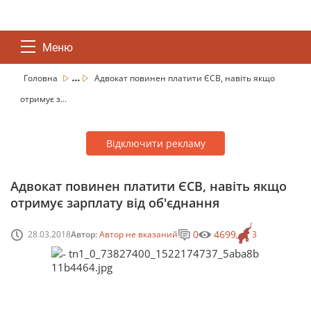
Меню
...
Головна
Адвокат повинен платити ЄСВ, навіть якщо
отримує з...
Відключити рекламу
Адвокат повинен платити ЄСВ, навіть якщо
отримує зарплату від об'єднання
0
4699
28.03.2018
Автор:
Автор не вказаний
3