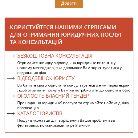
Додати
КОРИСТУЙТЕСЯ НАШИМИ СЕРВІСАМИ
ДЛЯ ОТРИМАННЯ ЮРИДИЧНИХ ПОСЛУГ
ТА КОНСУЛЬТАЦІЙ
БЕЗКОШТОВНА КОНСУЛЬТАЦІЯ
Отримайте швидку відповідь на юридичне питання у
нашому месенджері, яка допоможе Вам зорієнтуватися у
подальших діях
ВІДЕОДЗВІНОК ЮРИСТУ
Ви бачите свого юриста та консультуєтесь з ним через екран
, щоб отримати послугу Вам не потрібно йти до юриста в офіс
ОГОЛОСІТЬ ВЛАСНИЙ ТЕНДЕР
Про надання юридичної послуги та отримайте найвигіднішу
пропозицію
КАТАЛОГ ЮРИСТІВ
Пошук виконавця для вирішення Вашої проблеми за
фильтрами, показниками та рейтингом