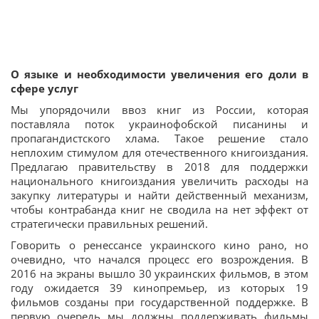
О языке и необходимости увеличения его доли в
сфере услуг
Мы упорядочили ввоз книг из России, которая
поставляла поток украинофобской писанины и
пропагандистского хлама. Такое решение стало
неплохим стимулом для отечественного книгоиздания.
Предлагаю правительству в 2018 для поддержки
национального книгоиздания увеличить расходы на
закупку литературы и найти действенный механизм,
чтобы контрабанда книг не сводила на нет эффект от
стратегически правильных решений.
Говорить о ренессансе украинского кино рано, но
очевидно, что начался процесс его возрождения. В
2016 на экраны вышло 30 украинских фильмов, в этом
году ожидается 39 кинопремьер, из которых 19
фильмов созданы при государственной поддержке. В
первую очередь мы должны поддерживать фильмы