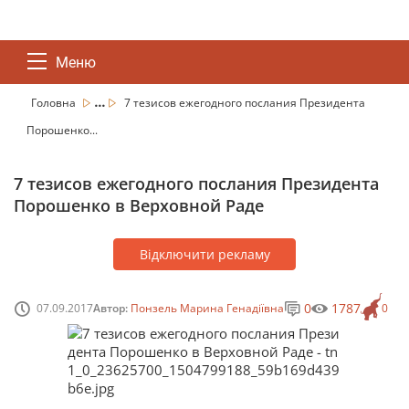
Меню
...
Головна
7 тезисов ежегодного послания Президента
Порошенко...
7 тезисов ежегодного послания Президента
Порошенко в Верховной Раде
Відключити рекламу
0
1787
07.09.2017
Автор:
Понзель Марина Генадіївна
0