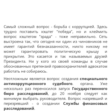
Самый сложный вопрос - борьба с коррупцией. Здесь
трудно поставить хэштег "победа", но и клеймить
вопрос хэштегом "зрада" - тоже неправильно. Сеть
выстроена так, что сегодня ни один из чиновников не
имеет гарантий безнаказанности, никто никому не
может гарантировать политическую крышу и
прикрытие. Это касается и так называемых друзей
Президента. Ни у кого из своей команды в случае
обоснованных претензий правоохранителей адвокатом
работать не собираюсь.
Неотложным является вопрос создания
специального
антикоррупционного судебного
. органа. Уже
несколько раз переносился запуск
Государственного
бюро расследований
, до 20 ноября следует как
минимум выбрать руководителя. Вопрос назревший и
перезревший - о создании
Службы финансовых
расследований
.