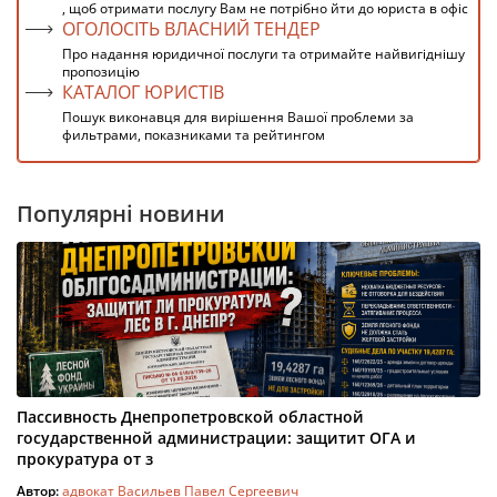
, щоб отримати послугу Вам не потрібно йти до юриста в офіс
ОГОЛОСІТЬ ВЛАСНИЙ ТЕНДЕР
Про надання юридичної послуги та отримайте найвигіднішу
пропозицію
КАТАЛОГ ЮРИСТІВ
Пошук виконавця для вирішення Вашої проблеми за
фильтрами, показниками та рейтингом
Популярні новини
Пассивность Днепропетровской областной
государственной администрации: защитит ОГА и
прокуратура от з
Автор:
адвокат Васильев Павел Сергеевич