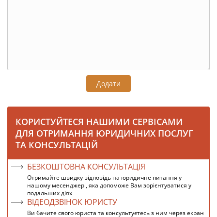
Додати
КОРИСТУЙТЕСЯ НАШИМИ СЕРВІСАМИ
ДЛЯ ОТРИМАННЯ ЮРИДИЧНИХ ПОСЛУГ
ТА КОНСУЛЬТАЦІЙ
БЕЗКОШТОВНА КОНСУЛЬТАЦІЯ
Отримайте швидку відповідь на юридичне питання у
нашому месенджері, яка допоможе Вам зорієнтуватися у
подальших діях
ВІДЕОДЗВІНОК ЮРИСТУ
Ви бачите свого юриста та консультуєтесь з ним через екран