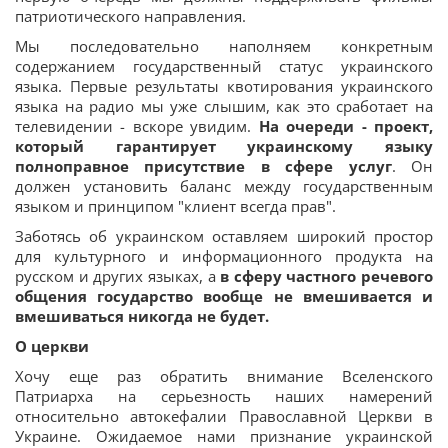
патриотического направления.
Мы последовательно наполняем конкретным
содержанием государственный статус украинского
языка. Первые результаты квотирования украинского
языка на радио мы уже слышим, как это сработает на
телевидении - вскоре увидим.
На очереди - проект,
который гарантирует украинскому языку
полноправное присутствие в сфере услуг
. Он
должен установить баланс между государственным
языком и принципом "клиент всегда прав".
Заботясь об украинском оставляем широкий простор
для культурного и информационного продукта на
русском и других языках, а
в сферу частного речевого
общения государство вообще не вмешивается и
вмешиваться никогда не будет.
О церкви
Хочу еще раз обратить внимание Вселенского
Патриарха на серьезность наших намерений
относительно автокефалии Православной Церкви в
Украине. Ожидаемое нами признание украинской