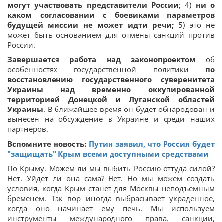
могут участвовать представители России
; 4)
ни о
каком согласовании с боевиками параметров
будущей миссии не может идти речи;
5) это не
может быть основанием для отмены санкций против
России.
Завершается работа над законопроектом
об
особенностях государственной политики
по
восстановлению государственного суверенитета
Украины над временно оккупированной
территорией Донецкой и Луганской областей
Украины
. В ближайшее время он будет обнародован и
вынесен на обсуждение в Украине и среди наших
партнеров.
Вспомните новость:
Путин заявил, что Россия будет
"защищать" Крым всеми доступными средствами
По Крыму. Можем ли мы выбить Россию оттуда силой?
Нет. Уйдет ли она сама? Нет. Но мы можем создать
условия, когда Крым станет для Москвы неподъемным
бременем. Так вор иногда выбрасывает украденное,
когда оно начинает ему печь. Мы используем
инструменты международного права, санкции,