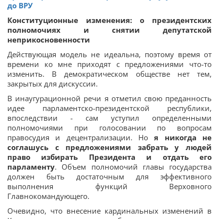
до ВРУ
Конституционные изменения: о президентских
полномочиях и снятии депутатской
неприкосновенности
Действующая модель не идеальна, поэтому время от
времени ко мне приходят с предложениями что-то
изменить. В демократическом обществе нет тем,
закрытых для дискуссии.
В инаугурационной речи я отметил свою преданность
идее парламентско-президентской республики,
впоследствии - сам уступил определенными
полномочиями при голосовании по вопросам
правосудия и децентрализации. Но
я никогда не
соглашусь с предложениями забрать у людей
право избирать Президента и отдать его
парламенту
. Объем полномочий главы государства
должен быть достаточным для эффективного
выполнения функций Верховного
Главнокомандующего.
Очевидно, что внесение кардинальных изменений в