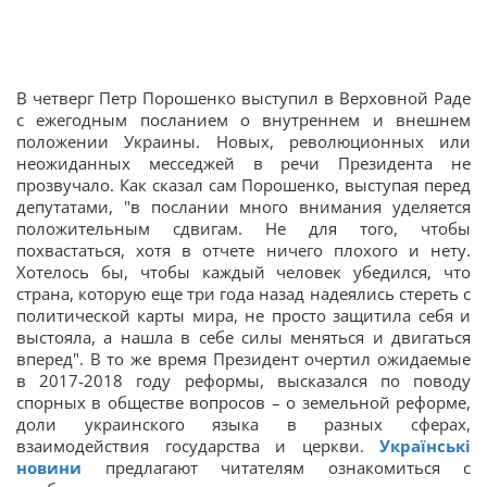
В четверг Петр Порошенко выступил в Верховной Раде
с ежегодным посланием о внутреннем и внешнем
положении Украины. Новых, революционных или
неожиданных месседжей в речи Президента не
прозвучало. Как сказал сам Порошенко, выступая перед
депутатами, "в послании много внимания уделяется
положительным сдвигам. Не для того, чтобы
похвастаться, хотя в отчете ничего плохого и нету.
Хотелось бы, чтобы каждый человек убедился, что
страна, которую еще три года назад надеялись стереть с
политической карты мира, не просто защитила себя и
выстояла, а нашла в себе силы меняться и двигаться
вперед". В то же время Президент очертил ожидаемые
в 2017-2018 году реформы, высказался по поводу
спорных в обществе вопросов – о земельной реформе,
доли украинского языка в разных сферах,
взаимодействия государства и церкви.
Українські
новини
предлагают читателям ознакомиться с