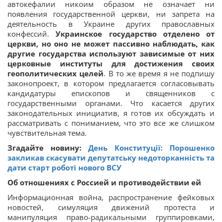
автокефалии никоим образом не означает ни
появления государственной церкви, ни запрета на
деятельность в Украине других православных
конфессий.
Украинское государство отделено от
церкви, но оно не может пассивно наблюдать, как
другие государства используют зависимые от них
церковные институты для достижения своих
геополитических целей
. В то же время я не подпишу
законопроект, в котором предлагается согласовывать
кандидатуры епископов и священников с
государственными органами. Что касается других
законодательных инициатив, я готов их обсуждать и
рассматривать с пониманием, что это все же слишком
чувствительная тема.
Згадайте новину:
День Конституції: Порошенко
закликав скасувати депутатську недоторканність та
дати старт роботі нового ВСУ
Об отношениях с Россией и противодействии ей
Информационная война, распространение фейковых
новостей, симуляция движений протеста и
манипуляция право-радикальными группировками,