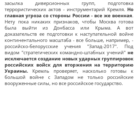
засылка диверсионных групп, подготовка
террористических актов - инструментарий Кремля.
Но
главная угроза со стороны России - все же военная
.
Нету пока никаких признаков, чтобы Москва готова
была выйти из Донбасса или Крыма. А вот
доказательств ее подготовки к наступательной войне
континентального масштаба - все больше, например, -
российско-белорусские учения "Запад-2017". Под
видом "стратегических командно-штабных учений"
не
исключается создание новых ударных группировок
российских войск для вторжения на территорию
Украины.
Кремль проверяет, насколько готовы к
большой войне с Западом не только российские
вооруженные силы, но все российское государство.