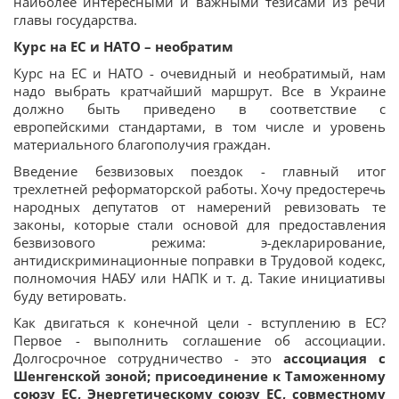
наиболее интересными и важными тезисами из речи
главы государства.
Курс на ЕС и НАТО – необратим
Курс на ЕС и НАТО - очевидный и необратимый, нам
надо выбрать кратчайший маршрут. Все в Украине
должно быть приведено в соответствие с
европейскими стандартами, в том числе и уровень
материального благополучия граждан.
Введение безвизовых поездок - главный итог
трехлетней реформаторской работы. Хочу предостеречь
народных депутатов от намерений ревизовать те
законы, которые стали основой для предоставления
безвизового режима: э-декларирование,
антидискриминационные поправки в Трудовой кодекс,
полномочия НАБУ или НАПК и т. д. Такие инициативы
буду ветировать.
Как двигаться к конечной цели - вступлению в ЕС?
Первое - выполнить соглашение об ассоциации.
Долгосрочное сотрудничество - это
ассоциация с
Шенгенской зоной; присоединение к Таможенному
союзу ЕС, Энергетическому союзу ЕС, совместному