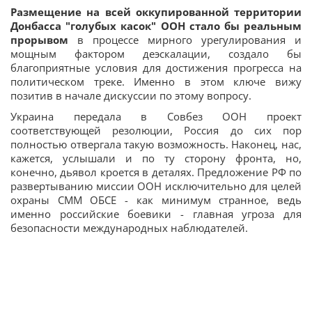
Размещение на всей оккупированной территории
Донбасса "голубых касок" ООН стало бы реальным
прорывом
в процессе мирного урегулирования и
мощным фактором деэскалации, создало бы
благоприятные условия для достижения прогресса на
политическом треке. Именно в этом ключе вижу
позитив в начале дискуссии по этому вопросу.
Украина передала в Совбез ООН проект
соответствующей резолюции, Россия до сих пор
полностью отвергала такую возможность. Наконец, нас,
кажется, услышали и по ту сторону фронта, но,
конечно, дьявол кроется в деталях. Предложение РФ по
развертыванию миссии ООН исключительно для целей
охраны СММ ОБСЕ - как минимум странное, ведь
именно российские боевики - главная угроза для
безопасности международных наблюдателей.