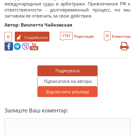
международные суды и арбитражи. Привлечение РФ к
ответственности - долговременный процесс, но мы
заставим ее отвечать за свои действия.
Автор: Виолетта Чайковская
0
1787
0
Переглядів
Коментарі
Сподобалося
Подякувати
Підписатися на автора
Відключити рекламу
Залиште Ваш коментар: