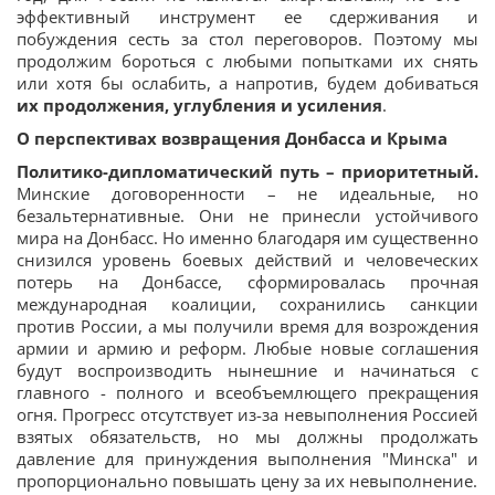
эффективный инструмент ее сдерживания и
побуждения сесть за стол переговоров. Поэтому мы
продолжим бороться с любыми попытками их снять
или хотя бы ослабить, а напротив, будем добиваться
их продолжения, углубления и усиления
.
О перспективах возвращения Донбасса и Крыма
Политико-дипломатический путь – приоритетный.
Минские договоренности – не идеальные, но
безальтернативные. Они не принесли устойчивого
мира на Донбасс. Но именно благодаря им существенно
снизился уровень боевых действий и человеческих
потерь на Донбассе, сформировалась прочная
международная коалиции, сохранились санкции
против России, а мы получили время для возрождения
армии и армию и реформ. Любые новые соглашения
будут воспроизводить нынешние и начинаться с
главного - полного и всеобъемлющего прекращения
огня. Прогресс отсутствует из-за невыполнения Россией
взятых обязательств, но мы должны продолжать
давление для принуждения выполнения "Минска" и
пропорционально повышать цену за их невыполнение.