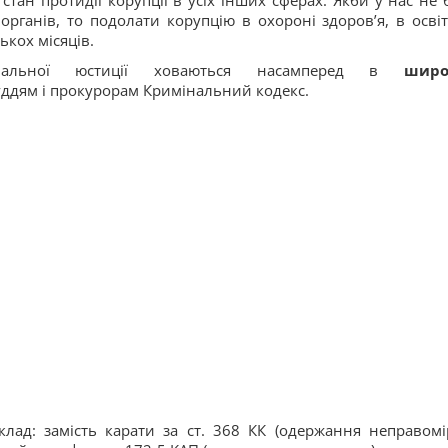
стан протидії корупції в усіх інших сферах. Якби у нас не 
органів, то подолати корупцію в охороні здоров’я, в освіт
ькох місяців.
нальної юстиції ховаються насамперед в
широ
 суддям і прокурорам Кримінальний кодекс.
ад: замість карати за ст. 368 КК (одержання неправомі