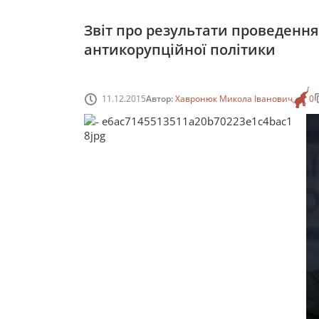
Звіт про результати проведення 
антикорупційної політики
11.12.2015
Автор:
Хавронюк Микола Іванович
0