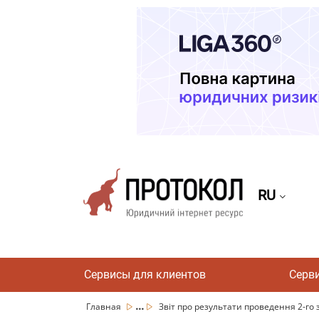
RU
Сервисы для клиентов
Серв
...
Главная
Звіт про результати проведення 2-го з