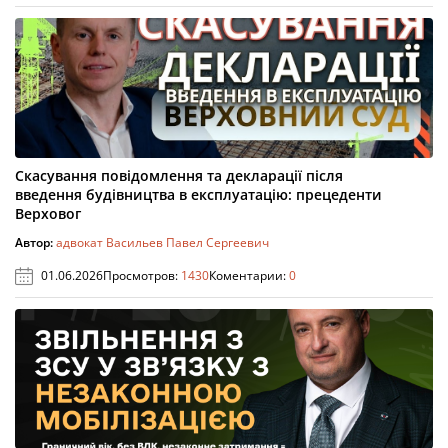
Скасування повідомлення та декларації після
введення будівництва в експлуатацію: прецеденти
Верховог
Автор:
адвокат Васильев Павел Сергеевич
01.06.2026
Просмотров:
1430
Коментарии:
0