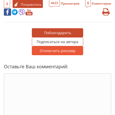
0
4623
3
Просмотров
Коментарии
Понравилось
Поблагодарить
Подписаться на автора
Отключить рекламу
Оставьте Ваш комментарий: