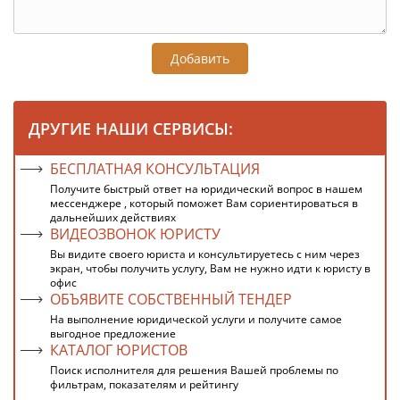
Добавить
ДРУГИЕ НАШИ СЕРВИСЫ:
БЕСПЛАТНАЯ КОНСУЛЬТАЦИЯ
Получите быстрый ответ на юридический вопрос в нашем
мессенджере , который поможет Вам сориентироваться в
дальнейших действиях
ВИДЕОЗВОНОК ЮРИСТУ
Вы видите своего юриста и консультируетесь с ним через
экран, чтобы получить услугу, Вам не нужно идти к юристу в
офис
ОБЪЯВИТЕ СОБСТВЕННЫЙ ТЕНДЕР
На выполнение юридической услуги и получите самое
выгодное предложение
КАТАЛОГ ЮРИСТОВ
Поиск исполнителя для решения Вашей проблемы по
фильтрам, показателям и рейтингу