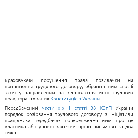
Враховуючи порушення права позивачки на
припинення трудового договору, обраний ним спосіб
захисту направлений на відновлення його трудових
прав, гарантованих
Конституцією України
.
Передбачений
частиною 1 статті
38
КЗпП
України
порядок розірвання трудового договору з ініціативи
працівника передбачає попередження ним про це
власника або уповноважений орган письмово за два
тижні.