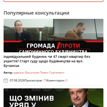
Популярные консультации
Індивідуальний будинок чи 47 смарт-квартир без
укриття? Старт суду щодо будівництва на вул.
Бучанськ
Автор:
адвокат Васильев Павел Сергеевич
07.08.2026
Просмотров:
75
Коментарии:
0