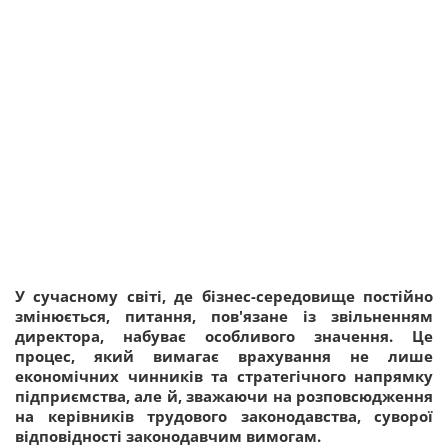
У сучасному світі, де бізнес-середовище постійно
змінюється, питання, пов'язане із звільненням
директора, набуває особливого значення. Це
процес, який вимагає врахування не лише
економічних чинників та стратегічного напрямку
підприємства, але й, зважаючи на розповсюдження
на керівників трудового законодавства, суворої
відповідності законодавчим вимогам.