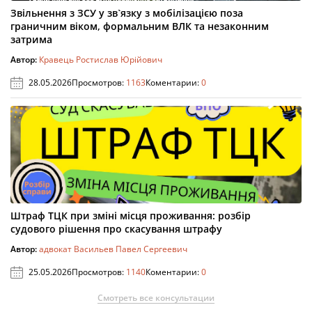
Звільнення з ЗСУ у зв`язку з мобілізацією поза
граничним віком, формальним ВЛК та незаконним
затрима
Автор:
Кравець Ростислав Юрійович
28.05.2026
Просмотров:
1163
Коментарии:
0
Штраф ТЦК при зміні місця проживання: розбір
судового рішення про скасування штрафу
Автор:
адвокат Васильев Павел Сергеевич
25.05.2026
Просмотров:
1140
Коментарии:
0
Смотреть все консультации