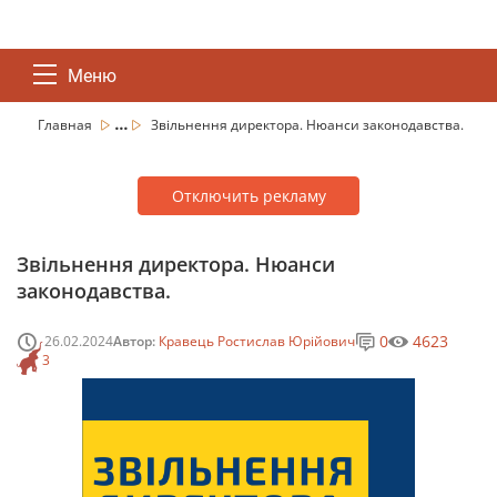
Меню
...
Главная
Звільнення директора. Нюанси законодавства.
Отключить рекламу
Звільнення директора. Нюанси
законодавства.
0
4623
26.02.2024
Автор:
Кравець Ростислав Юрійович
3