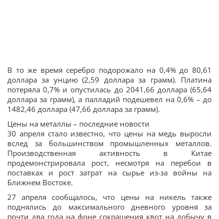
В то же время серебро подорожало на 0,4% до 80,61
доллара за унцию (2,59 доллара за грамм). Платина
потеряла 0,7% и опустилась до 2041,66 доллара (65,64
доллара за грамм), а палладий подешевел на 0,6% – до
1482,46 доллара (47,66 доллара за грамм).
Цены на металлы – последние новости
30 апреля стало известно, что цены на медь выросли
вслед за большинством промышленных металлов.
Производственная активность в Китае
продемонстрировала рост, несмотря на перебои в
поставках и рост затрат на сырье из-за войны на
Ближнем Востоке.
27 апреля сообщалось, что цены на никель также
поднялись до максимального дневного уровня за
почти два года на фоне сокращения квот на добычу в