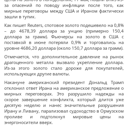
за опасений по поводу инфляции после того, как
мирные переговоры между США и Ираном фактически
зашли в тупик.
Как пишет Reuters, спотовое золото подешевело на 0,8%
– до 4678,39 доллара за унцию (примерно 150,4
доллара за грамм). Фьючерсы на золото в США с
поставкой в июне потеряли 0,9% и торговались на
уровне 4686,20 доллара (около 150,7 доллара за грамм).
Отмечается, что дополнительное давление на рынок
драгоценного металла вызвало укрепление доллара.
Из-за этого золото стало дороже для покупателей,
использующих другие валюты.
Накануне американский президент Дональд Трамп
отклонил ответ Ирана на американское предложение о
мирных переговорах. Это разрушило надежды на
скорое завершение конфликта, который длится уже
десятую неделю и нанес значительные разрушения
Ирану и Ливану, парализовал судоходство в Ормузском
проливе и подтолкнул мировые цены на
энергоносители вверх.