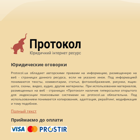
Юридические оговорки
Protocol.ua обладает авторскими правами на информацию, размещенную на
веб - страницах данного ресурса, если не указано иное. Под информацией
понимаются тексты, комментарии, статьи, фотоизображения, рисунки, ящик-
шота, сканы, видео, аудио, другие материалы. При использовании материалов,
размещенных на веб - страницах «Протокол» наличие гиперссылки открытого
для индексации поисковыми системами на protocol.ua обязательна. Под
использованием понимается копирования, адаптация, рерайтинг, модификация
и тому подобное.
Полный текст
Приймаємо до оплати