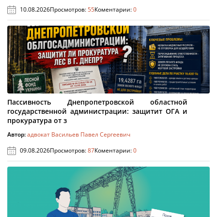
10.08.2026
Просмотров:
55
Коментарии:
0
Пассивность Днепропетровской областной
государственной администрации: защитит ОГА и
прокуратура от з
Автор:
адвокат Васильев Павел Сергеевич
09.08.2026
Просмотров:
87
Коментарии:
0