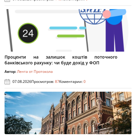
Проценти на залишок коштів поточного
банківського рахунку: чи буде дохід у ФОП
Автор:
Лента от Протокола
07.08.2026
Просмотров:
87
Коментарии:
0