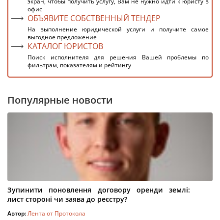
экран, чтобы получить услугу, Вам не нужно идти к юристу в
офис
ОБЪЯВИТЕ СОБСТВЕННЫЙ ТЕНДЕР
На выполнение юридической услуги и получите самое
выгодное предложение
КАТАЛОГ ЮРИСТОВ
Поиск исполнителя для решения Вашей проблемы по
фильтрам, показателям и рейтингу
Популярные новости
Зупинити поновлення договору оренди землі:
лист стороні чи заява до реєстру?
Автор:
Лента от Протокола