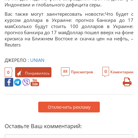
Индонезии и глобального дефицита серы.
Вас также могут заинтересовать новости:Что будет с
курсом доллара в Украине: прогноз банкира до 17
маяСколько будут стоить 100 долларов в Украине:
прогноз банкира до 17 маяДоллар пошел вверх на фоне
кризиса на Ближнем Востоке и скачка цен на нефть, –
Reuters
ДЖЕРЕЛО :
UNIAN
0
88
0
Просмотров
Коментарии
Понравилось
Отключить рекламу
Оставьте Ваш комментарий: