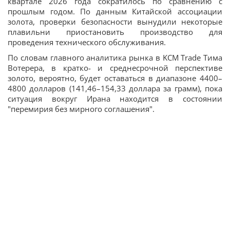
квартале 2026 года сократилось по сравнению с
прошлым годом. По данным Китайской ассоциации
золота, проверки безопасности вынудили некоторые
плавильни приостановить производство для
проведения технического обслуживания.
По словам главного аналитика рынка в KCM Trade Тима
Вотерера, в кратко- и среднесрочной перспективе
золото, вероятно, будет оставаться в диапазоне 4400–
4800 долларов (141,46–154,33 доллара за грамм), пока
ситуация вокруг Ирана находится в состоянии
"перемирия без мирного соглашения".