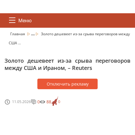
Меню
...
Главная
Золото дешевеет из-за срыва переговоров между
США ...
Золото дешевеет из-за срыва переговоров
между США и Ираном, – Reuters
Отключить рекламу
0
88
11.05.2026
0