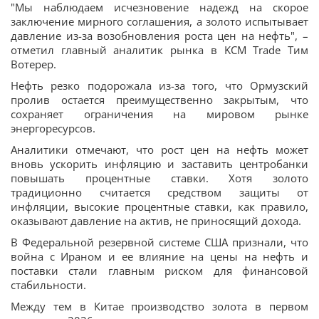
"Мы наблюдаем исчезновение надежд на скорое
заключение мирного соглашения, а золото испытывает
давление из-за возобновления роста цен на нефть", –
отметил главный аналитик рынка в KCM Trade Тим
Вотерер.
Нефть резко подорожала из-за того, что Ормузский
пролив остается преимущественно закрытым, что
сохраняет ограничения на мировом рынке
энергоресурсов.
Аналитики отмечают, что рост цен на нефть может
вновь ускорить инфляцию и заставить центробанки
повышать процентные ставки. Хотя золото
традиционно считается средством защиты от
инфляции, высокие процентные ставки, как правило,
оказывают давление на актив, не приносящий дохода.
В Федеральной резервной системе США признали, что
война с Ираном и ее влияние на цены на нефть и
поставки стали главным риском для финансовой
стабильности.
Между тем в Китае производство золота в первом