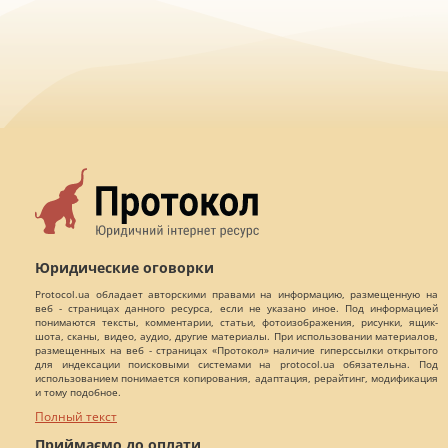
Юридические оговорки
Protocol.ua обладает авторскими правами на информацию, размещенную на
веб - страницах данного ресурса, если не указано иное. Под информацией
понимаются тексты, комментарии, статьи, фотоизображения, рисунки, ящик-
шота, сканы, видео, аудио, другие материалы. При использовании материалов,
размещенных на веб - страницах «Протокол» наличие гиперссылки открытого
для индексации поисковыми системами на protocol.ua обязательна. Под
использованием понимается копирования, адаптация, рерайтинг, модификация
и тому подобное.
Полный текст
Приймаємо до оплати