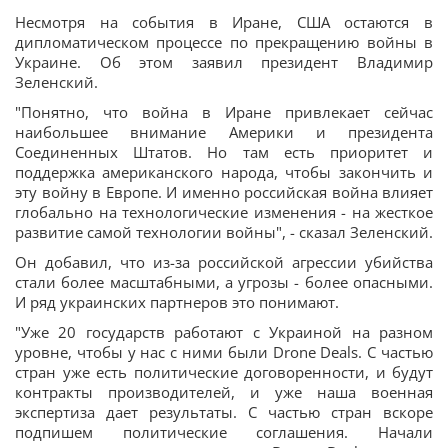
Несмотря на события в Иране, США остаются в
дипломатическом процессе по прекращению войны в
Украине. Об этом заявил президент Владимир
Зеленский.
"Понятно, что война в Иране привлекает сейчас
наибольшее внимание Америки и президента
Соединенных Штатов. Но там есть приоритет и
поддержка американского народа, чтобы закончить и
эту войну в Европе. И именно российская война влияет
глобально на технологические изменения - на жесткое
развитие самой технологии войны", - сказал Зеленский.
Он добавил, что из-за российской агрессии убийства
стали более масштабными, а угрозы - более опасными.
И ряд украинских партнеров это понимают.
"Уже 20 государств работают с Украиной на разном
уровне, чтобы у нас с ними были Drone Deals. С частью
стран уже есть политические договоренности, и будут
контракты производителей, и уже наша военная
экспертиза дает результаты. С частью стран вскоре
подпишем политические соглашения. Начали