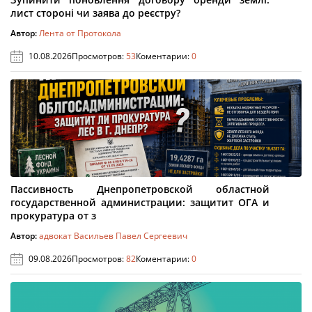
лист стороні чи заява до реєстру?
Автор:
Лента от Протокола
10.08.2026
Просмотров:
53
Коментарии:
0
Пассивность Днепропетровской областной
государственной администрации: защитит ОГА и
прокуратура от з
Автор:
адвокат Васильев Павел Сергеевич
09.08.2026
Просмотров:
82
Коментарии:
0