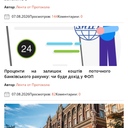
Автор:
Лента от Протокола
07.08.2026
Просмотров:
144
Коментарии:
0
Проценти на залишок коштів поточного
банківського рахунку: чи буде дохід у ФОП
Автор:
Лента от Протокола
07.08.2026
Просмотров:
82
Коментарии:
0