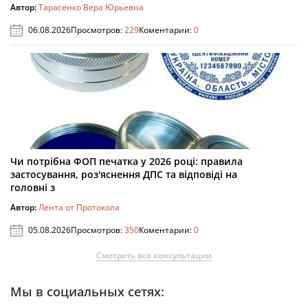
Автор:
Тарасенко Вера Юрьевна
06.08.2026
Просмотров:
229
Коментарии:
0
Чи потрібна ФОП печатка у 2026 році: правила
застосування, роз'яснення ДПС та відповіді на
головні з
Автор:
Лента от Протокола
05.08.2026
Просмотров:
350
Коментарии:
0
Смотреть все консультации
Мы в социальных сетях: