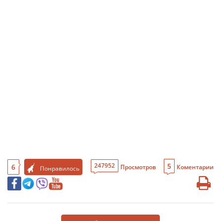
5
247952
6
Просмотров
Коментарии
Понравилось