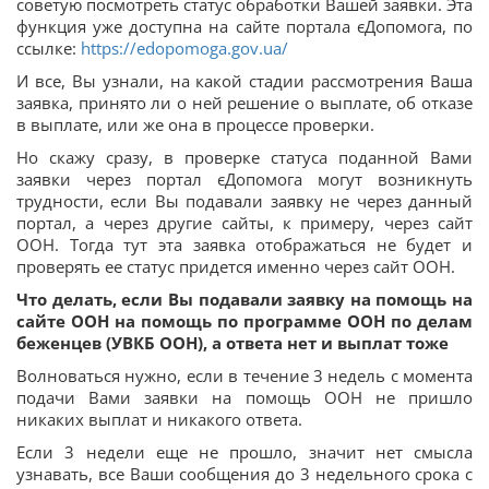
советую посмотреть статус обработки Вашей заявки. Эта
функция уже доступна на сайте портала єДопомога, по
ссылке:
https://edopomoga.gov.ua/
И все, Вы узнали, на какой стадии рассмотрения Ваша
заявка, принято ли о ней решение о выплате, об отказе
в выплате, или же она в процессе проверки.
Но скажу сразу, в проверке статуса поданной Вами
заявки через портал єДопомога могут возникнуть
трудности, если Вы подавали заявку не через данный
портал, а через другие сайты, к примеру, через сайт
ООН. Тогда тут эта заявка отображаться не будет и
проверять ее статус придется именно через сайт ООН.
Что делать, если Вы подавали заявку на помощь на
сайте ООН на помощь по программе ООН по делам
беженцев (УВКБ ООН), а ответа нет и выплат тоже
Волноваться нужно, если в течение 3 недель с момента
подачи Вами заявки на помощь ООН не пришло
никаких выплат и никакого ответа.
Если 3 недели еще не прошло, значит нет смысла
узнавать, все Ваши сообщения до 3 недельного срока с