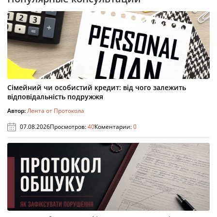
Сімейний чи особистий кредит: від чого залежить
відповідальність подружжя
Автор:
Лента от Протокола
07.08.2026
Просмотров:
40
Коментарии:
0