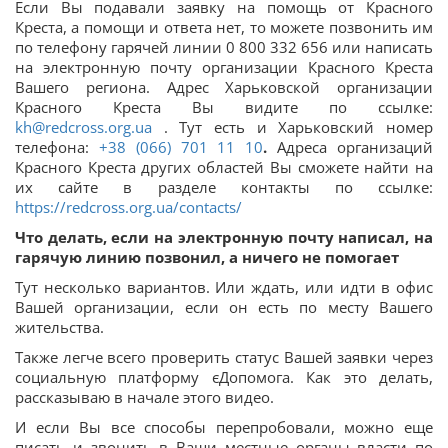
Если Вы подавали заявку на помощь от Красного
Креста, а помощи и ответа нет, то можете позвонить им
по телефону гарячей линии 0 800 332 656 или написать
на электронную почту организации Красного Креста
Вашего региона. Адрес Харьковской организации
Красного Креста Вы видите по ссылке:
kh@redcross.org.ua
. Тут есть и Харьковский номер
телефона:
+38 (066) 701 11 10
.
Адреса организаций
Красного Креста других областей Вы сможете найти на
их сайте в разделе контакты по ссылке:
https://redcross.org.ua/contacts/
Что делать, если на электронную почту написал, на
гарячую линию позвонил, а ничего не помогает
Тут несколько вариантов. Или ждать, или идти в офис
Вашей организации, если он есть по месту Вашего
жительства.
Также легче всего проверить статус Вашей заявки через
социальную платформу єДопомога. Как это делать,
рассказываю в начале этого видео.
И если Вы все способы перепробовали, можно еще
писать и звонить в Ваши местные органы власти по