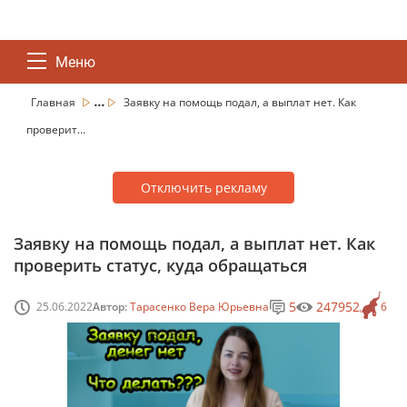
Меню
...
Главная
Заявку на помощь подал, а выплат нет. Как
проверит...
Отключить рекламу
Заявку на помощь подал, а выплат нет. Как
проверить статус, куда обращаться
5
247952
25.06.2022
Автор:
Тарасенко Вера Юрьевна
6