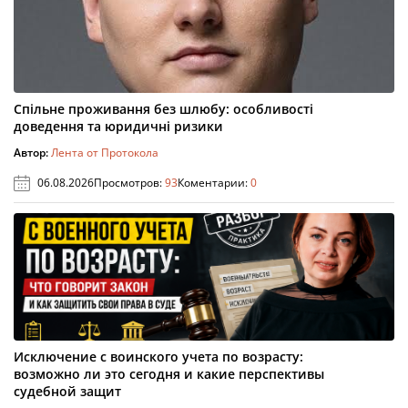
Спільне проживання без шлюбу: особливості
доведення та юридичні ризики
Автор:
Лента от Протокола
06.08.2026
Просмотров:
93
Коментарии:
0
Исключение с воинского учета по возрасту:
возможно ли это сегодня и какие перспективы
судебной защит