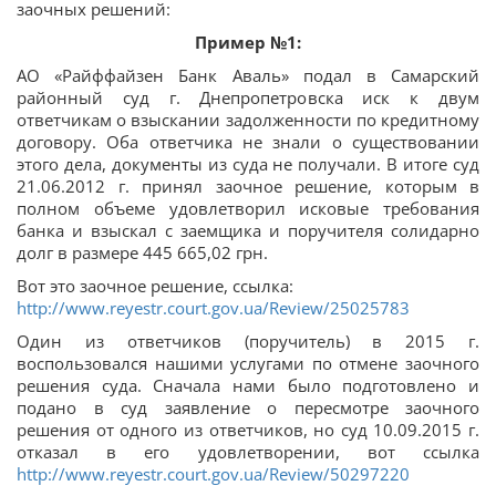
заочных решений:
Пример №1:
АО «Райффайзен Банк Аваль» подал в Самарский
районный суд г. Днепропетровска иск к двум
ответчикам о взыскании задолженности по кредитному
договору. Оба ответчика не знали о существовании
этого дела, документы из суда не получали. В итоге суд
21.06.2012 г. принял заочное решение, которым в
полном объеме удовлетворил исковые требования
банка и взыскал с заемщика и поручителя солидарно
долг в размере 445 665,02 грн.
Вот это заочное решение, ссылка:
http://www.reyestr.court.gov.ua/Review/25025783
Один из ответчиков (поручитель) в 2015 г.
воспользовался нашими услугами по отмене заочного
решения суда. Сначала нами было подготовлено и
подано в суд заявление о пересмотре заочного
решения от одного из ответчиков, но суд 10.09.2015 г.
отказал в его удовлетворении, вот ссылка
http://www.reyestr.court.gov.ua/Review/50297220