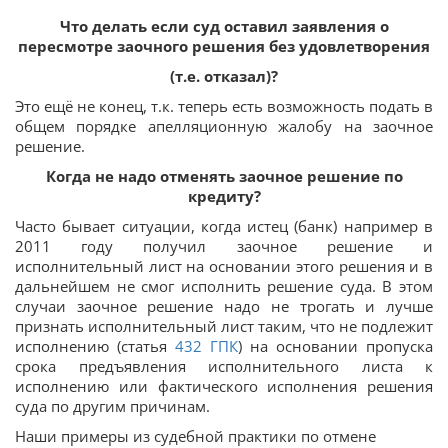
Что делать если суд оставил заявления о
пересмотре заочного решения без удовлетворения
(т.е. отказал)?
Это ещё не конец, т.к. теперь есть возможность подать в
общем порядке апелляционную жалобу на заочное
решение.
Когда не надо отменять заочное решение по
кредиту?
Часто бывает ситуации, когда истец (банк) например в
2011 году получил заочное решение и
исполнительный лист на основании этого решения и в
дальнейшем не смог исполнить решение суда. В этом
случаи заочное решение надо не трогать и лучше
признать исполнительный лист таким, что не подлежит
исполнению (статья
432
ГПК
) на основании пропуска
срока предъявления исполнительного листа к
исполнению или фактического исполнения решения
суда по другим причинам.
Наши примеры из судебной практики по отмене