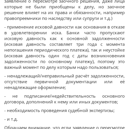
заявление о пересмотре заочного решения, даже лица
которые не были приобщены к делу, но заочное
решение влияет на их права и обязанности, например
правопреемники по наследству или супруги и т.д.)
- применение исковой давности как основания в отказе
в удовлетворении иска. Банки часто пропускают
исковую давность как к основной задолженности
(исковая давность составляет три года с момента
непогашения периодического платежа), так и неустойке
(исковая давность один год с даты возникновения
задолженности по основному платежу), поэтому это
важный момент по делу которым надо пользоваться;
- ненадлежащий/неправильный расчёт задолженности,
отсутствие первичной документации или её
ненадлежащие оформление;
- не подписание/недействительность основного
договора, дополнений к нему или иных документов;
- необходимость проведения судебной экспертизы;
- и т.д.
Обращаем внимание, что если заявление о пересмотре