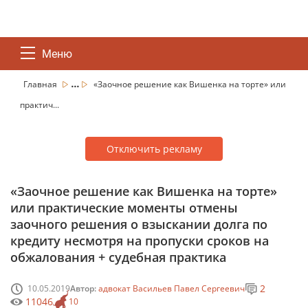
Меню
...
Главная
«Заочное решение как Вишенка на торте» или
практич...
Отключить рекламу
«Заочное решение как Вишенка на торте»
или практические моменты отмены
заочного решения о взыскании долга по
кредиту несмотря на пропуски сроков на
обжалования + судебная практика
2
10.05.2019
Автор:
адвокат Васильев Павел Сергеевич
11046
10