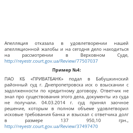
Апелляция отказала в удовлетворении нашей
апелляционной жалобы и на сегодня дело находиться
на рассмотрении в Верховном Суде,
http://reyestr.court.gov.ua/Review/77507037
Пример №4:
ПАО КБ «ПРИВАТБАНК» подал в Бабушкинский
районный суд г. Днепропетровска иск о взыскании с
задолженности по кредитному договору. Ответчик не
знал про существования этого дела, документы из суда
не получали. 04.03.2014 г. суд принял заочное
решение, которым в полном объеме удовлетворил
исковые требования банка и взыскал с ответчика долг
в размере 137 950,10 грн.,
http://reyestr.court.gov.ua/Review/37497470