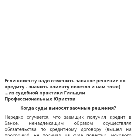
Если клиенту надо отменить заочное решение по
кредиту - значить клиенту повезло и нам тоже)
…из судебной практики Гильдии
Профессиональных Юристов
Когда суды выносят заочные решения?
Нередко случается, что заемщик получил кредит в
банке, ненадлежащим образом осуществлял
обязательства по кредитному договору (вышел на
просрочку), не получал из суда повестки, искового