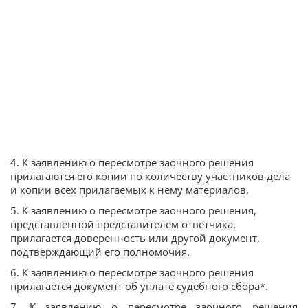
4. К заявлению о пересмотре заочного решения
прилагаются его копии по количеству участников дела
и копии всех прилагаемых к нему материалов.
5. К заявлению о пересмотре заочного решения,
представленной представителем ответчика,
прилагается доверенность или другой документ,
подтверждающий его полномочия.
6. К заявлению о пересмотре заочного решения
прилагается документ об уплате судебного сбора*.
7. К заявлению о пересмотре заочного решения