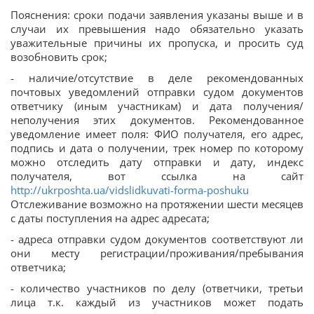
Пояснения: сроки подачи заявления указаны выше и в
случаи их превышения надо обязательно указать
уважительные причины их пропуска, и просить суд
возобновить срок;
- наличие/отсутствие в деле рекомендованных
почтовых уведомлений отправки судом документов
ответчику (иным участникам) и дата получения/
неполучения этих документов. Рекомендованное
уведомление имеет поля: ФИО получателя, его адрес,
подпись и дата о получении, трек номер по которому
можно отследить дату отправки и дату, индекс
получателя, вот ссылка на сайт
http://ukrposhta.ua/vidslidkuvati-forma-poshuku
Отслеживание возможно на протяжении шести месяцев
с даты поступления на адрес адресата;
- адреса отправки судом документов соответствуют ли
они месту регистрации/проживания/пребывания
ответчика;
- количество участников по делу (ответчики, третьи
лица т.к. каждый из участников может подать