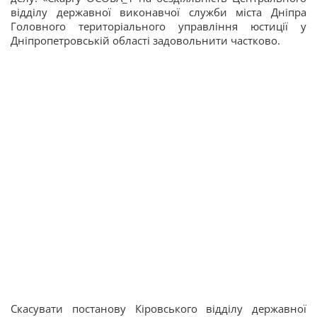
відділу державної виконавчої служби міста Дніпра
Головного територіального управління юстиції у
Дніпропетровській області задовольнити частково.
Скасувати постанову Кіровського відділу державної