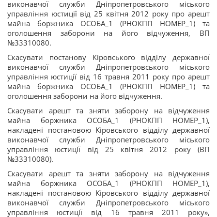
виконавчої служби Дніпропетровського міського
управління юстиції від 25 квітня 2012 року про арешт
майна боржника ОСОБА_1 (РНОКПП НОМЕР_1) та
оголошення заборони на його відчуження, ВП
№33310080.
Скасувати постанову Кіровського відділу державної
виконавчої служби Дніпропетровського міського
управління юстиції від 16 травня 2011 року про арешт
майна боржника ОСОБА_1 (РНОКПП НОМЕР_1) та
оголошення заборони на його відчуження.
Скасувати арешт та зняти заборону на відчуження
майна боржника ОСОБА_1 (РНОКПП НОМЕР_1),
накладені постановою Кіровського відділу державної
виконавчої служби Дніпропетровського міського
управління юстиції від 25 квітня 2012 року (ВП
№33310080).
Скасувати арешт та зняти заборону на відчуження
майна боржника ОСОБА_1 (РНОКПП НОМЕР_1),
накладені постановою Кіровського відділу державної
виконавчої служби Дніпропетровського міського
управління юстиції від 16 травня 2011 року»,