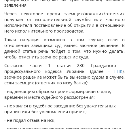
заявления.
Через некоторое время заемщик/должник/ответчик
получает от исполнительной службы или частного
исполнителя постановление об открытии в отношении
него исполнительного производства.
Такая ситуация возможна в том случае, если в
отношении заемщика суд вынес заочное решение. В
данной статье речь пойдет о том, что нужно делать,
чтобы отменить заочное решение суда.
Согласно части 1 статьи 280 Гражданско –
процессуального кодекса Украины (далее
-
ГПК
),
заочное решение может быть вынесено судом в случае,
если заемщик (ответчик по иску банка):
- надлежащим образом проинформирован о дате,
времени и месте судебного рассмотрения;
- не явился в судебное заседание без уважительных
причин или без уведомления причин;
- не подал отзыв на иск;
- истец не возражает против такого рассмотрения дела.