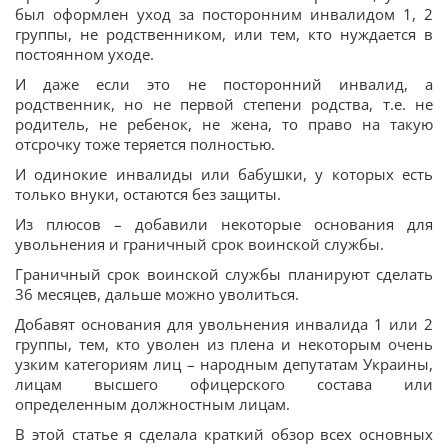
был оформлен уход за посторонним инвалидом 1, 2
группы, не родственником, или тем, кто нуждается в
постоянном уходе.
И даже если это не посторонний инвалид, а
родственник, но не первой степени родства, т.е. не
родитель, не ребенок, не жена, то право на такую
отсрочку тоже теряется полностью.
И одинокие инвалиды или бабушки, у которых есть
только внуки, остаются без защиты.
Из плюсов – добавили некоторые основания для
увольнения и граничный срок воинской службы.
Граничный срок воинской службы планируют сделать
36 месяцев, дальше можно уволиться.
Добавят основания для увольнения инвалида 1 или 2
группы, тем, кто уволен из плена и некоторым очень
узким категориям лиц – народным депутатам Украины,
лицам высшего офицерского состава или
определенным должностным лицам.
В этой статье я сделала краткий обзор всех основных