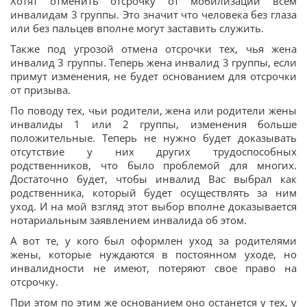
Хотят отменить отсрочку от мобилизации всем
инвалидам 3 группы. Это значит что человека без глаза
или без пальцев вполне могут заставить служить.
Также под угрозой отмена отсрочки тех, чья жена
инвалид 3 группы. Теперь жена инвалид 3 группы, если
примут изменения, не будет основанием для отсрочки
от призыва.
По поводу тех, чьи родители, жена или родители жены
инвалиды 1 или 2 группы, изменения больше
положительные. Теперь не нужно будет доказывать
отсутствие у них других трудоспособных
родственников, что было проблемой для многих.
Достаточно будет, чтобы инвалид Вас выбрал как
родственника, который будет осуществлять за ним
уход. И на мой взгляд этот выбор вполне доказывается
нотариальным заявлением инвалида об этом.
А вот те, у кого был оформлен уход за родителями
жены, которые нуждаются в постоянном уходе, но
инвалидности не имеют, потеряют свое право на
отсрочку.
При этом по этим же основанием оно останется у тех, у