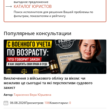
выгодное предложение
КАТАЛОГ ЮРИСТОВ
Поиск исполнителя для решения Вашей проблемы по
фильтрам, показателям и рейтингу
Популярные консультации
Виключення з військового обліку за віком: чи
можливо це сьогодні та які перспективи судового
захист
Автор:
Тарасенко Вера Юрьевна
06.08.2026
Просмотров:
106
Коментарии:
0