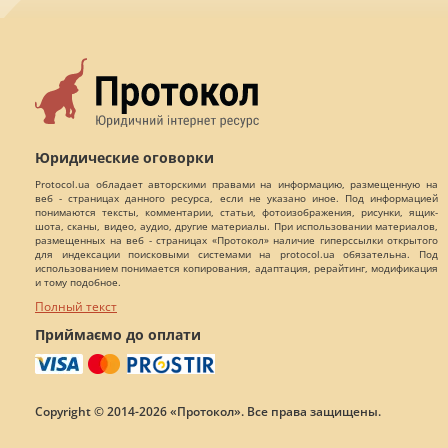
Юридические оговорки
Protocol.ua обладает авторскими правами на информацию, размещенную на
веб - страницах данного ресурса, если не указано иное. Под информацией
понимаются тексты, комментарии, статьи, фотоизображения, рисунки, ящик-
шота, сканы, видео, аудио, другие материалы. При использовании материалов,
размещенных на веб - страницах «Протокол» наличие гиперссылки открытого
для индексации поисковыми системами на protocol.ua обязательна. Под
использованием понимается копирования, адаптация, рерайтинг, модификация
и тому подобное.
Полный текст
Приймаємо до оплати
Copyright © 2014-2026 «Протокол». Все права защищены.