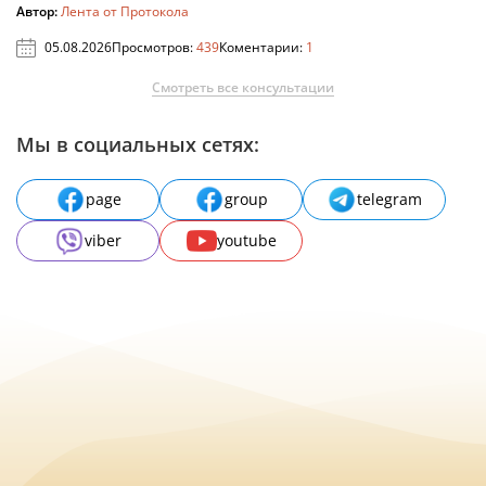
Автор:
Лента от Протокола
05.08.2026
Просмотров:
439
Коментарии:
1
Смотреть все консультации
Мы в социальных сетях:
page
group
telegram
viber
youtube