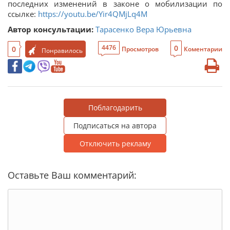
последних изменений в законе о мобилизации по
ссылке:
https://youtu.be/Yir4QMjLq4M
Автор консультации:
Тарасенко Вера Юрьевна
0
4476
0
Просмотров
Коментарии
Понравилось
Поблагодарить
Подписаться на автора
Отключить рекламу
Оставьте Ваш комментарий: