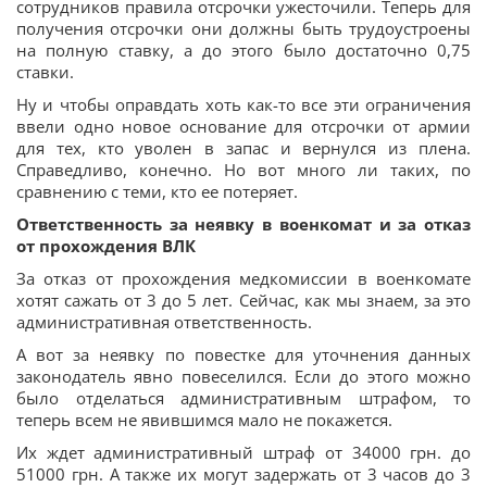
сотрудников правила отсрочки ужесточили. Теперь для
получения отсрочки они должны быть трудоустроены
на полную ставку, а до этого было достаточно 0,75
ставки.
Ну и чтобы оправдать хоть как-то все эти ограничения
ввели одно новое основание для отсрочки от армии
для тех, кто уволен в запас и вернулся из плена.
Справедливо, конечно. Но вот много ли таких, по
сравнению с теми, кто ее потеряет.
Ответственность за неявку в военкомат и за отказ
от прохождения ВЛК
За отказ от прохождения медкомиссии в военкомате
хотят сажать от 3 до 5 лет. Сейчас, как мы знаем, за это
административная ответственность.
А вот за неявку по повестке для уточнения данных
законодатель явно повеселился. Если до этого можно
было отделаться административным штрафом, то
теперь всем не явившимся мало не покажется.
Их ждет административный штраф от 34000 грн. до
51000 грн. А также их могут задержать от 3 часов до 3