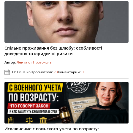
Спільне проживання без шлюбу: особливості
доведення та юридичні ризики
Автор:
Лента от Протокола
06.08.2026
Просмотров:
73
Коментарии:
0
Исключение с воинского учета по возрасту: