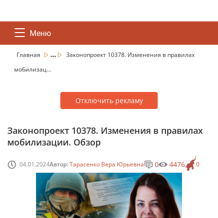
Меню
...
Главная
Законопроект 10378. Изменения в правилах
мобилизац...
Отключить рекламу
Законопроект 10378. Изменения в правилах
мобилизации. Обзор
0
4476
04.01.2024
Автор:
Тарасенко Вера Юрьевна
0