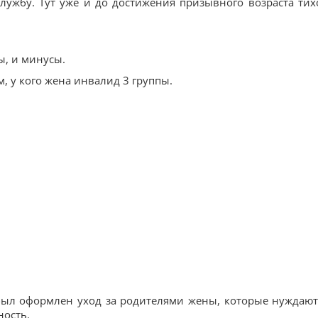
службу. Тут уже и до достижения призывного возраста тих
ы, и минусы.
, у кого жена инвалид 3 группы.
 был оформлен уход за родителями жены, которые нуждают
ность.