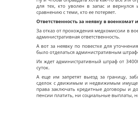
для тех, кто уволен в запас и вернулся 
сравнению с теми, кто ее потеряет.
Ответственность за неявку в военкомат 
За отказ от прохождения медкомиссии в воен
административная ответственность.
А вот за неявку по повестке для уточнени
было отделаться административным штрафом
Их ждет административный штраф от 34000 г
суток.
А еще им запретят выезд за границу, за
сделок с движимым и недвижимым имущест
права заключать кредитные договоры и до
пенсии платить, ни социальные выплаты, н