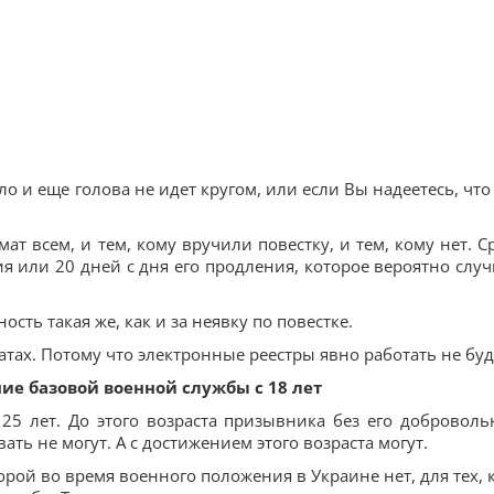
ло и еще голова не идет кругом, или если Вы надеетесь, что
ат всем, и тем, кому вручили повестку, и тем, кому нет. С
я или 20 дней с дня его продления, которое вероятно случ
ость такая же, как и за неявку по повестке.
атах. Потому что электронные реестры явно работать не буд
ие базовой военной службы с 18 лет
25 лет. До этого возраста призывника без его доброволь
ть не могут. А с достижением этого возраста могут.
рой во время военного положения в Украине нет, для тех, 