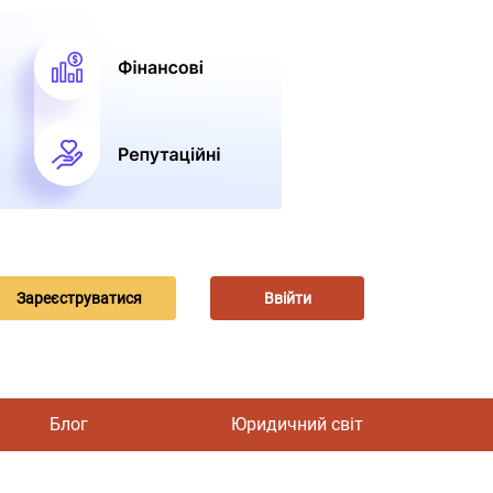
Зареєструватися
Ввійти
Блог
Юридичний світ