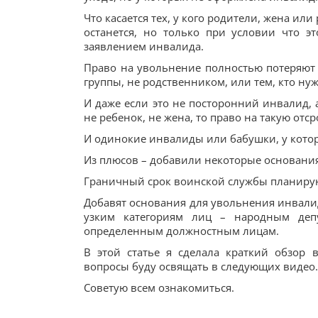
Что касается тех, у кого родители, жена и
останется, но только при условии что э
заявлением инвалида.
Право на увольнение полностью потеряют 
группы, не родственником, или тем, кто нуж
И даже если это не посторонний инвалид, а
не ребенок, не жена, то право на такую отс
И одинокие инвалиды или бабушки, у которы
Из плюсов – добавили некоторые основани
Граничный срок воинской службы планирую
Добавят основания для увольнения инвалид
узким категориям лиц – народным деп
определенным должностным лицам.
В этой статье я сделала краткий обзор 
вопросы буду освящать в следующих видео.
Советую всем ознакомиться.