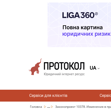
UA
Сервіси для клієнтів
Серві
...
Головна
Законопроект 10378. Изменения в пр