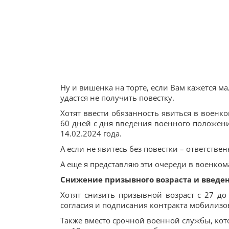
Ну и вишенка на торте, если Вам кажется ма
удастся не получить повестку.
Хотят ввести обязанность явиться в военком
60 дней с дня введения военного положени
14.02.2024 года.
А если не явитесь без повестки – ответственн
А еще я представляю эти очереди в военком
Снижение призывного возраста и введен
Хотят снизить призывной возраст с 27 до 
согласия и подписания контракта мобилизова
Также вместо срочной военной службы, кото