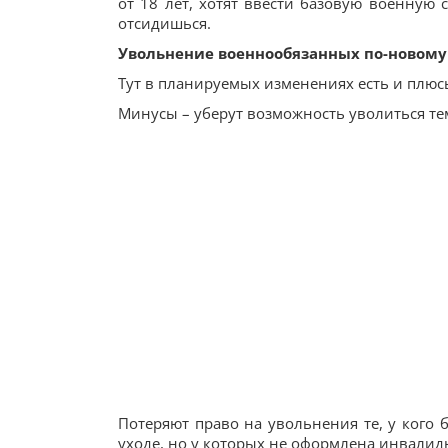
от 18 лет, хотят ввести базовую военную 
отсидишься.
Увольнение военнообязанных по-новому
Тут в планируемых изменениях есть и плюс
Минусы – уберут возможность уволиться тем
Потеряют право на увольнения те, у кого
уходе, но у которых не оформлена инвалид