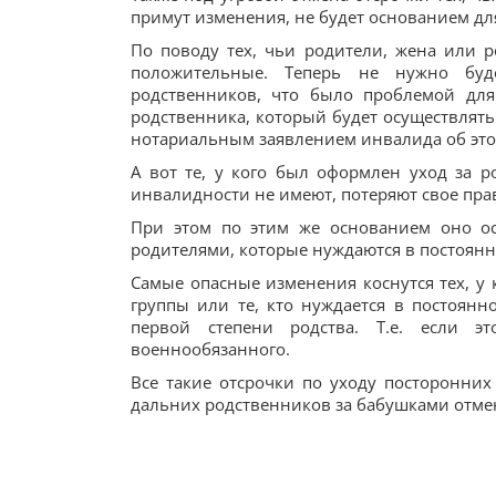
примут изменения, не будет основанием дл
По поводу тех, чьи родители, жена или
положительные. Теперь не нужно буде
родственников, что было проблемой для
родственника, который будет осуществлять
нотариальным заявлением инвалида об это
А вот те, у кого был оформлен уход за 
инвалидности не имеют, потеряют свое прав
При этом по этим же основанием оно ос
родителями, которые нуждаются в постоянно
Самые опасные изменения коснутся тех, у
группы или те, кто нуждается в постоянн
первой степени родства. Т.е. если э
военнообязанного.
Все такие отсрочки по уходу посторонних
дальних родственников за бабушками отме