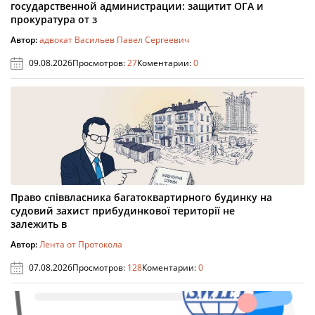
государственной администрации: защитит ОГА и
прокуратура от з
Автор:
адвокат Васильев Павел Сергеевич
09.08.2026
Просмотров:
27
Коментарии:
0
Право співвласника багатоквартирного будинку на
судовий захист прибудинкової території не
залежить в
Автор:
Лента от Протокола
07.08.2026
Просмотров:
128
Коментарии:
0