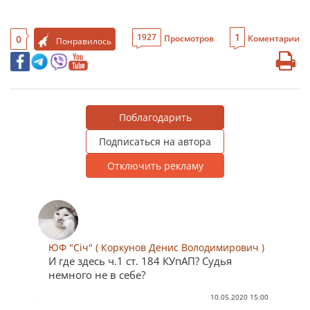
1
1927
0
Просмотров
Коментарии
Понравилось
Поблагодарить
Подписаться на автора
Отключить рекламу
ЮФ "Січ" ( Коркунов Денис Володимирович )
И где здесь ч.1 ст. 184 КУпАП? Судья
немного не в себе?
10.05.2020 15:00