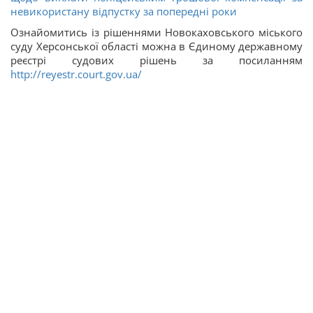
невикористану відпустку за попередні роки
Ознайомитись із рішеннями Новокаховського міського
суду Херсонської області можна в Єдиному державному
реєстрі судових рішень за посиланням
http://reyestr.court.gov.ua/