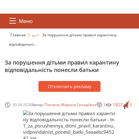
Меню
...
Главная
За порушення дітьми правил карантину
відповідальні...
За порушення дітьми правил карантину
відповідальність понесли батьки
Отключить рекламу
1
1927
30.04.2020
Автор:
Понзель Марина Генадіївна
0