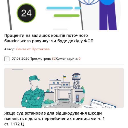
Проценти на залишок коштів поточного
банківського рахунку: чи буде дохід у ФОП
Автор:
Лента от Протокола
07.08.2026
Просмотров:
32
Коментарии:
0
Якщо суд встановив для відшкодування шкоди
наявність підстав, передбачених приписами ч. 1
ст. 1172 Ц