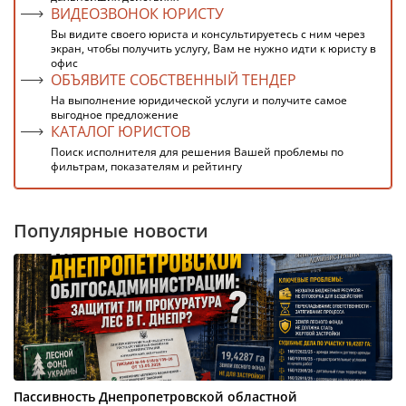
ВИДЕОЗВОНОК ЮРИСТУ
Вы видите своего юриста и консультируетесь с ним через
экран, чтобы получить услугу, Вам не нужно идти к юристу в
офис
ОБЪЯВИТЕ СОБСТВЕННЫЙ ТЕНДЕР
На выполнение юридической услуги и получите самое
выгодное предложение
КАТАЛОГ ЮРИСТОВ
Поиск исполнителя для решения Вашей проблемы по
фильтрам, показателям и рейтингу
Популярные новости
Пассивность Днепропетровской областной