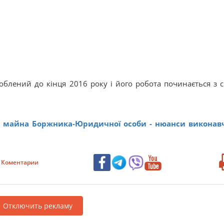
облений до кінця 2016 року і його робота починається з с
 майна Боржника-Юридичної особи - нюанси виконав
Коментарии
Отключить рекламу