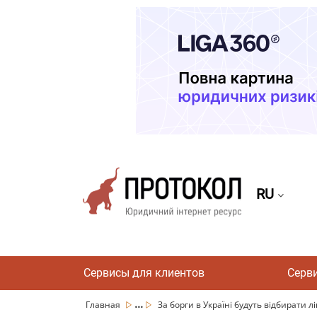
RU
Сервисы для клиентов
Серв
...
Главная
За борги в Україні будуть відбирати ліц