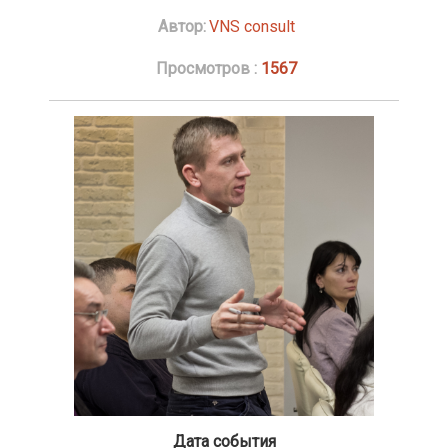
Автор:
VNS consult
Просмотров :
1567
Дата события