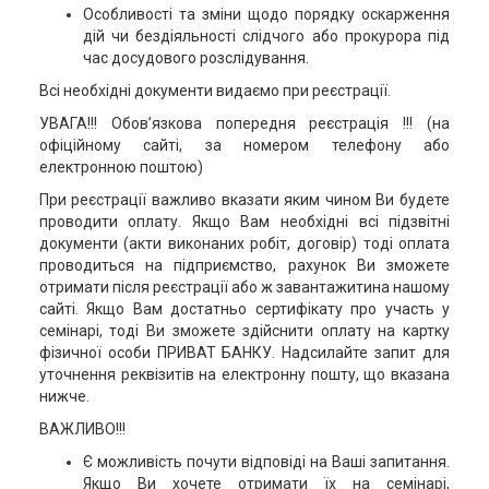
Особливості та зміни щодо порядку оскарження
дій чи бездіяльності слідчого або прокурора під
час досудового розслідування.
Всі необхідні документи видаємо при реєстрації.
УВАГА!!! Обов’язкова попередня реєстрація !!! (на
офіційному сайті, за номером телефону або
електронною поштою)
При реєстрації важливо вказати яким чином Ви будете
проводити оплату. Якщо Вам необхідні всі підзвітні
документи (акти виконаних робіт, договір) тоді оплата
проводиться на підприємство, рахунок Ви зможете
отримати після реєстрації або ж завантажитина нашому
сайті. Якщо Вам достатньо сертифікату про участь у
семінарі, тоді Ви зможете здійснити оплату на картку
фізичної особи ПРИВАТ БАНКУ. Надсилайте запит для
уточнення реквізитів на електронну пошту, що вказана
нижче.
ВАЖЛИВО!!!
Є можливість почути відповіді на Ваші запитання.
Якщо Ви хочете отримати їх на семінарі,