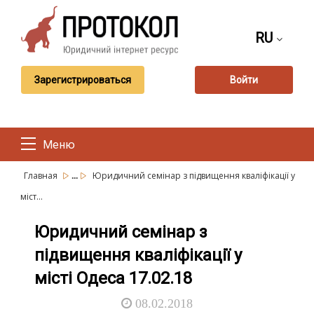
RU
Зарегистрироваться
Войти
Меню
...
Главная
Юридичний семінар з підвищення кваліфікації у
міст...
Юридичний семінар з
підвищення кваліфікації у
місті Одеса 17.02.18
08.02.2018