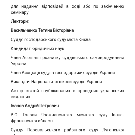
для надання відповідей в ході або по закінченню
семінару.
Лектори:
Васильченко Тетяна Вікторівна
Суддя господарського суду міста Києва
Кандидат юридичних наук
Член Асоціації розвитку суддівського самоврядування
України
Член Асоціації суддів господарських суддів України
Викладач Національної школи суддів України
Автор статей опублікованих в провідних українських
виданнях
Іванов Андрій Петрович
В.О. Голови Яремчанського міського суду Івано-
Франківської області
Суддя Перевальського районного суду Луганської