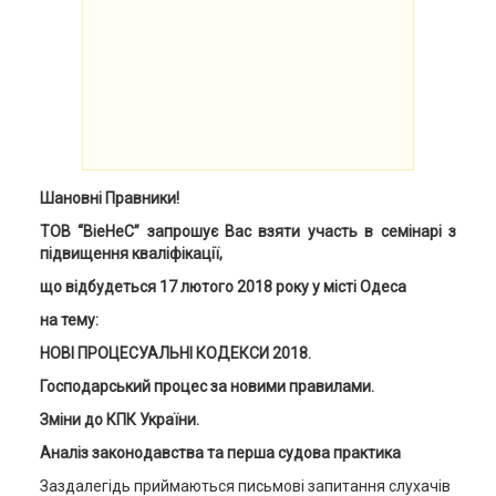
Шановні
Правники
!
ТОВ “ВіеНеС” запрошує Вас взяти участь в семінарі з
підвищення кваліфікації,
що відбудеться 17 лютого 2018 року у місті Одеса
на тему:
НОВІ ПРОЦЕСУАЛЬНІ КОДЕКСИ 2018.
Господарський процес за новими правилами.
Зміни до КПК України.
Аналіз законодавства та перша судова практика
Заздалегідь приймаються письмові запитання слухачів