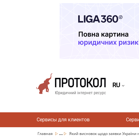
RU
Сервисы для клиентов
Серв
...
Главная
Який висновок щодо заявки України на