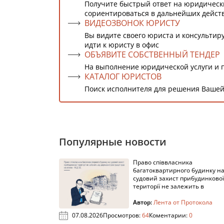
Получите быстрый ответ на юридическ
сориентироваться в дальнейших дейст
ВИДЕОЗВОНОК ЮРИСТУ
Вы видите своего юриста и консультиру
идти к юристу в офис
ОБЪЯВИТЕ СОБСТВЕННЫЙ ТЕНДЕР
На выполнение юридической услуги и 
КАТАЛОГ ЮРИСТОВ
Поиск исполнителя для решения Вашей
Популярные новости
Право співвласника
багатоквартирного будинку н
судовий захист прибудинкової
території не залежить в
Автор:
Лента от Протокола
07.08.2026
Просмотров:
64
Коментарии:
0