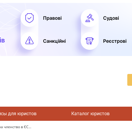
исы для юристов
Каталог юристов
 членство в ЄС...