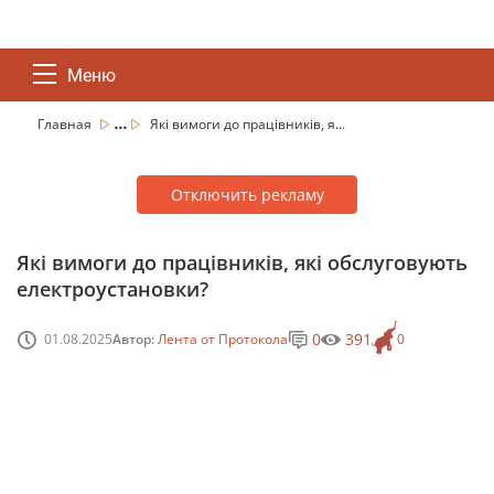
Меню
...
Главная
Які вимоги до працівників, я...
Отключить рекламу
Які вимоги до працівників, які обслуговують
електроустановки?
0
391
01.08.2025
Автор:
Лента от Протокола
0