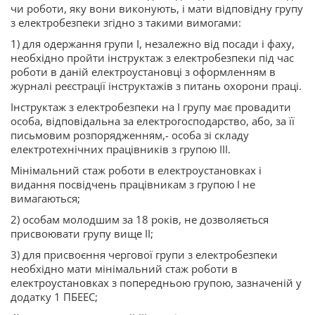
чи роботи, яку вони виконують, і мати відповідну групу
з електробезпеки згідно з такими вимогами:
1) для одержання групи I, незалежно від посади і фаху,
необхідно пройти інструктаж з електробезпеки під час
роботи в даній електроустановці з оформленням в
журналі реєстрації інструктажів з питань охорони праці.
Інструктаж з електробезпеки на I групу має провадити
особа, відповідальна за електрогосподарство, або, за її
письмовим розпорядженням,- особа зі складу
електротехнічних працівників з групою III.
Мінімальний стаж роботи в електроустановках і
видання посвідчень працівникам з групою I не
вимагаються;
2) особам молодшим за 18 років, не дозволяється
присвоювати групу вище II;
3) для присвоєння чергової групи з електробезпеки
необхідно мати мінімальний стаж роботи в
електроустановках з попередньою групою, зазначеній у
додатку 1 ПБЕЕС;