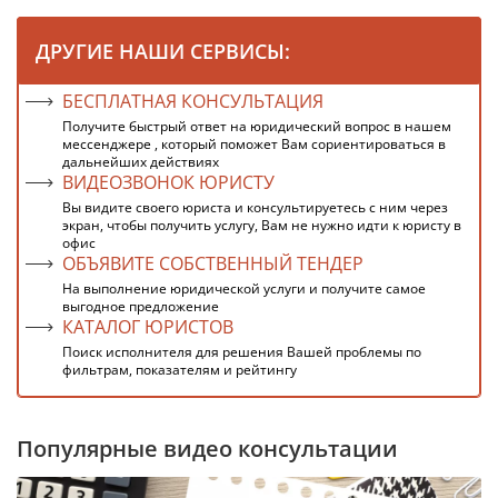
ДРУГИЕ НАШИ СЕРВИСЫ:
БЕСПЛАТНАЯ КОНСУЛЬТАЦИЯ
Получите быстрый ответ на юридический вопрос в нашем
мессенджере , который поможет Вам сориентироваться в
дальнейших действиях
ВИДЕОЗВОНОК ЮРИСТУ
Вы видите своего юриста и консультируетесь с ним через
экран, чтобы получить услугу, Вам не нужно идти к юристу в
офис
ОБЪЯВИТЕ СОБСТВЕННЫЙ ТЕНДЕР
На выполнение юридической услуги и получите самое
выгодное предложение
КАТАЛОГ ЮРИСТОВ
Поиск исполнителя для решения Вашей проблемы по
фильтрам, показателям и рейтингу
Популярные видео консультации