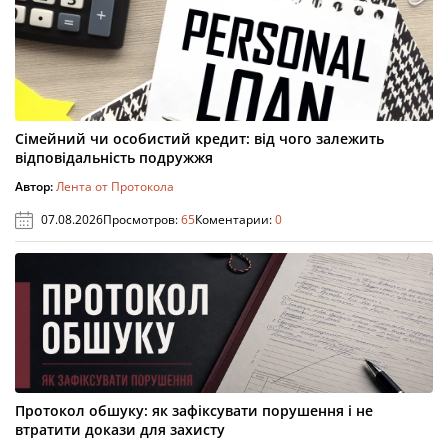
Сімейний чи особистий кредит: від чого залежить
відповідальність подружжя
Автор:
Лента от Протокола
07.08.2026
Просмотров:
65
Коментарии:
0
Протокол обшуку: як зафіксувати порушення і не
втратити докази для захисту