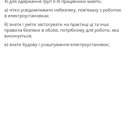
4) для одержання груп II-III працівники мають:
а) чітко усвідомлювати небезпеку, пов'язану з роботою
в електроустановках;
б) знати і уміти застосувати на практиці ці та інші
правила безпеки в обсязі, потрібному для роботи, яка
виконується;
в) знати будову і улаштування електроустановок;