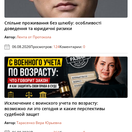
Спільне проживання без шлюбу: особливості
доведення та юридичні ризики
Автор:
Лента от Протокола
06.08.2026
Просмотров:
124
Коментарии:
0
Исключение с воинского учета по возрасту:
возможно ли это сегодня и какие перспективы
судебной защит
Автор:
Тарасенко Вера Юрьевна