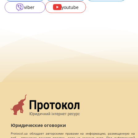
viber
youtube
Юридические оговорки
Protocol.ua обладает авторскими правами на информацию, размещенную на
веб - страницах данного ресурса, если не указано иное. Под информацией