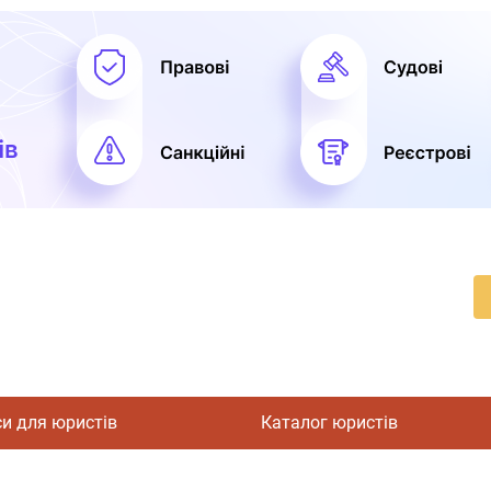
си для юристів
Каталог юристів