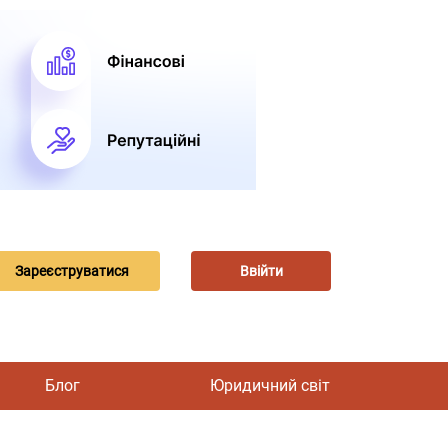
Зареєструватися
Ввійти
Блог
Юридичний світ