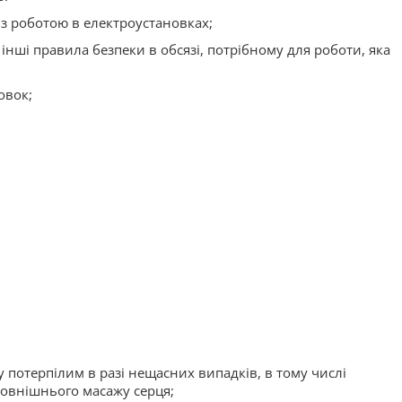
 з роботою в електроустановках;
та інші правила безпеки в обсязі, потрібному для роботи, яка
овок;
 потерпілим в разі нещасних випадків, в тому числі
зовнішнього масажу серця;