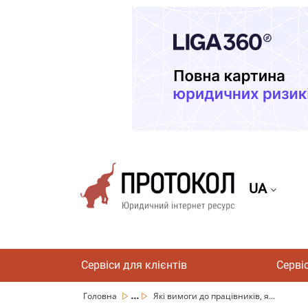
UA
Сервіси для клієнтів
Серві
...
Головна
Які вимоги до працівників, я...