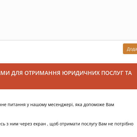
Дод
АМИ ДЛЯ ОТРИМАННЯ ЮРИДИЧНИХ ПОСЛУГ ТА
чне питання у нашому месенджері, яка допоможе Вам
есь з ним через екран , щоб отримати послугу Вам не потрібно