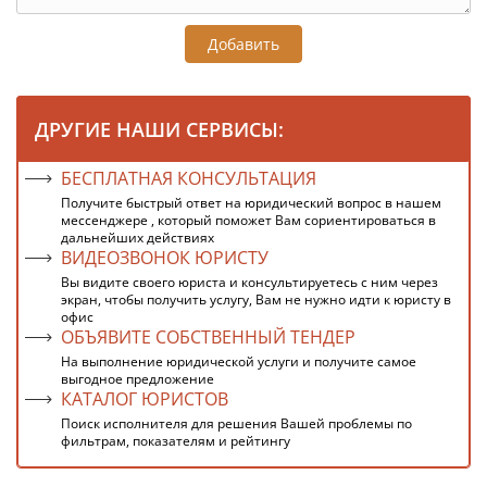
Добавить
ДРУГИЕ НАШИ СЕРВИСЫ:
БЕСПЛАТНАЯ КОНСУЛЬТАЦИЯ
Получите быстрый ответ на юридический вопрос в нашем
мессенджере , который поможет Вам сориентироваться в
дальнейших действиях
ВИДЕОЗВОНОК ЮРИСТУ
Вы видите своего юриста и консультируетесь с ним через
экран, чтобы получить услугу, Вам не нужно идти к юристу в
офис
ОБЪЯВИТЕ СОБСТВЕННЫЙ ТЕНДЕР
На выполнение юридической услуги и получите самое
выгодное предложение
КАТАЛОГ ЮРИСТОВ
Поиск исполнителя для решения Вашей проблемы по
фильтрам, показателям и рейтингу