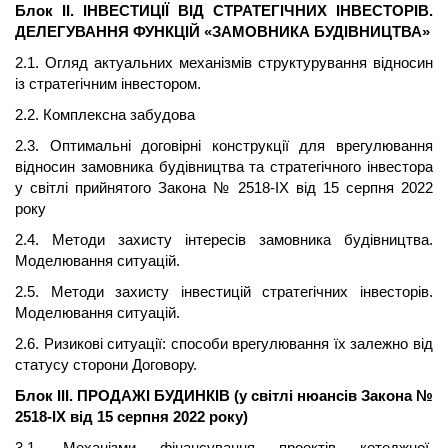
Блок
ІІ
. ІНВЕСТИЦІЇ ВІД СТРАТЕГІЧНИХ ІНВЕСТОРІВ.
ДЕЛЕГУВАННЯ ФУНКЦІЙ «ЗАМОВНИКА БУДІВНИЦТВА»
2.1. Огляд актуальних механізмів структурування відносин
із стратегічним інвестором.
2.2. Комплексна забудова
2.3. Оптимальні договірні конструкції для врегулювання
відносин замовника будівництва та стратегічного інвестора
у світлі прийнятого
Закона
№ 2518-IX від 15 серпня 2022
року
2.4. Методи захисту інтересів замовника будівництва.
Моделювання ситуацій.
2.5. Методи захисту інвестицій стратегічних інвесторів.
Моделювання ситуацій.
2.6. Ризикові ситуації: способи врегулювання їх залежно від
статусу сторони Договору.
Блок
ІІІ
. ПРОДАЖІ БУДИНКІВ (у світлі нюансів
Закона
№
2518-IX від 15 серпня 2022 року)
3.1. Механізми фінансування проектів
котеджної
,