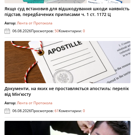
Якщо суд встановив для відшкодування шкоди наявність
підстав, передбачених приписами ч. 1 ст. 1172 Ц
Автор:
Лента от Протокола
06.08.2026
Просмотров:
50
Коментарии:
0
Документи, на яких не проставляється апостиль: перелік
від Мін’юсту
Автор:
Лента от Протокола
06.08.2026
Просмотров:
61
Коментарии:
0