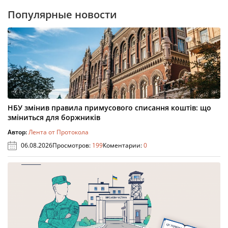
Популярные новости
НБУ змінив правила примусового списання коштів: що
зміниться для боржників
Автор:
Лента от Протокола
06.08.2026
Просмотров:
199
Коментарии:
0