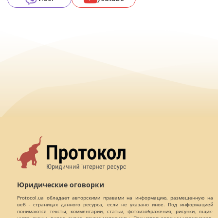
Юридические оговорки
Protocol.ua обладает авторскими правами на информацию, размещенную на
веб - страницах данного ресурса, если не указано иное. Под информацией
понимаются тексты, комментарии, статьи, фотоизображения, рисунки, ящик-
шота, сканы, видео, аудио, другие материалы. При использовании материалов,