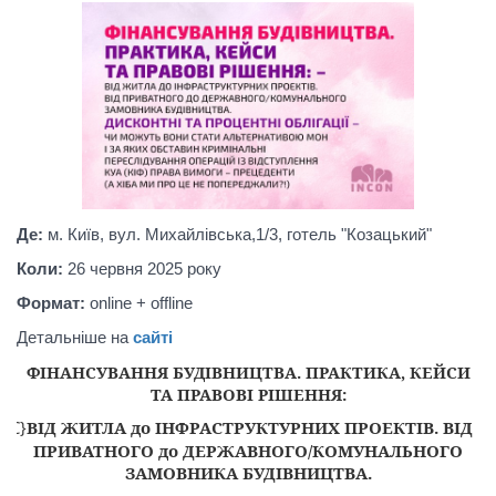
Де:
м.
Київ
,
вул
. Михайлівська,1/3,
готель
"
Козацький
"
Коли:
26 червня 2025
року
Формат:
online
+
offline
Детальніше
на
сайті
ФІНАНСУВАННЯ БУДІВНИЦТВА.
ПРАКТИКА, КЕЙСИ
ТА ПРАВОВІ РІШЕННЯ:
{C}
ВІД ЖИТЛА до ІНФРАСТРУКТУРНИХ ПРОЕКТІВ. ВІД
-
ПРИВАТНОГО до
ДЕРЖАВНОГО/КОМУНАЛЬНОГО
ЗАМОВНИКА БУДІВНИЦТВА.