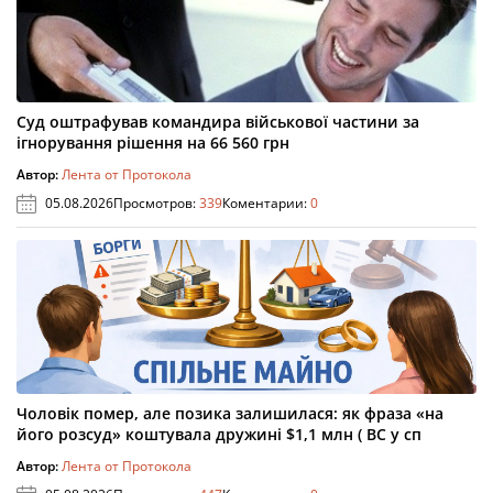
Суд оштрафував командира військової частини за
ігнорування рішення на 66 560 грн
Автор:
Лента от Протокола
05.08.2026
Просмотров:
339
Коментарии:
0
Чоловік помер, але позика залишилася: як фраза «на
його розсуд» коштувала дружині $1,1 млн ( ВС у сп
Автор:
Лента от Протокола