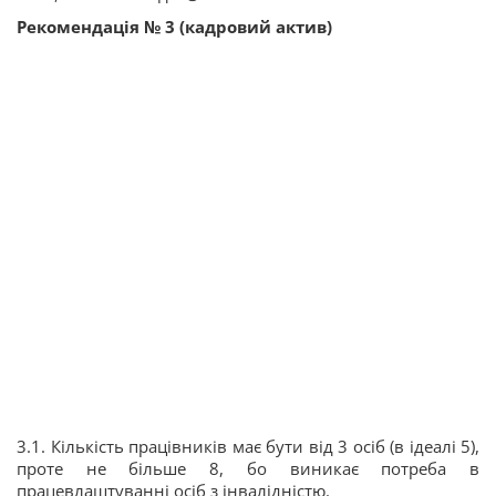
Рекомендація № 3 (кадровий актив)
3.1. Кількість працівників має бути від 3 осіб (в ідеалі 5),
проте не більше 8, бо виникає потреба в
працевлаштуванні осіб з інвалідністю.