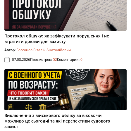
Протокол обшуку: як зафіксувати порушення і не
втратити докази для захисту
Автор:
Бессонов Віталій Анатолійович
07.08.2026
Просмотров:
52
Коментарии:
0
Виключення з військового обліку за віком: чи
можливо це сьогодні та які перспективи судового
захист