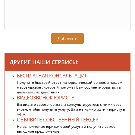
Добавить
ДРУГИЕ НАШИ СЕРВИСЫ:
БЕСПЛАТНАЯ КОНСУЛЬТАЦИЯ
Получите быстрый ответ на юридический вопрос в нашем
мессенджере , который поможет Вам сориентироваться в
дальнейших действиях
ВИДЕОЗВОНОК ЮРИСТУ
Вы видите своего юриста и консультируетесь с ним через
экран, чтобы получить услугу, Вам не нужно идти к юристу в
офис
ОБЪЯВИТЕ СОБСТВЕННЫЙ ТЕНДЕР
На выполнение юридической услуги и получите самое
выгодное предложение