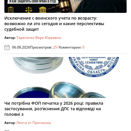
Исключение с воинского учета по возрасту:
возможно ли это сегодня и какие перспективы
судебной защит
Автор:
Тарасенко Вера Юрьевна
06.08.2026
Просмотров:
251
Коментарии:
0
Чи потрібна ФОП печатка у 2026 році: правила
застосування, роз'яснення ДПС та відповіді на
головні з
Автор:
Лента от Протокола