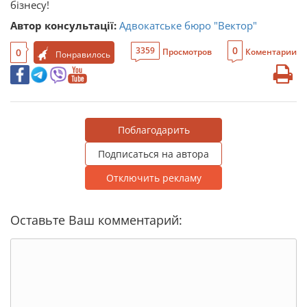
бізнесу!
Автор консультації:
Адвокатське бюро "Вектор"
0
3359
0
Просмотров
Коментарии
Понравилось
Поблагодарить
Подписаться на автора
Отключить рекламу
Оставьте Ваш комментарий: