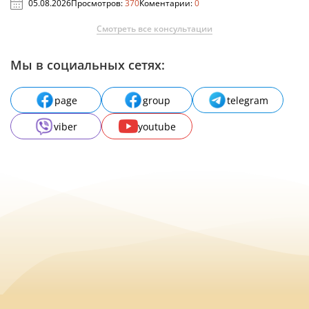
05.08.2026
Просмотров:
370
Коментарии:
0
Смотреть все консультации
Мы в социальных сетях:
page
group
telegram
viber
youtube