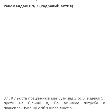
Рекомендація № 3 (кадровий актив)
3.1. Кількість працівників має бути від 3 осіб (в ідеалі 5),
проте не більше 8, бо виникає потреба в
працевлаштуванні осіб з інвалідністю.