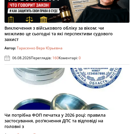
Виключення з військового обліку за віком: чи
можливо це сьогодні та які перспективи судового
захист
Автор:
Тарасенко Вера Юрьевна
06.08.2026
Переглядів:
160
Коментарі:
0
Чи потрібна ФОП печатка у 2026 році: правила
застосування, роз'яснення ДПС та відповіді на
головні з