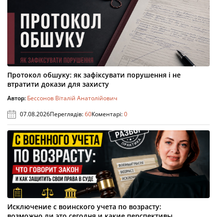
Протокол обшуку: як зафіксувати порушення і не
втратити докази для захисту
Автор:
Бессонов Віталій Анатолійович
07.08.2026
Переглядів:
60
Коментарі:
0
Исключение с воинского учета по возрасту:
возможно ли это сегодня и какие перспективы