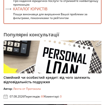
Про надання юридичної послуги та отримайте найвигіднішу
пропозицію
КАТАЛОГ ЮРИСТІВ
Пошук виконавця для вирішення Вашої проблеми за
фильтрами, показниками та рейтингом
Популярні консультації
Сімейний чи особистий кредит: від чого залежить
відповідальність подружжя
Автор:
Лента от Протокола
07.08.2026
Переглядів:
69
Коментарі:
0