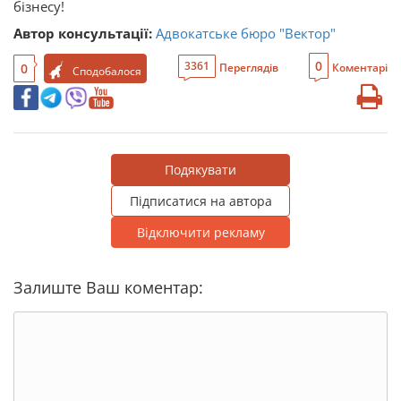
бізнесу!
Автор консультації:
Адвокатське бюро "Вектор"
0
3361
0
Переглядів
Коментарі
Сподобалося
Подякувати
Підписатися на автора
Відключити рекламу
Залиште Ваш коментар: