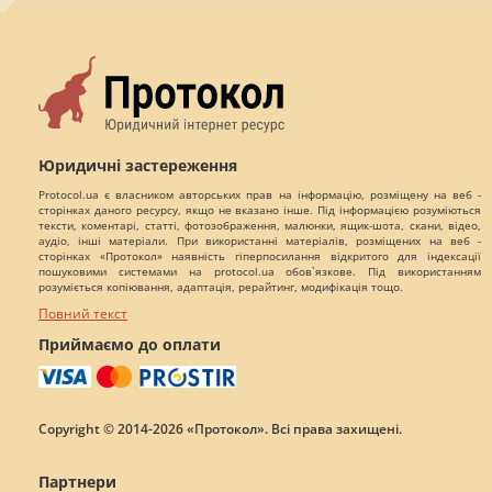
Юридичні застереження
Protocol.ua є власником авторських прав на інформацію, розміщену на веб -
сторінках даного ресурсу, якщо не вказано інше. Під інформацією розуміються
тексти, коментарі, статті, фотозображення, малюнки, ящик-шота, скани, відео,
аудіо, інші матеріали. При використанні матеріалів, розміщених на веб -
сторінках «Протокол» наявність гіперпосилання відкритого для індексації
пошуковими системами на protocol.ua обов`язкове. Під використанням
розуміється копіювання, адаптація, рерайтинг, модифікація тощо.
Повний текст
Приймаємо до оплати
Copyright © 2014-2026 «Протокол». Всі права захищені.
Партнери