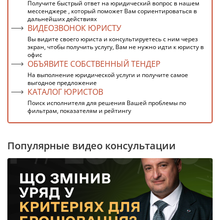
Получите быстрый ответ на юридический вопрос в нашем
мессенджере , который поможет Вам сориентироваться в
дальнейших действиях
ВИДЕОЗВОНОК ЮРИСТУ
Вы видите своего юриста и консультируетесь с ним через
экран, чтобы получить услугу, Вам не нужно идти к юристу в
офис
ОБЪЯВИТЕ СОБСТВЕННЫЙ ТЕНДЕР
На выполнение юридической услуги и получите самое
выгодное предложение
КАТАЛОГ ЮРИСТОВ
Поиск исполнителя для решения Вашей проблемы по
фильтрам, показателям и рейтингу
Популярные видео консультации