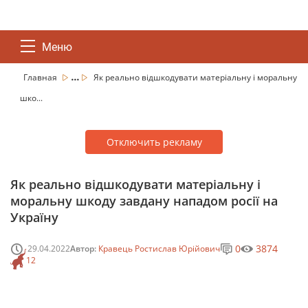
Меню
...
Главная
Як реально відшкодувати матеріальну і моральну
шко...
Отключить рекламу
Як реально відшкодувати матеріальну і
моральну шкоду завдану нападом росії на
Україну
0
3874
29.04.2022
Автор:
Кравець Ростислав Юрійович
12