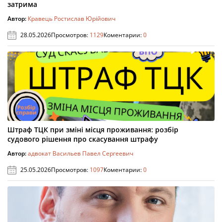
затрима
Автор:
Кравець Ростислав Юрійович
28.05.2026
Просмотров:
1129
Коментарии:
0
Штраф ТЦК при зміні місця проживання: розбір
судового рішення про скасування штрафу
Автор:
адвокат Васильев Павел Сергеевич
25.05.2026
Просмотров:
1097
Коментарии:
0