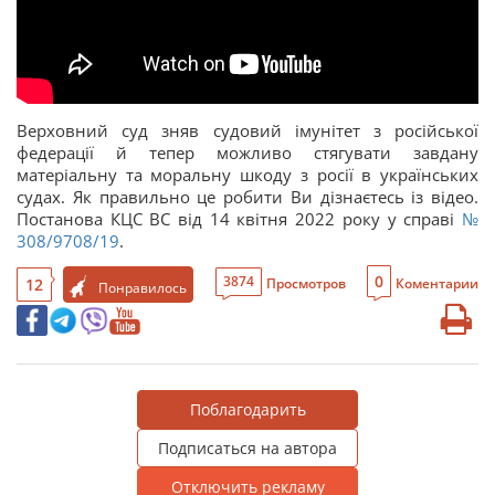
Верховний суд зняв судовий імунітет з російської
федерації й тепер можливо стягувати завдану
матеріальну та моральну шкоду з росії в українських
судах. Як правильно це робити Ви дізнаєтесь із відео.
Постанова КЦС ВС від 14 квітня 2022 року у справі
№
308/9708/19
.
0
3874
12
Просмотров
Коментарии
Понравилось
Поблагодарить
Подписаться на автора
Отключить рекламу