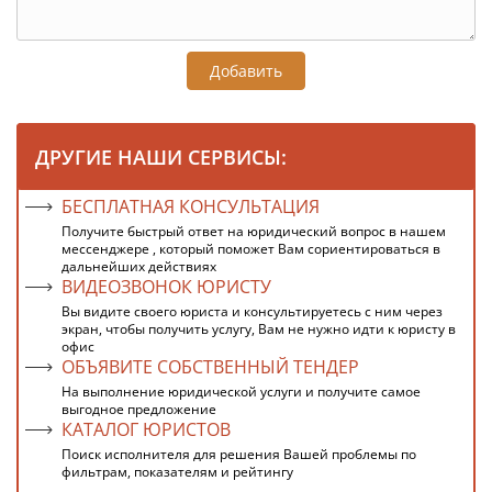
Добавить
ДРУГИЕ НАШИ СЕРВИСЫ:
БЕСПЛАТНАЯ КОНСУЛЬТАЦИЯ
Получите быстрый ответ на юридический вопрос в нашем
мессенджере , который поможет Вам сориентироваться в
дальнейших действиях
ВИДЕОЗВОНОК ЮРИСТУ
Вы видите своего юриста и консультируетесь с ним через
экран, чтобы получить услугу, Вам не нужно идти к юристу в
офис
ОБЪЯВИТЕ СОБСТВЕННЫЙ ТЕНДЕР
На выполнение юридической услуги и получите самое
выгодное предложение
КАТАЛОГ ЮРИСТОВ
Поиск исполнителя для решения Вашей проблемы по
фильтрам, показателям и рейтингу