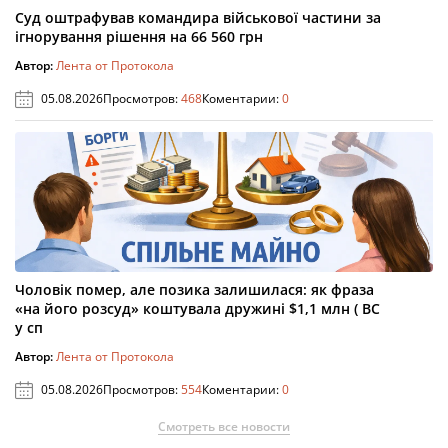
Суд оштрафував командира військової частини за
ігнорування рішення на 66 560 грн
Автор:
Лента от Протокола
05.08.2026
Просмотров:
468
Коментарии:
0
Чоловік помер, але позика залишилася: як фраза
«на його розсуд» коштувала дружині $1,1 млн ( ВС
у сп
Автор:
Лента от Протокола
05.08.2026
Просмотров:
554
Коментарии:
0
Смотреть все новости