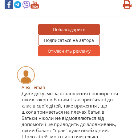
Поблагодарить
Подписаться на автора
Отключить рекламу
Alex Leman
Дуже дякуємо за оголошення і поширення
таких законів.Батьки і так прив"язані до
класів своїх дітей, таке враження , що
школа тримається на плечах батьків,
батьки ніколи не відмовляються від
допомоги і це приводить до зловживань,
такий баланс "прав" дуже необхідний.
Щодо дітей, мого сина вчителька