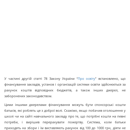
У частині другій статті 78 Закону України “
Про освіту
” встановлено, що
фінансування закладів, установ і організацій системи освіти здійснюється за
рахунок коштів відповідних бюджетів, а також інших джерел, не
заборонених законодавством.
Цими іншими джерелами фінансування можуть бути спонсорські кошти
батьків, які роблять це з доброї волі. Скажімо, якщо побачив оголошення у
школі чи на сайті навчального закладу про те, що потрібні кошти на певні
потреби, і вирішив перерахувати пожертву. Система, коли батьки
приходять на збори і їм виставляють рахунок від 100 до 1000 грн, діяти не