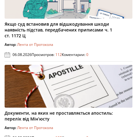
Якщо суд встановив для відшкодування шкоди
наявність підстав, передбачених приписами ч. 1
ст. 1172 Ц
Автор:
Лента от Протокола
06.08.2026
Просмотров:
112
Коментарии:
0
Документи, на яких не проставляється апостиль:
перелік від Мін’юсту
Автор:
Лента от Протокола