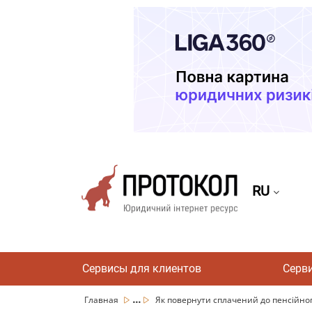
RU
Сервисы для клиентов
Серв
...
Главная
Як повернути сплачений до пенсійного