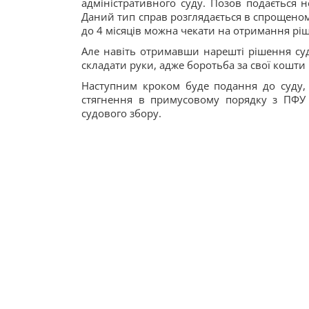
адміністративного суду. Позов подається 
Даний тип справ розглядається в спрощеном
до 4 місяців можна чекати на отримання ріш
Але навіть отримавши нарешті рішення су
складати руки, адже боротьба за свої кошти 
Наступним кроком буде подання до суду,
стягнення в примусовому порядку з ПФУ 
судового збору.