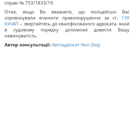
справі № 753/1833/19.
Отже, якщо Ви вважаєте, що поліцейські Вас
спровокували вчинити правопорушення за ст.
130
КУпАП
– звертайтесь до кваліфікованого адвоката, який
в судовому порядку допоможе довести Вашу
невинуватість.
Автор консультації:
Автоадвокат Non-Stop