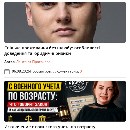
Спільне проживання без шлюбу: особливості
доведення та юридичні ризики
Автор:
Лента от Протокола
06.08.2026
Просмотров:
55
Коментарии:
0
Исключение с воинского учета по возрасту: