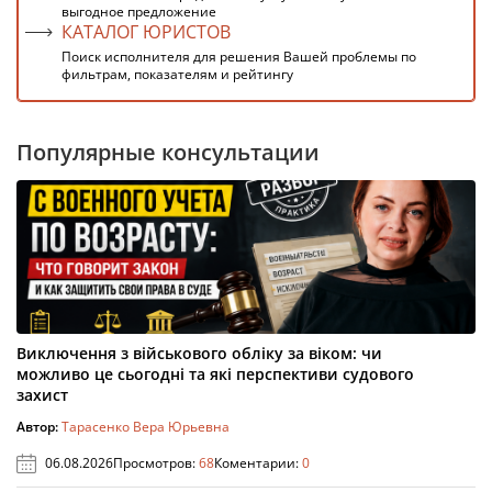
выгодное предложение
КАТАЛОГ ЮРИСТОВ
Поиск исполнителя для решения Вашей проблемы по
фильтрам, показателям и рейтингу
Популярные консультации
Виключення з військового обліку за віком: чи
можливо це сьогодні та які перспективи судового
захист
Автор:
Тарасенко Вера Юрьевна
06.08.2026
Просмотров:
68
Коментарии:
0