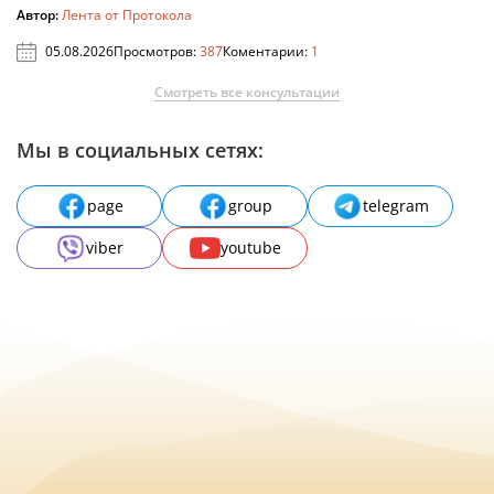
Автор:
Лента от Протокола
05.08.2026
Просмотров:
387
Коментарии:
1
Смотреть все консультации
Мы в социальных сетях:
page
group
telegram
viber
youtube