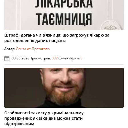
Штраф, догана чи в’язниця: що загрожує лікарю за
розголошення даних пацієнта
Автор:
Лента от Протокола
05.08.2026
Просмотров:
302
Коментарии:
0
Особливості захисту у кримінальному
провадженні: як зі свідка можна стати
підозрюваним