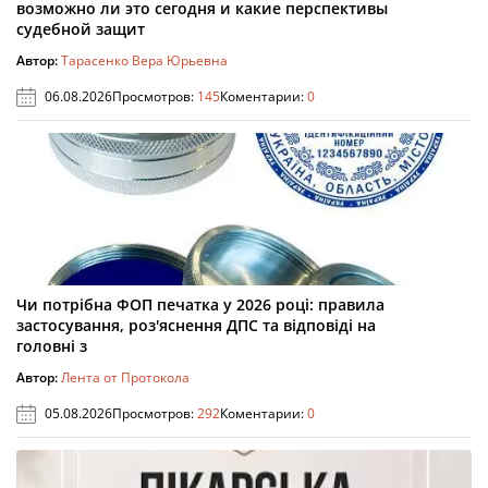
возможно ли это сегодня и какие перспективы
судебной защит
Автор:
Тарасенко Вера Юрьевна
06.08.2026
Просмотров:
145
Коментарии:
0
Чи потрібна ФОП печатка у 2026 році: правила
застосування, роз'яснення ДПС та відповіді на
головні з
Автор:
Лента от Протокола
05.08.2026
Просмотров:
292
Коментарии:
0