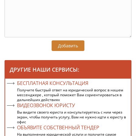
Добавить
ДРУГИЕ НАШИ СЕРВИСЫ:
БЕСПЛАТНАЯ КОНСУЛЬТАЦИЯ
Получите быстрый ответ на юридический вопрос в нашем
мессенджере , который поможет Вам сориентироваться в
дальнейших действиях
ВИДЕОЗВОНОК ЮРИСТУ
Вы видите своего юриста и консультируетесь с ним через
экран, чтобы получить услугу, Вам не нужно идти к юристу в
офис
ОБЪЯВИТЕ СОБСТВЕННЫЙ ТЕНДЕР
На выполнение юридической услуги и получите самое