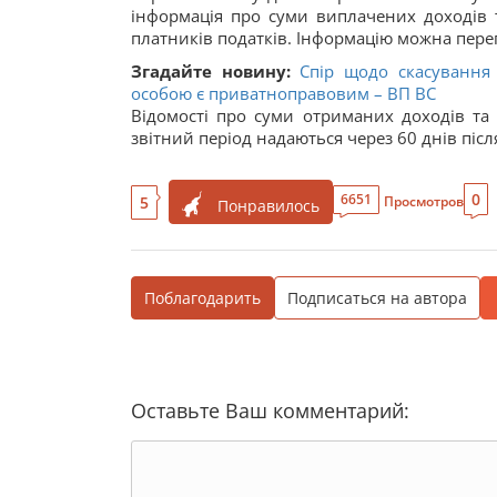
інформація про суми виплачених доходів 
платників податків. Інформацію можна перег
Згадайте новину:
Спір щодо скасування
особою є приватноправовим – ВП ВС
Відомості про суми отриманих доходів та 
звітний період надаються через 60 днів післ
0
6651
5
Просмотров
Понравилось
Поблагодарить
Подписаться на автора
Оставьте Ваш комментарий: