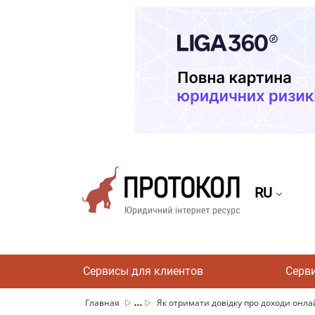
RU
Сервисы для клиентов
Серв
...
Главная
Як отримати довідку про доходи онлай