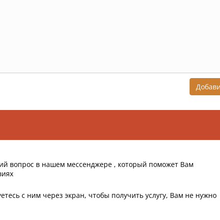
Добав
ий вопрос в нашем мессенджере , который поможет Вам
виях
етесь с ним через экран, чтобы получить услугу, Вам не нужно