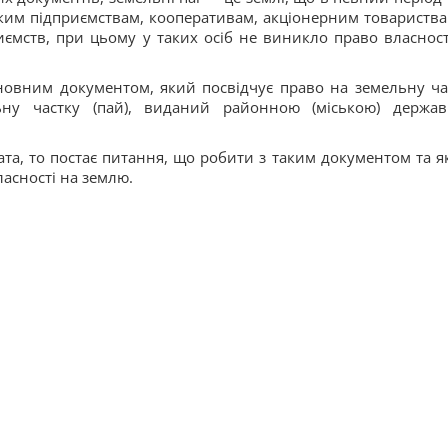
им підприємствам, кооперативам, акціонерним товариства
иємств, при цьому у таких осіб не виникло право власност
новним документом, який посвідчує право на земельну ча
ьну частку (пай), виданий районною (міською) держа
та, то постає питання, що робити з таким документом та які
асності на землю.