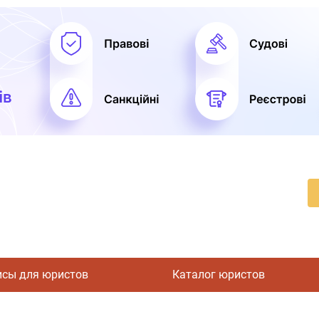
исы для юристов
Каталог юристов