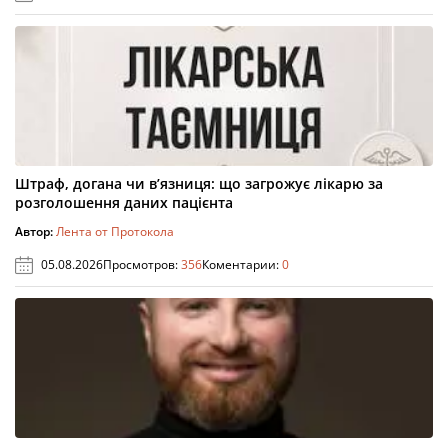
Штраф, догана чи в’язниця: що загрожує лікарю за
розголошення даних пацієнта
Автор:
Лента от Протокола
05.08.2026
Просмотров:
356
Коментарии:
0