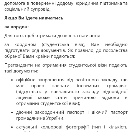
допомога в поверненні додому, юридична підтримка та
соціальний супровід.
Якщо Ви їдете навчатись
за кордон:
Для того, щоб отримати дозвіл на навчання
за кордоном (студентська віза), Вам необхідно
підготувати ряд документів. Як правило, до посольства
обраної Вами країни подаються:
Претенденти на отримання студентської візи подають
такі документи:
офіційне запрошення від освітнього закладу, що
має право навчати іноземних громадян
(відсутність у навчального закладу відповідної
ліцензії може стати причиною відмови в
отриманні студентської візи);
діючий закордонний паспорт і діючий паспорт
громадянина України;
актуальні кольорові фотографії (тип і кількість