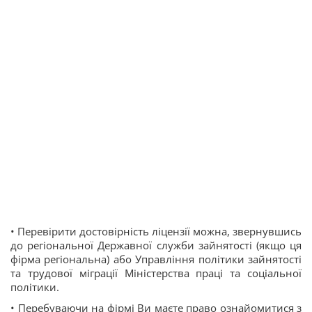
• Перевірити достовірність ліцензії можна, звернувшись
до регіональної Державної служби зайнятості (якщо ця
фірма регіональна) або Управління політики зайнятості
та трудової міграції Міністерства праці та соціальної
політики.
• Перебуваючи на фірмі Ви маєте право ознайомитися з