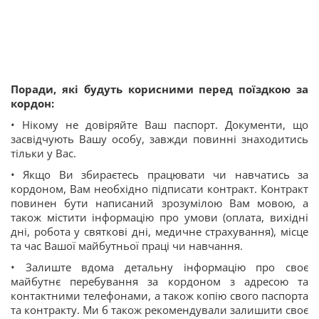
Поради, які будуть корисними перед поїздкою за
кордон:
• Нікому не довіряйте Ваш паспорт. Документи, що
засвідчують Вашу особу, завжди повинні знаходитись
тільки у Вас.
• Якщо Ви збираєтесь працювати чи навчатись за
кордоном, Вам необхідно підписати контракт. Контракт
повинен бути написаний зрозумілою Вам мовою, а
також містити інформацію про умови (оплата, вихідні
дні, робота у святкові дні, медичне страхування), місце
та час Вашої майбутньої праці чи навчання.
• Залиште вдома детальну інформацію про своє
майбутнє перебування за кордоном з адресою та
контактними телефонами, а також копію свого паспорта
та контракту. Ми б також рекомендували залишити своє