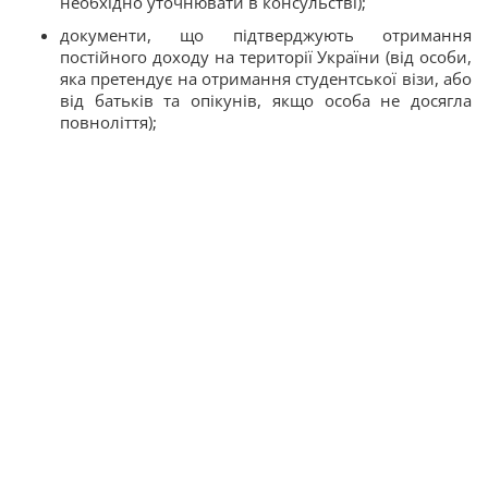
необхідно уточнювати в консульстві);
документи, що підтверджують отримання
постійного доходу на території України (від особи,
яка претендує на отримання студентської візи, або
від батьків та опікунів, якщо особа не досягла
повноліття);