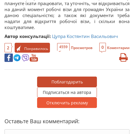
плануєте їхати працювати, та уточніть, чи відкривається
на даний момент робочі візи для громадян України за
даною спеціальністю; а також які документи треба
надати для відкриття робочої візи, і скільки вона
коштуватиме.
Автор консультації:
Цупра Костянтин Васильович
0
4559
2
Просмотров
Коментарии
Понравилось
Поблагодарить
Подписаться на автора
Отключить рекламу
Оставьте Ваш комментарий: