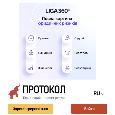
RU
Зарегистрироваться
Войти