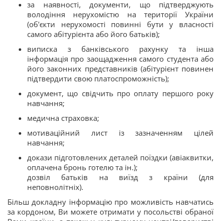
за наявності, документи, що підтверджують
володіння нерухомістю на території України
(об'єкти нерухомості повинні бути у власності
самого абітурієнта або його батьків);
виписка з банківського рахунку та інша
інформація про заощадження самого студента або
його законних представників (абітурієнт повинен
підтвердити свою платоспроможність);
документ, що свідчить про оплату першого року
навчання;
медична страховка;
мотиваційний лист із зазначенням цілей
навчання;
докази підготовлених деталей поїздки (авіаквитки,
оплачена бронь готелю та ін.);
дозвіл батьків на виїзд з країни (для
неповнолітніх).
Більш докладну інформацію про можливість навчатись
за кордоном, Ви можете отримати у посольстві обраної