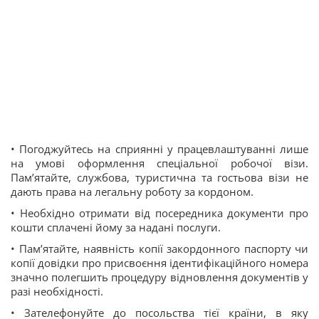
• Погоджуйтесь на сприянні у працевлаштуванні лише
на умові оформлення спеціальної робочої візи.
Пам’ятайте, службова, туристична та гостьова візи не
дають права на легальну роботу за кордоном.
• Необхідно отримати від посередника документи про
кошти сплачені йому за надані послуги.
• Пам’ятайте, наявність копії закордонного паспорту чи
копії довідки про присвоєння ідентифікаційного номера
значно полегшить процедуру відновлення документів у
разі необхідності.
• Зателефонуйте до посольства тієї країни, в яку