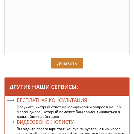
Добавить
ДРУГИЕ НАШИ СЕРВИСЫ:
БЕСПЛАТНАЯ КОНСУЛЬТАЦИЯ
Получите быстрый ответ на юридический вопрос в нашем
мессенджере , который поможет Вам сориентироваться в
дальнейших действиях
ВИДЕОЗВОНОК ЮРИСТУ
Вы видите своего юриста и консультируетесь с ним через
экран, чтобы получить услугу, Вам не нужно идти к юристу в