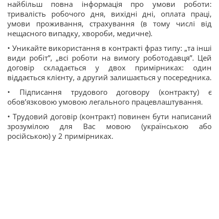
найбільш повна інформація про умови роботи:
тривалість робочого дня, вихідні дні, оплата праці,
умови проживання, страхування (в тому числі від
нещасного випадку, хвороби, медичне).
• Уникайте використання в контракті фраз типу: „та інші
види робіт”, „всі роботи на вимогу роботодавця”. Цей
договір складається у двох примірниках: один
віддається клієнту, а другий залишається у посередника.
• Підписання трудового договору (контракту) є
обов’язковою умовою легального працевлаштування.
• Трудовий договір (контракт) повинен бути написаний
зрозумілою для Вас мовою (українською або
російською) у 2 примірниках.