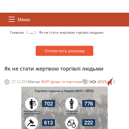
Меню
...
Главная
Як не стати жертвою торгівлі людьми
Отключить рекламу
Як не стати жертвою торгівлі людьми
0
4559
27.12.2018
Автор:
ФОП Цупра та партнери
2