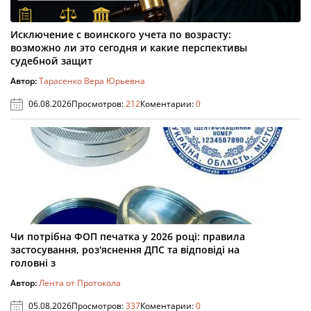
Исключение с воинского учета по возрасту:
возможно ли это сегодня и какие перспективы
судебной защит
Автор:
Тарасенко Вера Юрьевна
06.08.2026
Просмотров:
212
Коментарии:
0
Чи потрібна ФОП печатка у 2026 році: правила
застосування, роз'яснення ДПС та відповіді на
головні з
Автор:
Лента от Протокола
05.08.2026
Просмотров:
337
Коментарии:
0