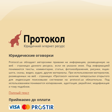
Юридические оговорки
Protocol.ua обладает авторскими правами на информацию, размещенную на
веб - страницах данного ресурса, если не указано иное. Под информацией
понимаются тексты, комментарии, статьи, фотоизображения, рисунки, ящик-
шота, сканы, видео, аудио, другие материалы. При использовании материалов,
размещенных на веб - страницах «Протокол» наличие гиперссылки открытого
для индексации поисковыми системами на protocol.ua обязательна. Под
использованием понимается копирования, адаптация, рерайтинг, модификация
и тому подобное.
Полный текст
Приймаємо до оплати