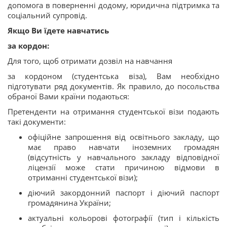
допомога в поверненні додому, юридична підтримка та
соціальний супровід.
Якщо Ви їдете навчатись
за кордон:
Для того, щоб отримати дозвіл на навчання
за кордоном (студентська віза), Вам необхідно
підготувати ряд документів. Як правило, до посольства
обраної Вами країни подаються:
Претенденти на отримання студентської візи подають
такі документи:
офіційне запрошення від освітнього закладу, що
має право навчати іноземних громадян
(відсутність у навчального закладу відповідної
ліцензії може стати причиною відмови в
отриманні студентської візи);
діючий закордонний паспорт і діючий паспорт
громадянина України;
актуальні кольорові фотографії (тип і кількість