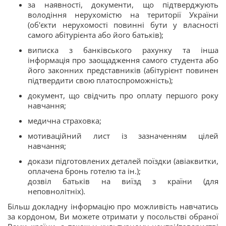
за наявності, документи, що підтверджують
володіння нерухомістю на території України
(об'єкти нерухомості повинні бути у власності
самого абітурієнта або його батьків);
виписка з банківського рахунку та інша
інформація про заощадження самого студента або
його законних представників (абітурієнт повинен
підтвердити свою платоспроможність);
документ, що свідчить про оплату першого року
навчання;
медична страховка;
мотиваційний лист із зазначенням цілей
навчання;
докази підготовлених деталей поїздки (авіаквитки,
оплачена бронь готелю та ін.);
дозвіл батьків на виїзд з країни (для
неповнолітніх).
Більш докладну інформацію про можливість навчатись
за кордоном, Ви можете отримати у посольстві обраної