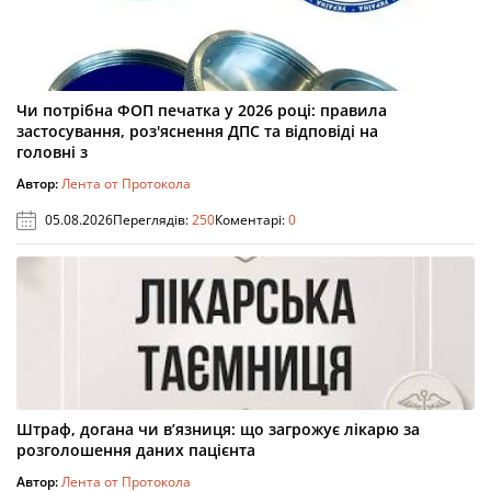
Чи потрібна ФОП печатка у 2026 році: правила
застосування, роз'яснення ДПС та відповіді на
головні з
Автор:
Лента от Протокола
05.08.2026
Переглядів:
250
Коментарі:
0
Штраф, догана чи в’язниця: що загрожує лікарю за
розголошення даних пацієнта
Автор:
Лента от Протокола