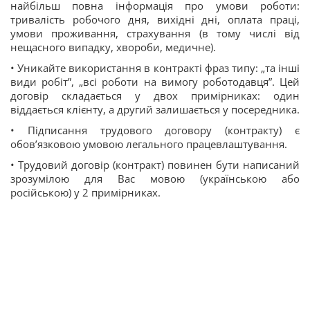
найбільш повна інформація про умови роботи:
тривалість робочого дня, вихідні дні, оплата праці,
умови проживання, страхування (в тому числі від
нещасного випадку, хвороби, медичне).
• Уникайте використання в контракті фраз типу: „та інші
види робіт”, „всі роботи на вимогу роботодавця”. Цей
договір складається у двох примірниках: один
віддається клієнту, а другий залишається у посередника.
• Підписання трудового договору (контракту) є
обов’язковою умовою легального працевлаштування.
• Трудовий договір (контракт) повинен бути написаний
зрозумілою для Вас мовою (українською або
російською) у 2 примірниках.