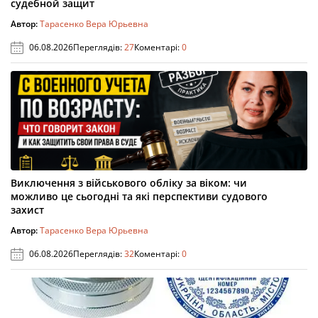
судебной защит
Автор:
Тарасенко Вера Юрьевна
06.08.2026
Переглядів:
27
Коментарі:
0
Виключення з військового обліку за віком: чи
можливо це сьогодні та які перспективи судового
захист
Автор:
Тарасенко Вера Юрьевна
06.08.2026
Переглядів:
32
Коментарі:
0