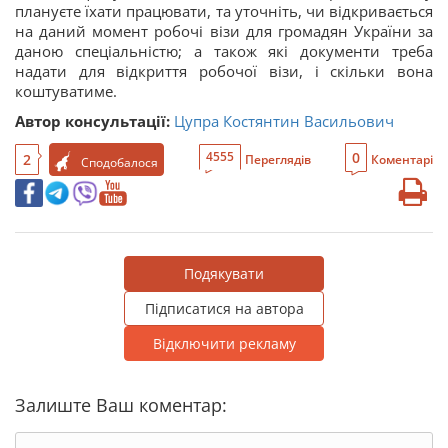
плануєте їхати працювати, та уточніть, чи відкривається
на даний момент робочі візи для громадян України за
даною спеціальністю; а також які документи треба
надати для відкриття робочої візи, і скільки вона
коштуватиме.
Автор консультації:
Цупра Костянтин Васильович
0
4555
2
Переглядів
Коментарі
Сподобалося
Подякувати
Підписатися на автора
Відключити рекламу
Залиште Ваш коментар: