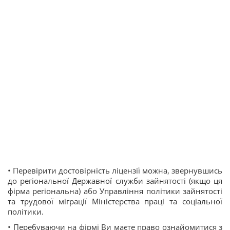
• Перевірити достовірність ліцензії можна, звернувшись
до регіональної Державної служби зайнятості (якщо ця
фірма регіональна) або Управління політики зайнятості
та трудової міграції Міністерства праці та соціальної
політики.
• Перебуваючи на фірмі Ви маєте право ознайомитися з