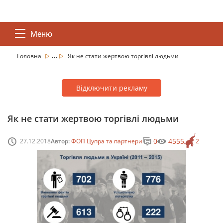
Меню
...
Головна
Як не стати жертвою торгівлі людьми
Відключити рекламу
Як не стати жертвою торгівлі людьми
0
4555
27.12.2018
Автор:
ФОП Цупра та партнери
2