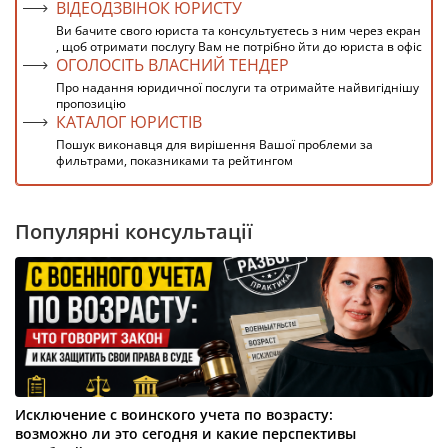
ВІДЕОДЗВІНОК ЮРИСТУ
Ви бачите свого юриста та консультуєтесь з ним через екран
, щоб отримати послугу Вам не потрібно йти до юриста в офіс
ОГОЛОСІТЬ ВЛАСНИЙ ТЕНДЕР
Про надання юридичної послуги та отримайте найвигіднішу
пропозицію
КАТАЛОГ ЮРИСТІВ
Пошук виконавця для вирішення Вашої проблеми за
фильтрами, показниками та рейтингом
Популярні консультації
Исключение с воинского учета по возрасту:
возможно ли это сегодня и какие перспективы