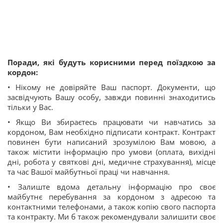
Поради, які будуть корисними перед поїздкою за
кордон:
• Нікому не довіряйте Ваш паспорт. Документи, що
засвідчують Вашу особу, завжди повинні знаходитись
тільки у Вас.
• Якщо Ви збираєтесь працювати чи навчатись за
кордоном, Вам необхідно підписати контракт. Контракт
повинен бути написаний зрозумілою Вам мовою, а
також містити інформацію про умови (оплата, вихідні
дні, робота у святкові дні, медичне страхування), місце
та час Вашої майбутньої праці чи навчання.
• Залиште вдома детальну інформацію про своє
майбутнє перебування за кордоном з адресою та
контактними телефонами, а також копію свого паспорта
та контракту. Ми б також рекомендували залишити своє