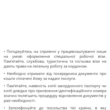
• Погоджуйтесь на сприянні у працевлаштуванні лише
на умові оформлення спеціальної робочої візи.
Пам’ятайте, службова, туристична та гостьова візи не
дають права на легальну роботу за кордоном.
• Необхідно отримати від посередника документи про
кошти сплачені йому за надані послуги.
• Пам’ятайте, наявність копії закордонного паспорту чи
копії довідки про присвоєння ідентифікаційного номера
значно полегшить процедуру відновлення документів у
разі необхідності.
• Зателефонуйте до посольства тієї країни, в яку