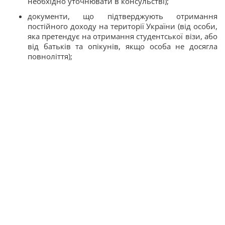
необхідно уточнювати в консульстві);
документи, що підтверджують отримання
постійного доходу на території України (від особи,
яка претендує на отримання студентської візи, або
від батьків та опікунів, якщо особа не досягла
повноліття);