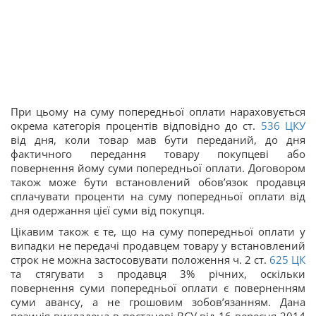
При цьому на суму попередньої оплати нараховується
окрема категорія процентів відповідно до ст.
536
ЦКУ
від дня, коли товар мав бути переданий, до дня
фактичного передання товару покупцеві або
повернення йому суми попередньої оплати. Договором
також може бути встановлений обов’язок продавця
сплачувати проценти на суму попередньої оплати від
дня одержання цієї суми від покупця.
Цікавим також є те, що на суму попередньої оплати у
випадки не передачі продавцем товару у встановлений
строк не можна застосовувати положення ч. 2 ст.
625
ЦК
та стягувати з продавця 3% річних, оскільки
повернення суми попередньої оплати є поверненням
суми авансу, а не грошовим зобов’язанням. Дана
позиція викладена в постанові ВСУ від 16 вересня 2014