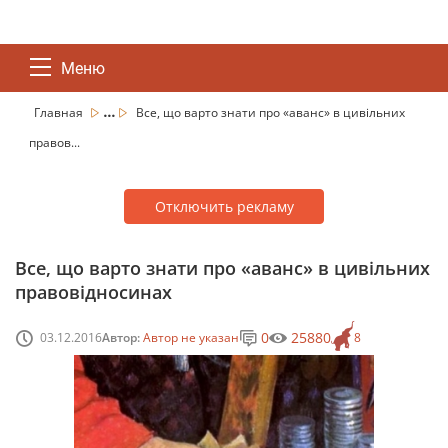
Меню
...
Главная
Все, що варто знати про «аванс» в цивільних
правов...
Отключить рекламу
Все, що варто знати про «аванс» в цивільних
правовідносинах
0
25880
03.12.2016
Автор:
Автор не указан
8