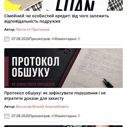
Сімейний чи особистий кредит: від чого залежить
відповідальність подружжя
Автор:
Лента от Протокола
07.08.2026
Просмотров:
44
Коментарии:
0
Протокол обшуку: як зафіксувати порушення і не
втратити докази для захисту
Автор:
Бессонов Віталій Анатолійович
07.08.2026
Просмотров:
40
Коментарии:
0