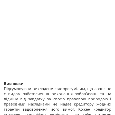
Висновки
Підсумовуючи викладене стає зрозумілим, що аванс не
є видом забезпечення виконання зобов’язань та на
відміну від завдатку за своєю правовою природою і
правовими наслідками не надає кредитору жодних
гарантій задоволення його вимог. Кожен кредитор
повинен самостійно вирішити для себе питання