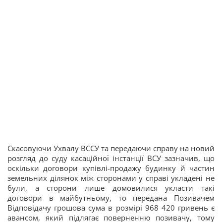
Скасовуючи Ухвалу ВССУ та передаючи справу на новий
розгляд до суду касаційної інстанції ВСУ зазначив, що
оскільки договори купівлі-продажу будинку й частин
земельних ділянок між сторонами у справі укладені не
були, а сторони лише домовилися укласти такі
договори в майбутньому, то передана Позивачем
Відповідачу грошова сума в розмірі 968 420 гривень є
авансом, який підлягає поверненню позивачу, тому