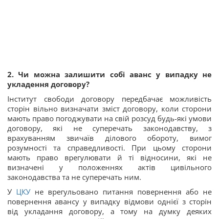
2. Чи можна залишити собі аванс у випадку не
укладення договору?
Інститут свободи договору передбачає можливість
сторін вільно визначати зміст договору, коли сторони
мають право погоджувати на свій розсуд будь-які умови
договору, які не суперечать законодавству, з
врахуванням звичаїв ділового обороту, вимог
розумності та справедливості. При цьому сторони
мають право врегулювати й ті відносини, які не
визначені у положеннях актів цивільного
законодавства та не суперечать ним.
У
ЦКУ
не врегульовано питання повернення або не
повернення авансу у випадку відмови однієї з сторін
від укладання договору, а тому на думку деяких