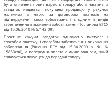
бути оплачена повна вартість товару або її частина, а
завдаток надається покупцем продавцю у рахунок
належних з нього за договором платежів на
підтвердження своїх зобов'язань і є одним із видів
забезпечення виконання зобов'язання (Постанова ВГСУ
від 10.06.2010 № 5/143-09).
Простіше кажучи завдаток одночасно виступає і
способом платежу, і способом забезпечення виконання
зобов'язання (Рішення ВСУ від 15.04.2009 р. № 6-
15883св0), а попередня оплата є лише авансом, який
сплачується покупцем до передачі товару.