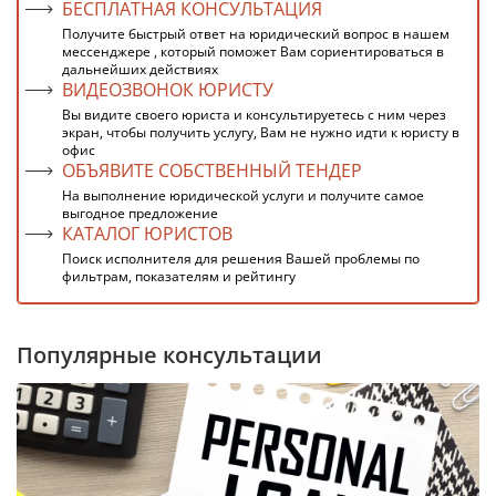
БЕСПЛАТНАЯ КОНСУЛЬТАЦИЯ
Получите быстрый ответ на юридический вопрос в нашем
мессенджере , который поможет Вам сориентироваться в
дальнейших действиях
ВИДЕОЗВОНОК ЮРИСТУ
Вы видите своего юриста и консультируетесь с ним через
экран, чтобы получить услугу, Вам не нужно идти к юристу в
офис
ОБЪЯВИТЕ СОБСТВЕННЫЙ ТЕНДЕР
На выполнение юридической услуги и получите самое
выгодное предложение
КАТАЛОГ ЮРИСТОВ
Поиск исполнителя для решения Вашей проблемы по
фильтрам, показателям и рейтингу
Популярные консультации