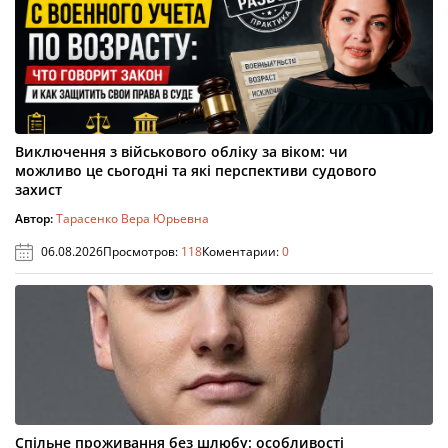
Виключення з військового обліку за віком: чи
можливо це сьогодні та які перспективи судового
захист
Автор:
Тарасенко Вера Юрьевна
06.08.2026
Просмотров:
118
Коментарии:
0
Спільне проживання без шлюбу: особливості