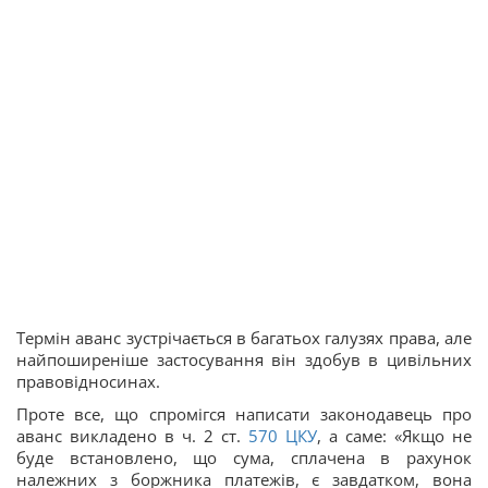
Термін аванс зустрічається в багатьох галузях права, але
найпоширеніше застосування він здобув в цивільних
правовідносинах.
Проте все, що спромігся написати законодавець про
аванс викладено в ч. 2 ст.
570
ЦКУ
, а саме: «Якщо не
буде встановлено, що сума, сплачена в рахунок
належних з боржника платежів, є завдатком, вона