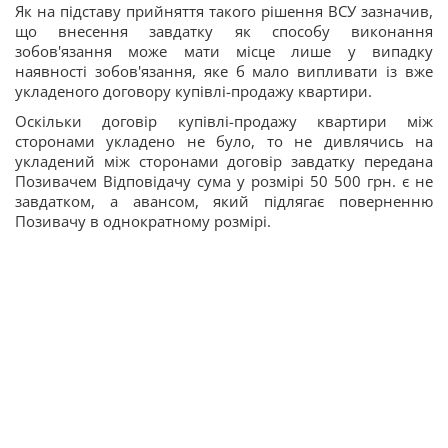
Як на підставу прийняття такого рішення ВСУ зазначив,
що внесення завдатку як способу виконання
зобов'язання може мати місце лише у випадку
наявності зобов'язання, яке б мало випливати із вже
укладеного договору купівлі-продажу квартири.
Оскільки договір купівлі-продажу квартири між
сторонами укладено не було, то не дивлячись на
укладений між сторонами договір завдатку передана
Позивачем Відповідачу сума у розмірі 50 500 грн. є не
завдатком, а авансом, який підлягає поверненню
Позивачу в однократному розмірі.