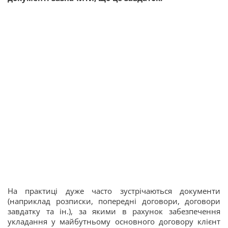
На практиці дуже часто зустрічаються документи
(наприклад розписки, попередні договори, договори
завдатку та ін.), за якими в рахунок забезпечення
укладання у майбутньому основного договору клієнт