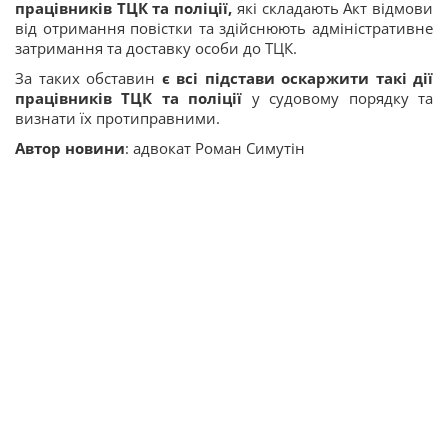
працівників ТЦК та поліції,
які складають Акт відмови
від отримання повістки та здійснюють адміністративне
затримання та доставку особи до ТЦК.
За таких обставин
є всі підстави оскаржити такі дії
працівників ТЦК та поліції
у судовому порядку та
визнати їх протиправними.
Автор новини
: адвокат Роман Симутін