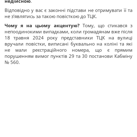
недійсною
.
Відповідно у вас є законні підстави не отримувати її та
не з’являтись за такою повісткою до ТЦК.
Чому я на цьому акцентую?
Тому, що стикався з
непоодинокими випадками, коли громадянам вже після
18 травня 2024 року представники ТЦК на вулиці
вручали повістки, виписані буквально на коліні та які
не мали реєстраційного номера, що є прямим
порушенням вимог пунктів 29 та 30 постанови Кабміну
№ 560.