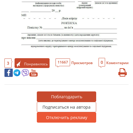
0
11667
3
Просмотров
Коментарии
Понравилось
Поблагодарить
Подписаться на автора
Отключить рекламу