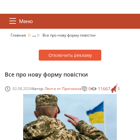
Меню
...
Главная
Все про нову форму повістки
Отключить рекламу
Все про нову форму повістки
0
11667
02.08.2024
Автор:
Лента от Протокола
3