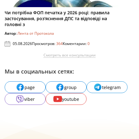
Чи потрібна ФОП печатка у 2026 році: правила
застосування, роз'яснення ДПС та відповіді на
головні з
Автор:
Лента от Протокола
05.08.2026
Просмотров:
364
Коментарии:
0
Смотреть все консультации
Мы в социальных сетях:
page
group
telegram
viber
youtube