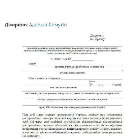
Джерело
:
Адвокат Симутін