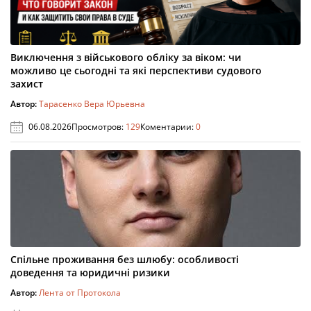
Виключення з військового обліку за віком: чи
можливо це сьогодні та які перспективи судового
захист
Автор:
Тарасенко Вера Юрьевна
06.08.2026
Просмотров:
129
Коментарии:
0
Спільне проживання без шлюбу: особливості
доведення та юридичні ризики
Автор:
Лента от Протокола