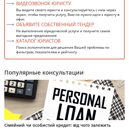
ВИДЕОЗВОНОК ЮРИСТУ
Вы видите своего юриста и консультируетесь с ним через
экран, чтобы получить услугу, Вам не нужно идти к юристу в
офис
ОБЪЯВИТЕ СОБСТВЕННЫЙ ТЕНДЕР
На выполнение юридической услуги и получите самое
выгодное предложение
КАТАЛОГ ЮРИСТОВ
Поиск исполнителя для решения Вашей проблемы по
фильтрам, показателям и рейтингу
Популярные консультации
Сімейний чи особистий кредит: від чого залежить