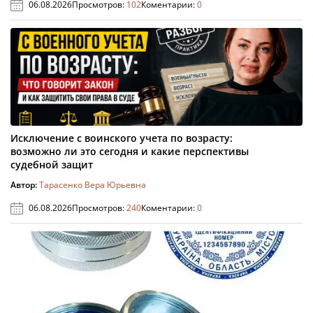
06.08.2026
Просмотров:
102
Коментарии:
0
Исключение с воинского учета по возрасту:
возможно ли это сегодня и какие перспективы
судебной защит
Автор:
Тарасенко Вера Юрьевна
06.08.2026
Просмотров:
240
Коментарии:
0