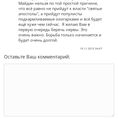
Майдан нельзя по той простой причине,
что всё равно не прийдут к власти "святые
апостолы", а прийдут популисты
подкармливаемые олигархами и всё будет
ещё хуже чем сейчас. Я желаю Вам в
первую очередь беречь нервы. Это
очень важно. Борьба только начинается и
будет очень долгой.
10.11.2015 04:07
Оставьте Ваш комментарий: