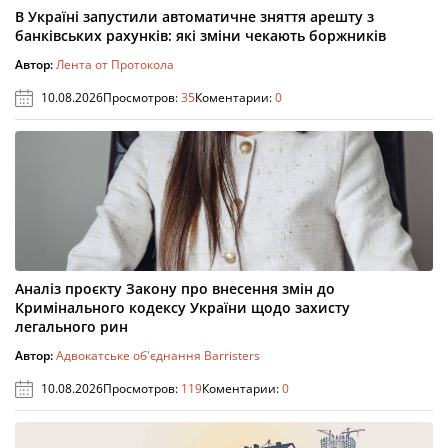
В Україні запустили автоматичне зняття арешту з
банківських рахунків: які зміни чекають боржників
Автор:
Лента от Протокола
10.08.2026
Просмотров:
35
Коментарии:
0
Аналіз проєкту Закону про внесення змін до
Кримінального кодексу України щодо захисту
легального рин
Автор:
Адвокатське об'єднання Barristers
10.08.2026
Просмотров:
119
Коментарии:
0