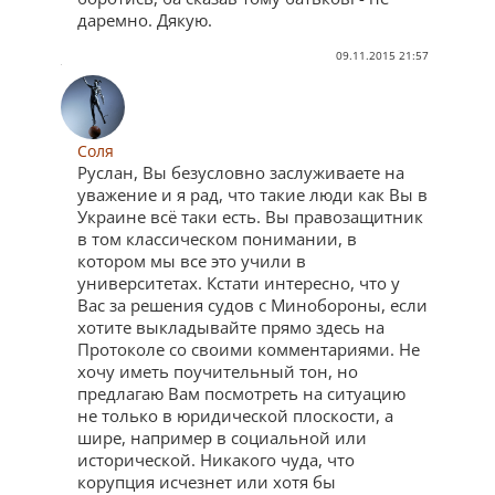
даремно. Дякую.
09.11.2015 21:57
Соля
Руслан, Вы безусловно заслуживаете на
уважение и я рад, что такие люди как Вы в
Украине всё таки есть. Вы правозащитник
в том классическом понимании, в
котором мы все это учили в
университетах. Кстати интересно, что у
Вас за решения судов с Минобороны, если
хотите выкладывайте прямо здесь на
Протоколе со своими комментариями. Не
хочу иметь поучительный тон, но
предлагаю Вам посмотреть на ситуацию
не только в юридической плоскости, а
шире, например в социальной или
исторической. Никакого чуда, что
корупция исчезнет или хотя бы