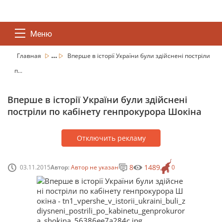
Меню
...
Главная
Вперше в історії України були здійснені постріли
п...
Вперше в історії України були здійснені
постріли по кабінету генпрокурора Шокіна
Отключить рекламу
8
1489
03.11.2015
Автор:
Автор не указан
0