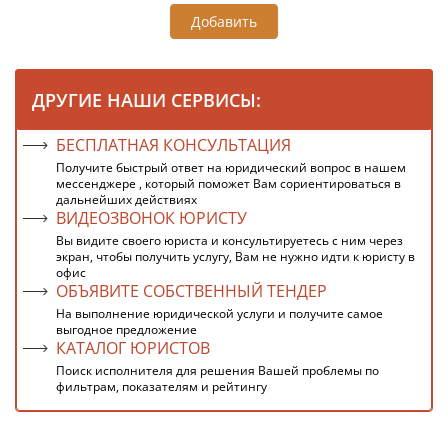
Добавить
ДРУГИЕ НАШИ СЕРВИСЫ:
БЕСПЛАТНАЯ КОНСУЛЬТАЦИЯ
Получите быстрый ответ на юридический вопрос в нашем
мессенджере , который поможет Вам сориентироваться в
дальнейших действиях
ВИДЕОЗВОНОК ЮРИСТУ
Вы видите своего юриста и консультируетесь с ним через
экран, чтобы получить услугу, Вам не нужно идти к юристу в
офис
ОБЪЯВИТЕ СОБСТВЕННЫЙ ТЕНДЕР
На выполнение юридической услуги и получите самое
выгодное предложение
КАТАЛОГ ЮРИСТОВ
Поиск исполнителя для решения Вашей проблемы по
фильтрам, показателям и рейтингу