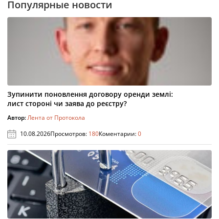
Популярные новости
Зупинити поновлення договору оренди землі:
лист стороні чи заява до реєстру?
Автор:
Лента от Протокола
10.08.2026
Просмотров:
180
Коментарии:
0