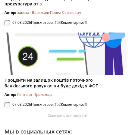
прокуратура от з
Автор:
адвокат Васильев Павел Сергеевич
07.08.2026
Просмотров:
153
Коментарии:
0
Проценти на залишок коштів поточного
банківського рахунку: чи буде дохід у ФОП
Автор:
Лента от Протокола
07.08.2026
Просмотров:
152
Коментарии:
0
Смотреть все новости
Мы в социальных сетях: