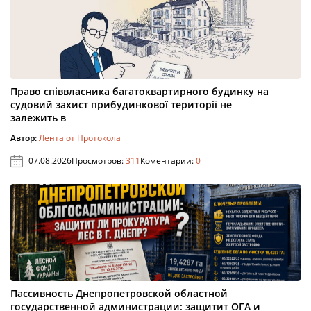
Право співвласника багатоквартирного будинку на
судовий захист прибудинкової території не
залежить в
Автор:
Лента от Протокола
07.08.2026
Просмотров:
311
Коментарии:
0
Пассивность Днепропетровской областной
государственной администрации: защитит ОГА и