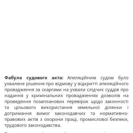
Фабула судового акта:
Апеляційним судом було
ухвалене рішення про відмову у відкритті апеляційного
провадження за скаргами на ухвали слідчих суддів про
надання у кримінальних провадженнях дозволів на
проведення позапланових перевірок щодо законності
та цільового використання земельної ділянки і
дотримання вимог законодавчих та нормативно-
правових актів з охорони праці, промислової безпеки,
трудового законодавства.