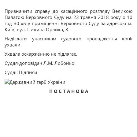
Призначити справу до касаційного розгляду Великою
Палатою Верховного Суду на 23 травня 2018 року о 10
год 30 хв у приміщенні Верховного Суду за адресою м.
Київ, вул. Пилипа Орлика, 8.
Надіслати учасникам судового провадження копії
ухвали.
Ухвала оскарженню не підлягає.
Суддя-доповідач Л.М. Лобойко
Судді: Підписи
П О С Т А Н О В А