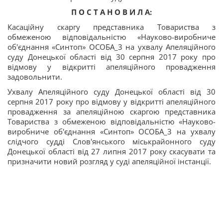
П О С Т А Н О В И Л А:
Касаційну скаргу представника Товариства з
обмеженою відповідальністю «Науково-виробниче
об'єднання «Синтоп» ОСОБА_3 на ухвалу Апеляційного
суду Донецької області від 30 серпня 2017 року про
відмову у відкритті апеляційного провадження
задовольнити.
Ухвалу Апеляційного суду Донецької області від 30
серпня 2017 року про відмову у відкритті апеляційного
провадження за апеляційною скаргою представника
Товариства з обмеженою відповідальністю «Науково-
виробниче об'єднання «Синтоп» ОСОБА_3 на ухвалу
слідчого судді Слов'янського міськрайонного суду
Донецької області від 27 липня 2017 року скасувати та
призначити новий розгляд у суді апеляційної інстанції.