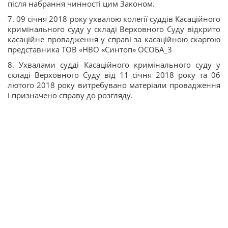
після набрання чинності цим Законом.
7. 09 січня 2018 року ухвалою колегії суддів Касаційного
кримінального суду у складі Верховного Суду відкрито
касаційне провадження у справі за касаційною скаргою
представника ТОВ «НВО «Синтоп» ОСОБА_3
8. Ухвалами судді Касаційного кримінального суду у
складі Верховного Суду від 11 січня 2018 року та 06
лютого 2018 року витребувано матеріали провадження
і призначено справу до розгляду.