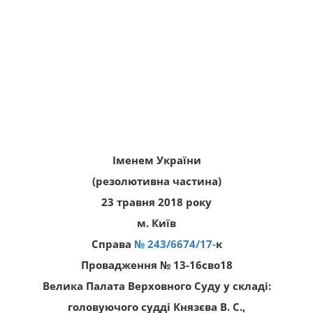
Іменем України
(резолютивна частина)
23 травня 2018 року
м. Київ
Справа
№ 243/6674/17-
к
Провадження № 13-16cво18
Велика Палата Верховного Суду у складі:
головуючого судді Князєва В. С.,