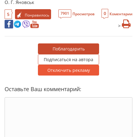
О. Г. Яновськ
0
7901
5
Просмотров
Коментарии
Понравилось
>
Поблагодарить
Подписаться на автора
Отключить рекламу
Оставьте Ваш комментарий: