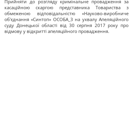
Прийняти до розгляду кримінальне провадження за
касаційною скаргою представника Товариства з
обмеженою відповідальністю «Науково-виробниче
об'єднання «Синтоп» ОСОБА_3 на ухвалу Апеляційного
суду Донецької області від 30 серпня 2017 року про
відмову у відкритті апеляційного провадження.