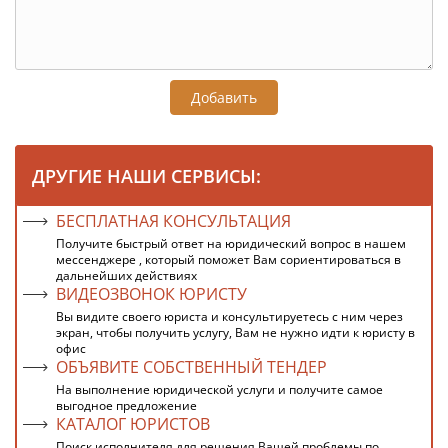
Добавить
ДРУГИЕ НАШИ СЕРВИСЫ:
БЕСПЛАТНАЯ КОНСУЛЬТАЦИЯ
Получите быстрый ответ на юридический вопрос в нашем
мессенджере , который поможет Вам сориентироваться в
дальнейших действиях
ВИДЕОЗВОНОК ЮРИСТУ
Вы видите своего юриста и консультируетесь с ним через
экран, чтобы получить услугу, Вам не нужно идти к юристу в
офис
ОБЪЯВИТЕ СОБСТВЕННЫЙ ТЕНДЕР
На выполнение юридической услуги и получите самое
выгодное предложение
КАТАЛОГ ЮРИСТОВ
Поиск исполнителя для решения Вашей проблемы по