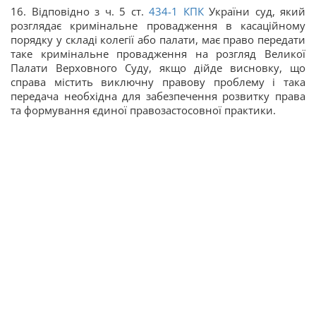
16. Відповідно з ч. 5 ст.
434-1
КПК
України суд, який
розглядає кримінальне провадження в касаційному
порядку у складі колегії або палати, має право передати
таке кримінальне провадження на розгляд Великої
Палати Верховного Суду, якщо дійде висновку, що
справа містить виключну правову проблему і така
передача необхідна для забезпечення розвитку права
та формування єдиної правозастосовної практики.