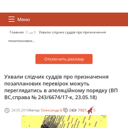
Меню
...
Главная
Ухвали слідчих суддів про призначення
позапланових...
Отключить рекламу
Ухвали слідчих суддів про призначення
позапланових перевірок можуть
переглядатись в апеляційному порядку (ВП
ВС,справа № 243/6674/17-к, 23.05.18)
0
7901
28.05.2018
Автор:
Олександр Б.
5