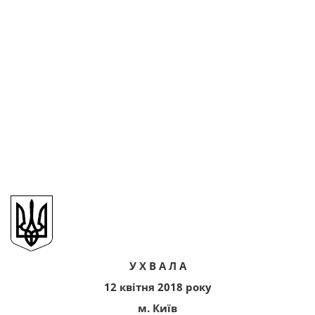
У Х В А Л А
12 квітня 2018 року
м. Київ