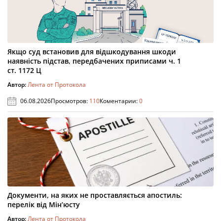
Якщо суд встановив для відшкодування шкоди
наявність підстав, передбачених приписами ч. 1
ст. 1172 Ц
Автор:
Лента от Протокола
06.08.2026
Просмотров:
110
Коментарии:
0
Документи, на яких не проставляється апостиль:
перелік від Мін’юсту
Автор:
Лента от Протокола