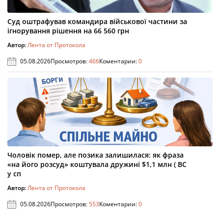
Суд оштрафував командира військової частини за
ігнорування рішення на 66 560 грн
Автор:
Лента от Протокола
05.08.2026
Просмотров:
466
Коментарии:
0
Чоловік помер, але позика залишилася: як фраза
«на його розсуд» коштувала дружині $1,1 млн ( ВС
у сп
Автор:
Лента от Протокола
05.08.2026
Просмотров:
553
Коментарии:
0