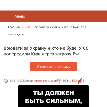
Меню
...
Главная
Воювати за Україну ніхто не буде. У ЄС
попередили ...
Воювати за Україну ніхто не буде. У ЄС
попередили Київ через загрозу РФ
Отключить рекламу
1
4198
18.11.2021
Автор:
Автор не указан
1