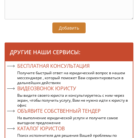
Добавить
ДРУГИЕ НАШИ СЕРВИСЫ:
БЕСПЛАТНАЯ КОНСУЛЬТАЦИЯ
Получите быстрый ответ на юридический вопрос в нашем
мессенджере , который поможет Вам сориентироваться в
дальнейших действиях
ВИДЕОЗВОНОК ЮРИСТУ
Вы видите своего юриста и консультируетесь с ним через
экран, чтобы получить услугу, Вам не нужно идти к юристу в
офис
ОБЪЯВИТЕ СОБСТВЕННЫЙ ТЕНДЕР
На выполнение юридической услуги и получите самое
выгодное предложение
КАТАЛОГ ЮРИСТОВ
Поиск исполнителя для решения Вашей проблемы по