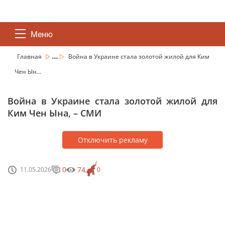
Меню
...
Главная
Война в Украине стала золотой жилой для Ким
Чен Ын...
Война в Украине стала золотой жилой для
Ким Чен Ына, – СМИ
Отключить рекламу
0
74
11.05.2026
0