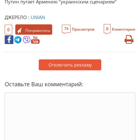
Путин пугает Армению "украинским сценарием"
ДЖЕРЕЛО :
UNIAN
0
74
0
Просмотров
Коментарии
Понравилось
Отключить рекламу
Оставьте Ваш комментарий: