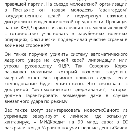
правящей партии. На съезде молодежной организации
в Пхеньяне он назвал молодежь "авангардом"
государственных целей и подчеркнул важность
дисциплины и идеологической преданности. Правящая
партия КНДР прямо связала лояльность молодых людей
с готовностью участвовать в зарубежных военных
операциях, фактически поддерживая участие страны в
войне на стороне РФ.
Он также поручил усилить систему автоматического
ядерного удара на случай своей ликвидации или
угрозы руководству КНДР. Так, Северная Корея
развивает механизм, который позволит запустить
ядерный ответ без прямого приказа лидера, если
командование будет уничтожено. Это связывают с
доктриной "автоматического сдерживания", которая
должна гарантировать возмездие даже в случае
внезапного удара по режиму.
Вас также могут заинтересовать новости:Одного из
украинцев эвакуируют с лайнера, где вспыхнул
хантавирус, – МИДКредит на 90 млрд евро: в ЕС
раскрыли, когда Украина получит первые деньгиЗачем