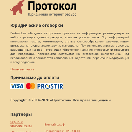
Юридические оговорки
Protocol.ua обладает авторскими правами на информацию, размещенную на
веб - страницах данного ресурса, если не указано иное. Под информацией
понимаются тексты, комментарии, статьи, фотоизображения, рисунки, ящик-
шота, сканы, видео, аудио, другие материалы. При использовании материалов,
размещенных на веб - страницах «Протокол» наличие гиперссылки открытого
для индексации поисковыми системами на protocol.ua обязательна. Под
использованием понимается копирования, адаптация, рерайтинг, модификация
и тому подобное.
Полный текст
Приймаємо до оплати
Copyright © 2014-2026 «Протокол». Все права защищены.
Партнёры
Серьги с
Винный шкаф
бриллиантами
Подготовка к НМТ / ВНО