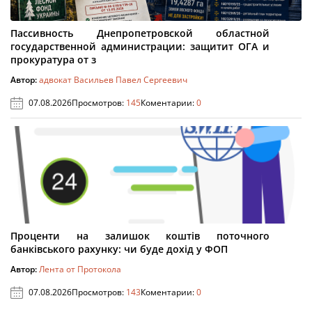
Пассивность Днепропетровской областной
государственной администрации: защитит ОГА и
прокуратура от з
Автор:
адвокат Васильев Павел Сергеевич
07.08.2026
Просмотров:
145
Коментарии:
0
Проценти на залишок коштів поточного
банківського рахунку: чи буде дохід у ФОП
Автор:
Лента от Протокола
07.08.2026
Просмотров:
143
Коментарии:
0