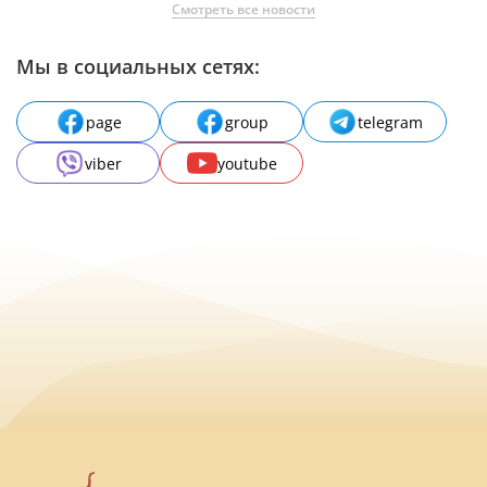
Смотреть все новости
Мы в социальных сетях:
page
group
telegram
viber
youtube