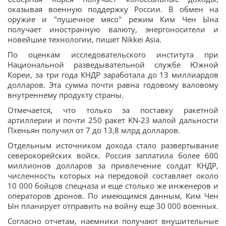
оказывая военную поддержку России. В обмен на
оружие и "пушечное мясо" режим Ким Чен Ына
получает иностранную валюту, энергоносители и
новейшие технологии, пишет Nikkei Asia.
По оценкам исследовательского института при
Национальной разведывательной службе Южной
Кореи, за три года КНДР заработала до 13 миллиардов
долларов. Эта сумма почти равна годовому валовому
внутреннему продукту страны.
Отмечается, что только за поставку ракетной
артиллерии и почти 250 ракет KN-23 малой дальности
Пхеньян получил от 7 до 13,8 млрд долларов.
Отдельным источником дохода стало развертывание
северокорейских войск. Россия заплатила более 600
миллионов долларов за привлечение солдат КНДР,
численность которых на передовой составляет около
10 000 бойцов спецназа и еще столько же инженеров и
операторов дронов. По имеющимся данным, Ким Чен
Ын планирует отправить на войну еще 30 000 военных.
Согласно отчетам, наемники получают внушительные