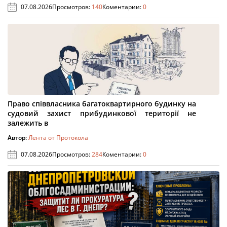
07.08.2026
Просмотров:
140
Коментарии:
0
Право співвласника багатоквартирного будинку на
судовий захист прибудинкової території не
залежить в
Автор:
Лента от Протокола
07.08.2026
Просмотров:
284
Коментарии:
0