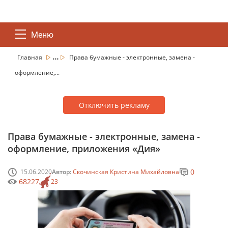
Меню
...
Главная
Права бумажные - электронные, замена -
оформление,...
Отключить рекламу
Права бумажные - электронные, замена -
оформление, приложения «Дия»
0
15.06.2020
Автор:
Скочинская Кристина Михайловна
68227
23