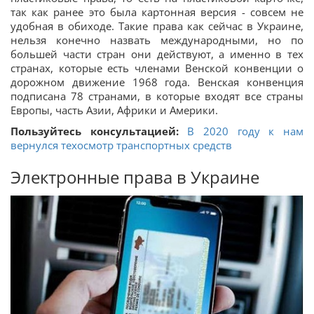
так как ранее это была картонная версия - совсем не
удобная в обиходе. Такие права как сейчас в Украине,
нельзя конечно назвать международными, но по
большей части стран они действуют, а именно в тех
странах, которые есть членами Венской конвенции о
дорожном движение 1968 года. Венская конвенция
подписана 78 странами, в которые входят все страны
Европы, часть Азии, Африки и Америки.
Пользуйтесь консультацией:
В 2020 году к нам
вернулся техосмотр транспортных средств
Электронные права в Украине