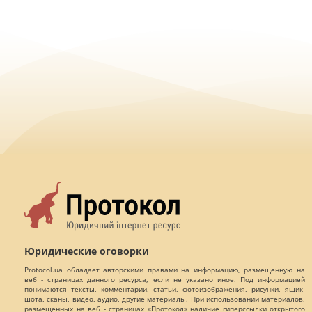
Юридические оговорки
Protocol.ua обладает авторскими правами на информацию, размещенную на
веб - страницах данного ресурса, если не указано иное. Под информацией
понимаются тексты, комментарии, статьи, фотоизображения, рисунки, ящик-
шота, сканы, видео, аудио, другие материалы. При использовании материалов,
размещенных на веб - страницах «Протокол» наличие гиперссылки открытого