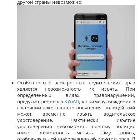
другой страны невозможно;
Особенностью электронных водительских прав
является невозможность их изъять. При
определенных видах правонарушений,
предусмотренных в
КУпАП
, к примеру, вождение в
состоянии алкогольного опьянения, полицейский
может временно изъять водительское
удостоверение. Фактически изъятие
удостоверения невозможно, поэтому полиция
имеет возможность менять саму запись,
отображая в ней информацию об изъятии прав. В