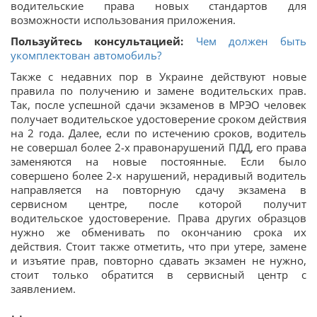
водительские права новых стандартов для
возможности использования приложения.
Пользуйтесь консультацией:
Чем должен быть
укомплектован автомобиль?
Также с недавних пор в Украине действуют новые
правила по получению и замене водительских прав.
Так, после успешной сдачи экзаменов в МРЭО человек
получает водительское удостоверение сроком действия
на 2 года. Далее, если по истечению сроков, водитель
не совершал более 2-х правонарушений ПДД, его права
заменяются на новые постоянные. Если было
совершено более 2-х нарушений, нерадивый водитель
направляется на повторную сдачу экзамена в
сервисном центре, после которой получит
водительское удостоверение. Права других образцов
нужно же обменивать по окончанию срока их
действия. Стоит также отметить, что при утере, замене
и изъятие прав, повторно сдавать экзамен не нужно,
стоит только обратится в сервисный центр с
заявлением.