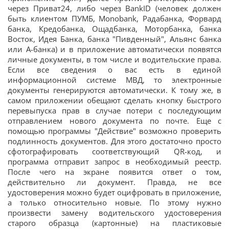
через Приват24, либо через BankID (человек должен
быть клиентом ПУМБ, Monobank, Радабанка, Форвард
банка, Кредобанка, Ощадбанка, Моторбанка, банка
Восток, Идея Банка, банка "Пивденный", Альянс банка
или А-банка) и в приложение автоматически появятся
личные документы, в том числе и водительские права.
Если все сведения о вас есть в единой
информационной системе МВД, то электронные
документы генерируются автоматически. К тому же, в
самом приложении обещают сделать кнопку быстрого
перевыпуска прав в случае потери с последующим
отправлением нового документа по почте. Еще с
помощью программы "Действие" возможно проверить
подлинность документов. Для этого достаточно просто
сфотографировать соответствующий QR-код, и
программа отправит запрос в необходимый реестр.
После чего на экране появится ответ о том,
действительно ли документ. Правда, не все
удостоверения можно будет оцифровать в приложение,
а только относительно новые. По этому нужно
произвести замену водительского удостоверения
старого образца (картонные) на пластиковые