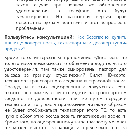
таком случае при первом же обновлении
удостоверения в телефоне оно будут
заблокировано. Но картонная версия прав
остается на руках у водителя, и этот вопрос есть
проблемным.
Пользуйтесь консультацией:
Как безопасно купить
машину: доверенность, техпаспорт или договор купли-
продажи?
Кроме того, интересным приложение «Дия» есть не
только из-за возможности отображения водительского
удостоверения, там также оцифрованы паспорт для
выезда за границу, студенческий билет, ID-карта,
техпаспорт транспортного средства и страховой полис.
Правда, и в этих оцифрованных документах есть
нюансы, к примеру если вы ездите на транспортном
средстве по доверенности или же путем передачи
техпаспорта, то у вас в приложение никаким образом
не будет отображаться техпаспорт этого ТС, то есть
нужно абсолютно всегда возить пластиковый вариант.
Кроме того, по оцифрованному загранпаспорту человек
не может выехать заграницу и предъявить его за