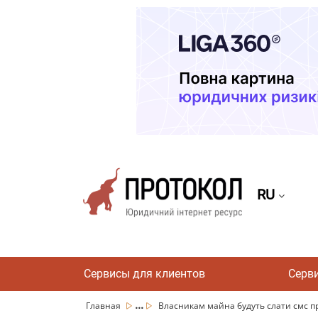
RU
Сервисы для клиентов
Серв
...
Главная
Власникам майна будуть слати смс при