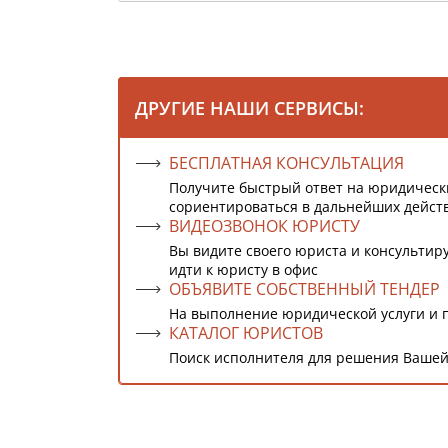
ДРУГИЕ НАШИ СЕРВИСЫ:
БЕСПЛАТНАЯ КОНСУЛЬТАЦИЯ
Получите быстрый ответ на юридическ
сориентироваться в дальнейших дейст
ВИДЕОЗВОНОК ЮРИСТУ
Вы видите своего юриста и консультиру
идти к юристу в офис
ОБЪЯВИТЕ СОБСТВЕННЫЙ ТЕНДЕР
На выполнение юридической услуги и 
КАТАЛОГ ЮРИСТОВ
Поиск исполнителя для решения Вашей