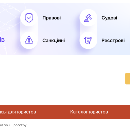
исы для юристов
Каталог юристов
 зміні реєстру...