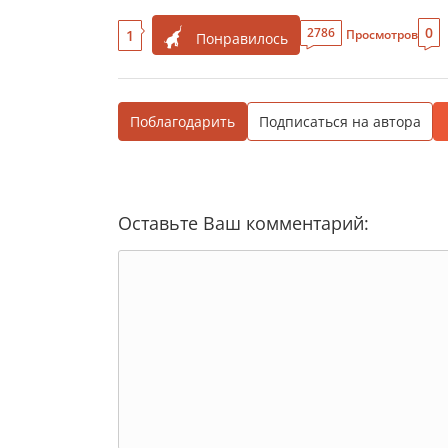
0
2786
1
Просмотров
Понравилось
Поблагодарить
Подписаться на автора
Оставьте Ваш комментарий: