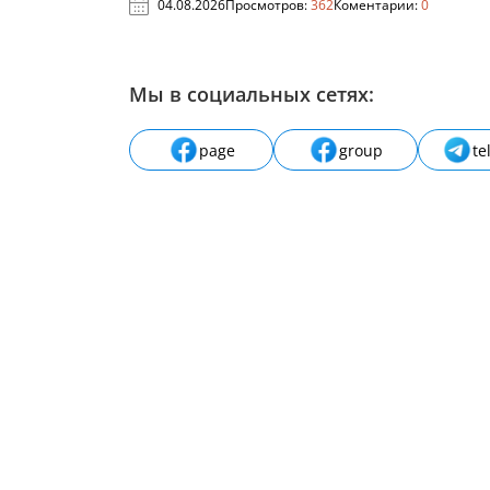
04.08.2026
Просмотров:
362
Коментарии:
0
Мы в социальных сетях:
page
group
te