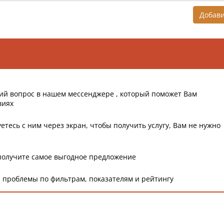
Добав
ий вопрос в нашем мессенджере , который поможет Вам
виях
етесь с ним через экран, чтобы получить услугу, Вам не нужно
получите самое выгодное предложение
 проблемы по фильтрам, показателям и рейтингу