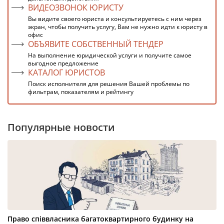
ВИДЕОЗВОНОК ЮРИСТУ
Вы видите своего юриста и консультируетесь с ним через
экран, чтобы получить услугу, Вам не нужно идти к юристу в
офис
ОБЪЯВИТЕ СОБСТВЕННЫЙ ТЕНДЕР
На выполнение юридической услуги и получите самое
выгодное предложение
КАТАЛОГ ЮРИСТОВ
Поиск исполнителя для решения Вашей проблемы по
фильтрам, показателям и рейтингу
Популярные новости
Право співвласника багатоквартирного будинку на