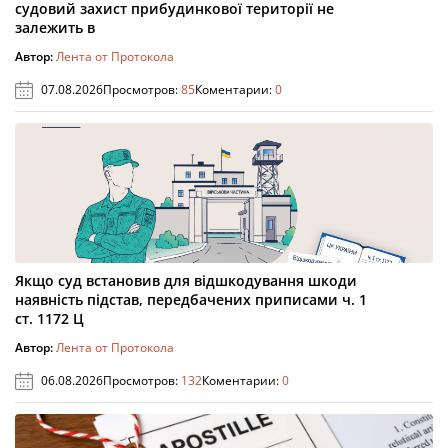
судовий захист прибудинкової території не
залежить в
Автор:
Лента от Протокола
07.08.2026
Просмотров:
85
Коментарии:
0
Якщо суд встановив для відшкодування шкоди
наявність підстав, передбачених приписами ч. 1
ст. 1172 Ц
Автор:
Лента от Протокола
06.08.2026
Просмотров:
132
Коментарии:
0