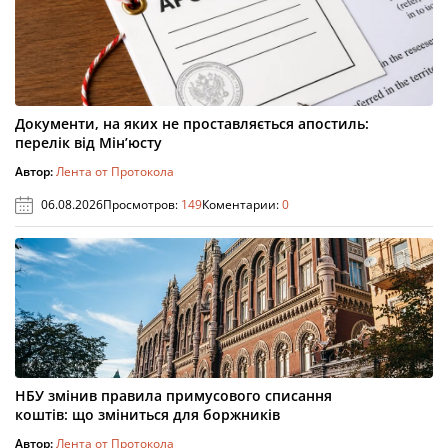
Документи, на яких не проставляється апостиль:
перелік від Мін’юсту
Автор:
Лента от Протокола
06.08.2026
Просмотров:
149
Коментарии:
0
НБУ змінив правила примусового списання
коштів: що зміниться для боржників
Автор:
Лента от Протокола