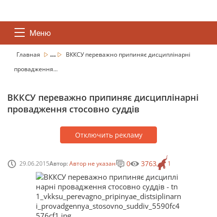
Меню
...
Главная
ВККСУ переважно припиняє дисциплінарні
провадження...
ВККСУ переважно припиняє дисциплінарні
провадження стосовно суддів
Отключить рекламу
0
3763
29.06.2015
Автор:
Автор не указан
1