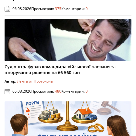
06.08.2026
Просмотров:
375
Коментарии:
0
Суд оштрафував командира військової частини за
ігнорування рішення на 66 560 грн
Автор:
Лента от Протокола
05.08.2026
Просмотров:
480
Коментарии:
0