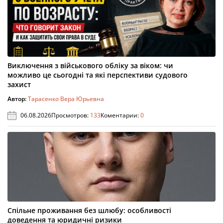
Виключення з військового обліку за віком: чи
можливо це сьогодні та які перспективи судового
захист
Автор:
Тарасенко Вера Юрьевна
06.08.2026
Просмотров:
133
Коментарии:
0
Спільне проживання без шлюбу: особливості
доведення та юридичні ризики