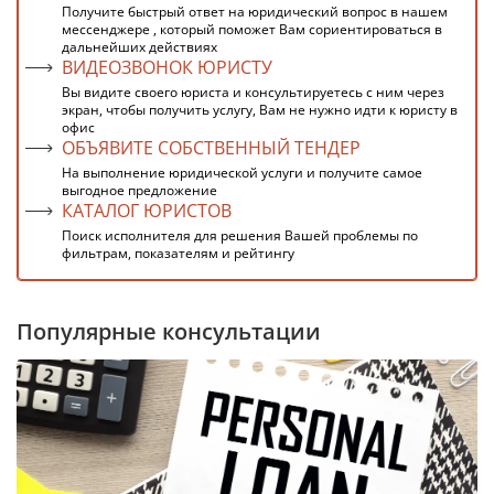
Получите быстрый ответ на юридический вопрос в нашем
мессенджере , который поможет Вам сориентироваться в
дальнейших действиях
ВИДЕОЗВОНОК ЮРИСТУ
Вы видите своего юриста и консультируетесь с ним через
экран, чтобы получить услугу, Вам не нужно идти к юристу в
офис
ОБЪЯВИТЕ СОБСТВЕННЫЙ ТЕНДЕР
На выполнение юридической услуги и получите самое
выгодное предложение
КАТАЛОГ ЮРИСТОВ
Поиск исполнителя для решения Вашей проблемы по
фильтрам, показателям и рейтингу
Популярные консультации