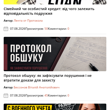
Сімейний чи особистий кредит: від чого залежить
відповідальність подружжя
Автор:
Лента от Протокола
07.08.2026
Просмотров:
50
Коментарии:
0
Протокол обшуку: як зафіксувати порушення і не
втратити докази для захисту
Автор:
Бессонов Віталій Анатолійович
07.08.2026
Просмотров:
45
Коментарии:
0