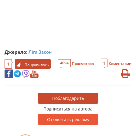
Джерело:
Ліга.Закон
1
4094
1
Просмотров
Коментарии
Понравилось
Поблагодарить
Подписаться на автора
Отключить рекламу