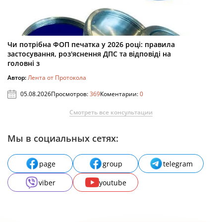
Чи потрібна ФОП печатка у 2026 році: правила
застосування, роз'яснення ДПС та відповіді на
головні з
Автор:
Лента от Протокола
05.08.2026
Просмотров:
369
Коментарии:
0
Смотреть все консультации
Мы в социальных сетях:
page
group
telegram
viber
youtube