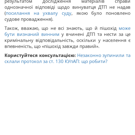
результатом дослідження матеріалів справи
однозначної відповіді щодо винуватця ДТП не надав
(
посилання на ухвалу суду
, якою було поновлено
судове провадження).
Також, вважаю, що не всі знають, що й пішохід
може
бути визнаний винним
у вчинені ДТП та нести за це
кримінальну відповідальність, оскільки у населення є
впевненість, що «пішохід завжди правий».
Користуйтеся консультацією:
Незаконно зупинили та
склали протокол за ст. 130 КУпАП: що робити?