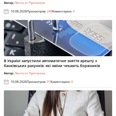
Автор:
Лента от Протокола
10.08.2026
Просмотров:
248
Коментарии:
0
В Україні запустили автоматичне зняття арешту з
банківських рахунків: які зміни чекають боржників
Автор:
Лента от Протокола
10.08.2026
Просмотров:
91
Коментарии:
0