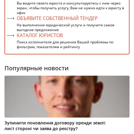
Вы видите своего юриста и консультируетесь с ним через
экран, чтобы получить услугу, Вам не нужно идти к юристу в
офис
ОБЪЯВИТЕ СОБСТВЕННЫЙ ТЕНДЕР
На выполнение юридической услуги и получите самое
выгодное предложение
КАТАЛОГ ЮРИСТОВ
Поиск исполнителя для решения Вашей проблемы по
фильтрам, показателям и рейтингу
Популярные новости
Зупинити поновлення договору оренди землі:
лист стороні чи заява до реєстру?