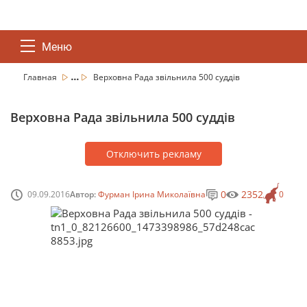
Меню
...
Главная
Верховна Рада звільнила 500 суддів
Верховна Рада звільнила 500 суддів
Отключить рекламу
0
2352
09.09.2016
Автор:
Фурман Ірина Миколаївна
0