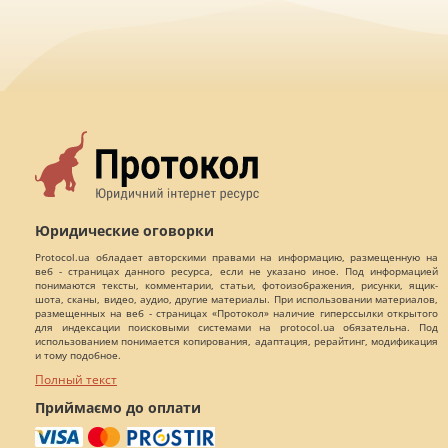
Юридические оговорки
Protocol.ua обладает авторскими правами на информацию, размещенную на
веб - страницах данного ресурса, если не указано иное. Под информацией
понимаются тексты, комментарии, статьи, фотоизображения, рисунки, ящик-
шота, сканы, видео, аудио, другие материалы. При использовании материалов,
размещенных на веб - страницах «Протокол» наличие гиперссылки открытого
для индексации поисковыми системами на protocol.ua обязательна. Под
использованием понимается копирования, адаптация, рерайтинг, модификация
и тому подобное.
Полный текст
Приймаємо до оплати