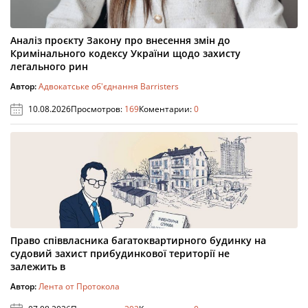
Аналіз проєкту Закону про внесення змін до
Кримінального кодексу України щодо захисту
легального рин
Автор:
Адвокатське об'єднання Barristers
10.08.2026
Просмотров:
169
Коментарии:
0
Право співвласника багатоквартирного будинку на
судовий захист прибудинкової території не
залежить в
Автор:
Лента от Протокола