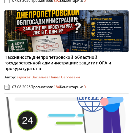
07.08.2026
Просмотров:
392
Коментарии:
0
Пассивность Днепропетровской областной
государственной администрации: защитит ОГА и
прокуратура от з
Автор:
адвокат Васильев Павел Сергеевич
07.08.2026
Просмотров:
184
Коментарии:
0