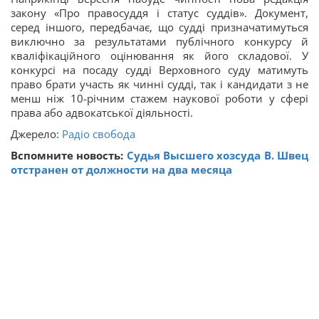
закону «Про правосуддя і статус суддів». Документ,
серед іншого, передбачає, що судді призначатимуться
виключно за результатами публічного конкурсу й
кваліфікаційного оцінювання як його складової. У
конкурсі на посаду судді Верховного суду матимуть
право брати участь як чинні судді, так і кандидати з не
менш ніж 10-річним стажем наукової роботи у сфері
права або адвокатської діяльності.
Джерело:
Радіо свобода
Вспомните новость:
Судья Высшего хозсуда В. Швец
отстранен от должности на два месяца