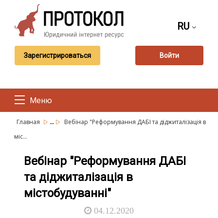
RU
Зарегистрироваться
Войти
Меню
...
Главная
Вебінар "Реформування ДАБІ та діджиталізація в
міс...
Вебінар "Реформування ДАБІ
та діджиталізація в
містобудуванні"
04.12.2020