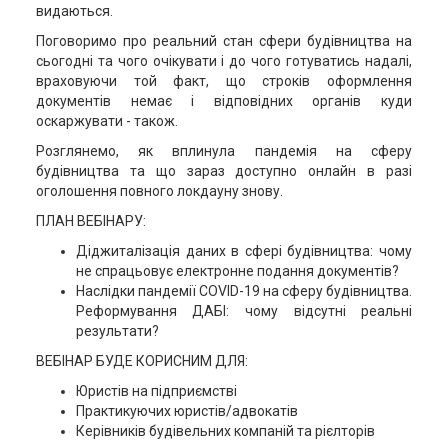
видаються.
Поговоримо про реальний стан сфери будівництва на
сьогодні та чого очікувати і до чого готуватись надалі,
враховуючи той факт, що строків оформлення
документів немає і відповідних органів куди
оскаржувати - також.
Розглянемо, як вплинула пандемія на сферу
будівництва та що зараз доступно онлайн в разі
оголошення повного локдауну знову.
ПЛАН ВЕБІНАРУ:
Діджиталізація даних в сфері будівництва: чому
не спрацьовує електронне подання документів?
Наслідки пандемії COVID-19 на сферу будівництва.
Реформування ДАБІ: чому відсутні реальні
результати?
ВЕБІНАР БУДЕ КОРИСНИМ ДЛЯ:
Юристів на підприємстві
Практикуючих юристів/адвокатів
Керівників будівельних компаній та рієлторів