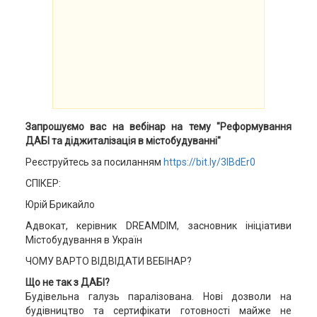
Запрошуємо вас на вебінар на тему "Реформування
ДАБІ та діджиталізація в містобудуванні"
Реєструйтесь за посиланням
https://bit.ly/3lBdEr0
СПІКЕР:
Юрій Брикайло
Адвокат, керівник DREAMDIM, засновник ініціативи
Містобудування в Україн
ЧОМУ ВАРТО ВІДВІДАТИ ВЕБІНАР?
Що не так з ДАБІ?
Будівельна галузь паралізована. Нові дозволи на
будівництво та сертифікати готовності майже не