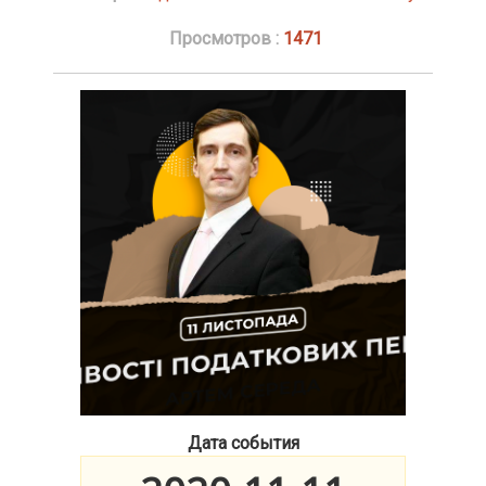
Просмотров :
1471
Дата события