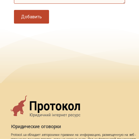
Добавить
Юридические оговорки
Protocol.ua обладает авторскими правами на информацию, размещенную на веб -