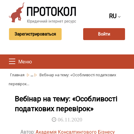
RU
Зарегистрироваться
Войти
Меню
...
Главная
Вебінар на тему: «Особливості податкових
перевірок...
Вебінар на тему: «Особливості
податкових перевірок»
06.11.2020
Автор:
Академія Консалтингового Бізнесу