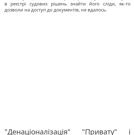
в реєстрі судових рішень знайти його сліди, як-то
дозволи на доступ до документів, не вдалось.
"Денаціоналізація" "Привату" і