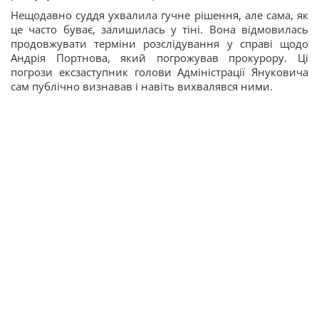
Нещодавно суддя ухвалила гучне рішення, але сама, як
це часто буває, залишилась у тіні. Вона відмовилась
продовжувати терміни розслідування у справі щодо
Андрія Портнова, який погрожував прокурору. Ці
погрози ексзаступник голови Адміністрації Януковича
сам публічно визнавав і навіть вихвалявся ними.