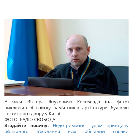
У часи Віктора Януковича Келеберда (на фото)
виключив зі списку пам'ятників архітектури будівлю
Гостинного двору у Києві
ФОТО: РАДІО СВОБОДА
Згадайте новину:
Недотримання судом принципу
офіційного з’ясування всіх обставин справи