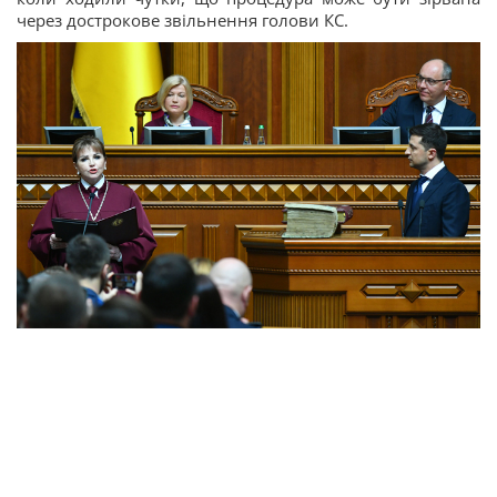
через дострокове звільнення голови КС.