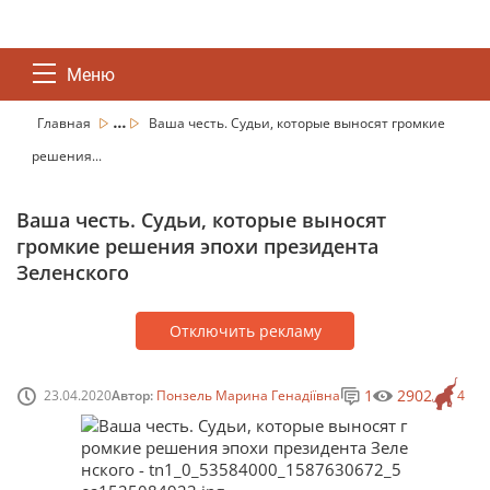
Меню
...
Главная
Ваша честь. Судьи, которые выносят громкие
решения...
Ваша честь. Судьи, которые выносят
громкие решения эпохи президента
Зеленского
Отключить рекламу
1
2902
23.04.2020
Автор:
Понзель Марина Генадіївна
4